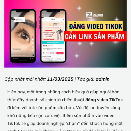
Cập nhật mới nhất:
11/03/2025
| Tác giả:
admin
Hiện nay, một trong những cách hiệu quả giúp người bán
thúc đẩy doanh số chính là chiến thuật
đăng video TikTok
đi kèm với link sản phẩm cần bán. Với độ lan truyền cùng
khả năng tiếp cận cao, việc thêm sản phẩm vào video
TikTok sẽ giúp doanh nghiệp “chạm” đến khách hàng một