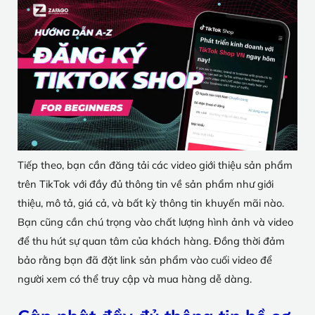
Tiếp theo, bạn cần đăng tải các video giới thiệu sản phẩm
trên TikTok với đầy đủ thông tin về sản phẩm như giới
thiệu, mô tả, giá cả, và bất kỳ thông tin khuyến mãi nào.
Bạn cũng cần chú trọng vào chất lượng hình ảnh và video
để thu hút sự quan tâm của khách hàng. Đồng thời đảm
bảo rằng bạn đã đặt link sản phẩm vào cuối video để
người xem có thể truy cập và mua hàng dễ dàng.