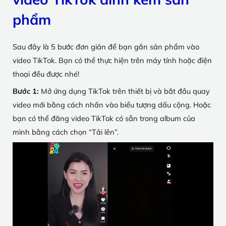
phẩm
Sau đây là 5 bước đơn giản để bạn gắn sản phẩm vào
video TikTok. Bạn có thể thực hiện trên máy tính hoặc điện
thoại đều được nhé!
Bước 1:
Mở ứng dụng TikTok trên thiết bị và bắt đầu quay
video mới bằng cách nhấn vào biểu tượng dấu cộng. Hoặc
bạn có thể đăng video TikTok có sẵn trong album của
mình bằng cách chọn “Tải lên”.