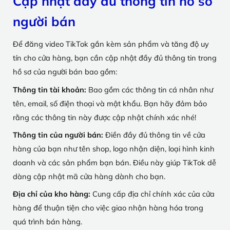
Cập nhật đầy đủ thông tin hồ sơ
người bán
Để đăng video TikTok gắn kèm sản phẩm và tăng độ uy
tín cho cửa hàng, bạn cần cập nhật đầy đủ thông tin trong
hồ sơ của người bán bao gồm:
Thông tin tài khoản:
Bao gồm các thông tin cá nhân như
tên, email, số điện thoại và mật khẩu. Bạn hãy đảm bảo
rằng các thông tin này được cập nhật chính xác nhé!
Thông tin của người bán:
Điền đầy đủ thông tin về cửa
hàng của bạn như tên shop, logo nhận diện, loại hình kinh
doanh và các sản phẩm bạn bán. Điều này giúp TikTok dễ
dàng cập nhật mã cửa hàng dành cho bạn.
Địa chỉ của kho hàng:
Cung cấp địa chỉ chính xác của cửa
hàng để thuận tiện cho việc giao nhận hàng hóa trong
quá trình bán hàng.