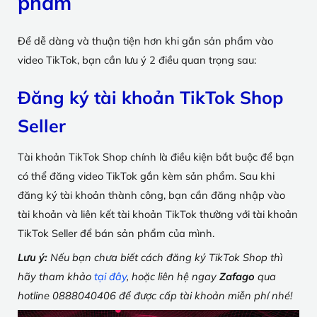
phẩm
Để dễ dàng và thuận tiện hơn khi gắn sản phẩm vào
video TikTok, bạn cần lưu ý 2 điều quan trọng sau:
Đăng ký tài khoản TikTok Shop
Seller
Tài khoản TikTok Shop chính là điều kiện bắt buộc để bạn
có thể đăng video TikTok gắn kèm sản phẩm. Sau khi
đăng ký tài khoản thành công, bạn cần đăng nhập vào
tài khoản và liên kết tài khoản TikTok thường với tài khoản
TikTok Seller để bán sản phẩm của mình.
Lưu ý:
Nếu bạn chưa biết cách đăng ký TikTok Shop thì
hãy tham khảo
tại đây
, hoặc liên hệ ngay
Zafago
qua
hotline 0888040406 để được cấp tài khoản miễn phí nhé!