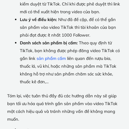
kiểm duyệt từ TikTok. Chỉ khi được phê duyệt thì link
mới có thể xuất hiện trong video của bạn.
Lưu ý về điều kiện:
Như đã đề cập, để có thể gắn
sản phẩm vào video TikTok thì tài khoản của bạn
phải đạt được ít nhất 1000 Follower.
Danh sách sản phẩm bị cấm:
Theo quy định từ
TikTok, bạn không được phép đăng video TikTok có
gắn link
sản phẩm cấm
liên quan đến rượu bia,
thuốc lá, vũ khí, hoặc những sản phẩm mà TikTok
không hỗ trợ như sản phẩm chăm sóc sức khỏe,
thuốc kê đơn,…
Tóm lại, việc tuân thủ đầy đủ các hướng dẫn này sẽ giúp
bạn tối ưu hóa quá trình gắn sản phẩm vào video TikTok
một cách hiệu quả và tránh những vấn đề không mong
muốn.