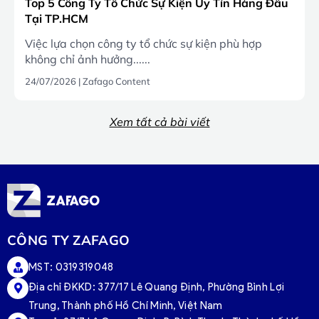
Top 5 Công Ty Tổ Chức Sự Kiện Uy Tín Hàng Đầu
Tại TP.HCM
Việc lựa chọn công ty tổ chức sự kiện phù hợp
không chỉ ảnh hưởng......
24/07/2026
|
Zafago Content
Xem tất cả bài viết
CÔNG TY ZAFAGO
MST: 0319319048
Địa chỉ ĐKKD: 377/17 Lê Quang Định, Phường Bình Lợi
Trung, Thành phố Hồ Chí Minh, Việt Nam