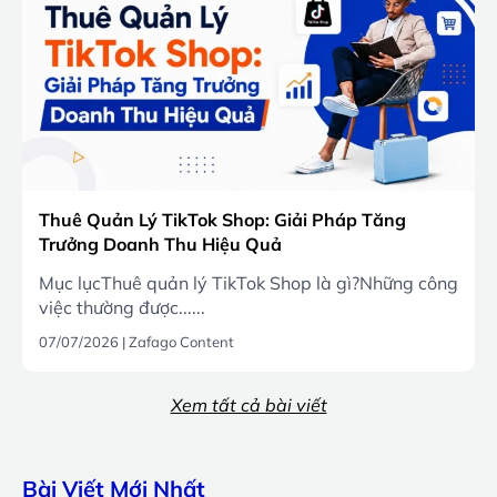
Thuê Quản Lý TikTok Shop: Giải Pháp Tăng
Trưởng Doanh Thu Hiệu Quả
Mục lụcThuê quản lý TikTok Shop là gì?Những công
việc thường được......
07/07/2026
|
Zafago Content
Xem tất cả bài viết
Bài Viết Mới Nhất