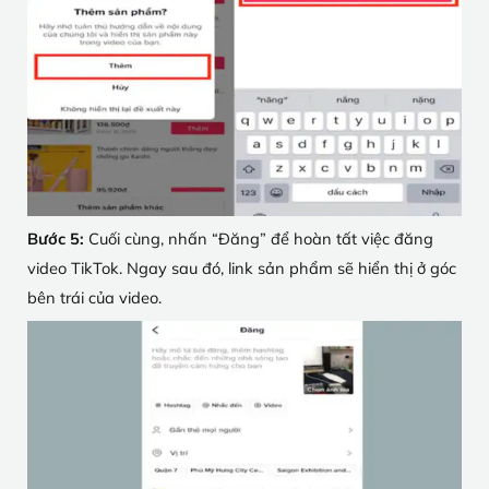
Bước 5:
Cuối cùng, nhấn “Đăng” để hoàn tất việc đăng
video TikTok. Ngay sau đó, link sản phẩm sẽ hiển thị ở góc
bên trái của video.