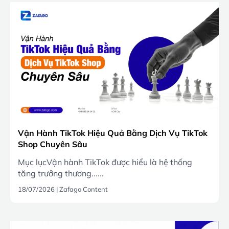
Vận Hành TikTok Hiệu Quả Bằng Dịch Vụ TikTok
Shop Chuyên Sâu
Mục lụcVận hành TikTok được hiểu là hệ thống
tăng trưởng thương......
18/07/2026
|
Zafago Content