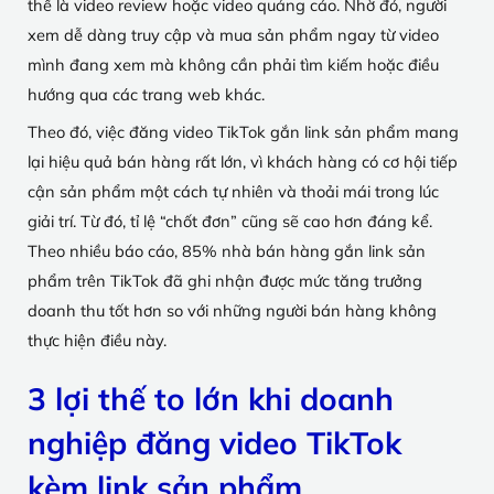
thể là video review hoặc video quảng cáo. Nhờ đó, người
xem dễ dàng truy cập và mua sản phẩm ngay từ video
mình đang xem mà không cần phải tìm kiếm hoặc điều
hướng qua các trang web khác.
Theo đó, việc đăng video TikTok gắn link sản phẩm mang
lại hiệu quả bán hàng rất lớn, vì khách hàng có cơ hội tiếp
cận sản phẩm một cách tự nhiên và thoải mái trong lúc
giải trí. Từ đó, tỉ lệ “chốt đơn” cũng sẽ cao hơn đáng kể.
Theo nhiều báo cáo, 85% nhà bán hàng gắn link sản
phẩm trên TikTok đã ghi nhận được mức tăng trưởng
doanh thu tốt hơn so với những người bán hàng không
thực hiện điều này.
3 lợi thế to lớn khi doanh
nghiệp đăng video TikTok
kèm link sản phẩm