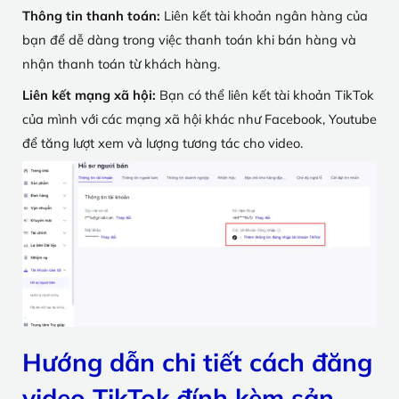
Thông tin thanh toán:
Liên kết tài khoản ngân hàng của
bạn để dễ dàng trong việc thanh toán khi bán hàng và
nhận thanh toán từ khách hàng.
Liên kết mạng xã hội:
Bạn có thể liên kết tài khoản TikTok
của mình với các mạng xã hội khác như Facebook, Youtube
để tăng lượt xem và lượng tương tác cho video.
Hướng dẫn chi tiết cách đăng
video TikTok đính kèm sản