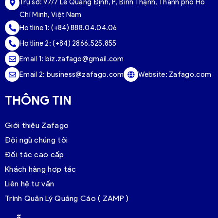
Trụ sở:
97/7 Lê Quang Định, P, Bình Thạnh, Thành phố Hồ
Chí Minh, Việt Nam
Hotline 1:
(+84) 888.04.04.06
Hotline 2:
(+84) 2866.525.855
Email 1:
biz.zafago@gmail.com
Email 2:
business@zafago.com
Website:
Zafago.com
THÔNG TIN
Giới thiệu Zafago
Đội ngũ chúng tôi
Đối tác cao cấp
Khách hàng hợp tác
Liên hệ tư vấn
Trình Quản Lý Quảng Cáo ( ZAMP )