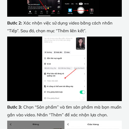
Bước 2:
Xác nhận việc sử dụng video bằng cách nhấn
“Tiếp”. Sau đó, chọn mục “Thêm liên kết”.
Bước 3:
Chọn “Sản phẩm” và tìm sản phẩm mà bạn muốn
gắn vào video. Nhấn “Thêm” để xác nhận lựa chọn.