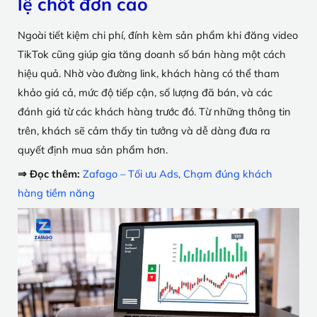
lệ chốt đơn cao
Ngoài tiết kiệm chi phí, đính kèm sản phẩm khi đăng video
TikTok cũng giúp gia tăng doanh số bán hàng một cách
hiệu quả. Nhờ vào đường link, khách hàng có thể tham
khảo giá cả, mức độ tiếp cận, số lượng đã bán, và các
đánh giá từ các khách hàng trước đó. Từ những thông tin
trên, khách sẽ cảm thấy tin tưởng và dễ dàng đưa ra
quyết định mua sản phẩm hơn.
⇒ Đọc thêm:
Zafago – Tối ưu Ads, Chạm đúng khách
hàng tiềm năng