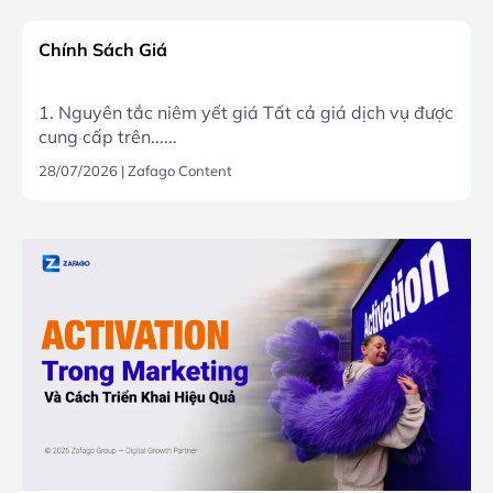
Chính Sách Giá
1. Nguyên tắc niêm yết giá Tất cả giá dịch vụ được
cung cấp trên......
28/07/2026
|
Zafago Content