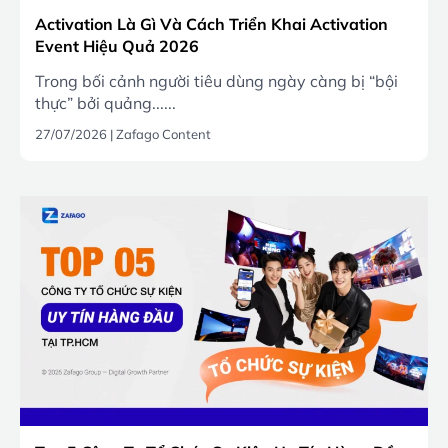
Activation Là Gì Và Cách Triển Khai Activation
Event Hiệu Quả 2026
Trong bối cảnh người tiêu dùng ngày càng bị “bội
thực” bởi quảng......
27/07/2026
|
Zafago Content