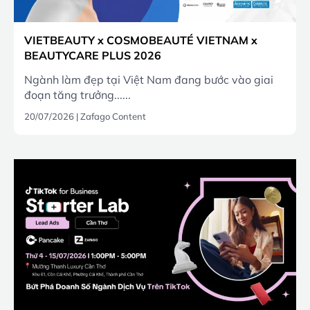
VIETBEAUTY x COSMOBEAUTÉ VIETNAM x
BEAUTYCARE PLUS 2026
Ngành làm đẹp tại Việt Nam đang bước vào giai
đoạn tăng trưởng......
20/07/2026
|
Zafago Content