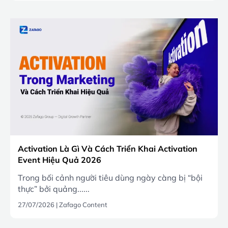
Activation Là Gì Và Cách Triển Khai Activation
Event Hiệu Quả 2026
Trong bối cảnh người tiêu dùng ngày càng bị “bội
thực” bởi quảng......
27/07/2026
|
Zafago Content