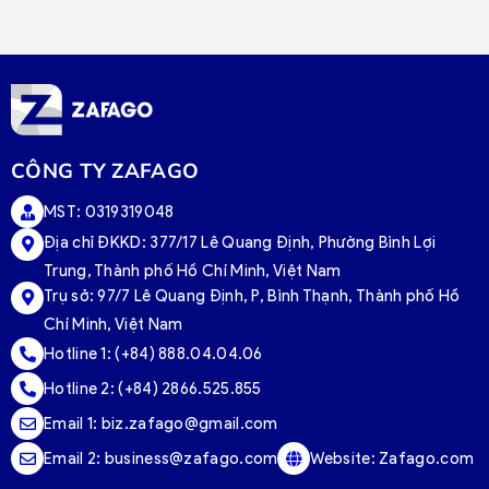
CÔNG TY ZAFAGO
MST: 0319319048
Địa chỉ ĐKKD: 377/17 Lê Quang Định, Phường Bình Lợi
Trung, Thành phố Hồ Chí Minh, Việt Nam
Trụ sở:
97/7 Lê Quang Định, P, Bình Thạnh, Thành phố Hồ
Chí Minh, Việt Nam
Hotline 1:
(+84) 888.04.04.06
Hotline 2:
(+84) 2866.525.855
Email 1:
biz.zafago@gmail.com
Email 2:
business@zafago.com
Website:
Zafago.com