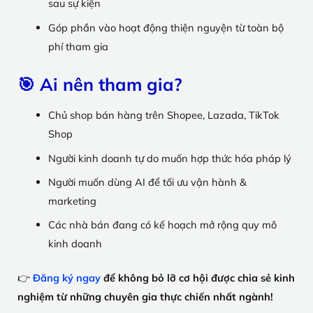
sau sự kiện
Góp phần vào hoạt động thiện nguyện từ toàn bộ
phí tham gia
🎯 Ai nên tham gia?
Chủ shop bán hàng trên Shopee, Lazada, TikTok
Shop
Người kinh doanh tự do muốn hợp thức hóa pháp lý
Người muốn dùng AI để tối ưu vận hành &
marketing
Các nhà bán đang có kế hoạch mở rộng quy mô
kinh doanh
👉
Đăng ký ngay
để không bỏ lỡ cơ hội được chia sẻ kinh
nghiệm từ những chuyên gia thực chiến nhất ngành!