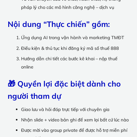
pháp lý cho các mô hình công nghệ – dịch vụ
Nội dung “Thực chiến” gồm:
Ứng dụng AI trong vận hành và marketing TMĐT
Điều kiện & thủ tục khi đăng ký mã số thuế 888
Hướng dẫn chi tiết các bước kê khai – nộp thuế
online
🎁 Quyền lợi đặc biệt dành cho
người tham dự
Giao lưu và hỏi đáp trực tiếp với chuyên gia
Nhận slide + video bản ghi để xem lại bất cứ lúc nào
Được mời vào group private để được hỗ trợ miễn phí