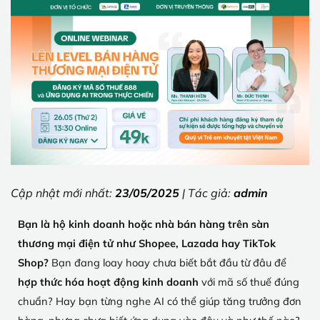
Cập nhật mới nhất:
23/05/2025
| Tác giả:
admin
Bạn là hộ kinh doanh hoặc nhà bán hàng trên sàn
thương mại điện tử như Shopee, Lazada hay TikTok
Shop?
Bạn đang loay hoay chưa biết bắt đầu từ đâu để
hợp thức hóa hoạt động kinh doanh
với mã số thuế đúng
chuẩn? Hay bạn từng nghe AI có thể giúp tăng trưởng đơn