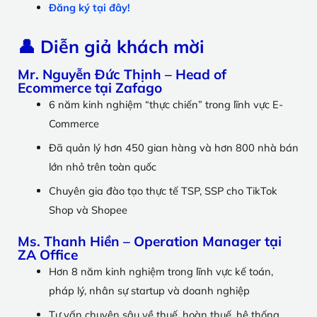
Đăng ký tại đây!
👤 Diễn giả khách mời
Mr. Nguyễn Đức Thịnh
– Head of
Ecommerce tại Zafago
6 năm kinh nghiệm “thực chiến” trong lĩnh vực E-
Commerce
Đã quản lý hơn 450 gian hàng và hơn 800 nhà bán
lớn nhỏ trên toàn quốc
Chuyên gia đào tạo thực tế TSP, SSP cho TikTok
Shop và Shopee
Ms. Thanh Hiền
– Operation Manager tại
ZA Office
Hơn 8 năm kinh nghiệm trong lĩnh vực kế toán,
pháp lý, nhân sự startup và doanh nghiệp
Tư vấn chuyên sâu về thuế, hoàn thuế, hệ thống