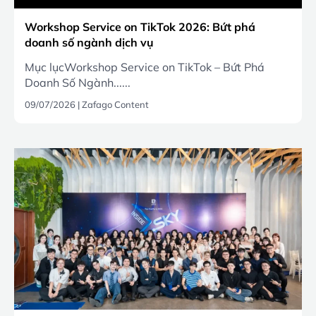
Workshop Service on TikTok 2026: Bứt phá
doanh số ngành dịch vụ
Mục lụcWorkshop Service on TikTok – Bứt Phá
Doanh Số Ngành......
09/07/2026
|
Zafago Content