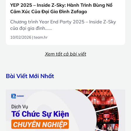
YEP 2025 – Inside Z-Sky: Hành Trình Bùng Nổ
Cảm Xúc Của Đại Gia Đình Zafago
Chương trình Year End Party 2025 – Inside Z-Sky
của đại gia đình......
10/02/2026
|
team.hr
Xem tất cả bài viết
Bài Viết Mới Nhất