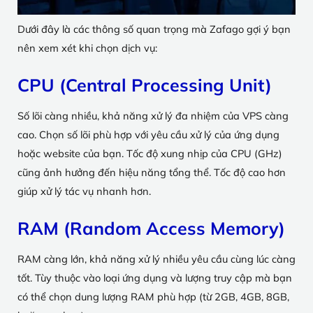
Dưới đây là các thông số quan trọng mà Zafago gợi ý bạn
nên xem xét khi chọn dịch vụ:
CPU (Central Processing Unit)
Số lõi càng nhiều, khả năng xử lý đa nhiệm của VPS càng
cao. Chọn số lõi phù hợp với yêu cầu xử lý của ứng dụng
hoặc website của bạn. Tốc độ xung nhịp của CPU (GHz)
cũng ảnh hưởng đến hiệu năng tổng thể. Tốc độ cao hơn
giúp xử lý tác vụ nhanh hơn.
RAM (Random Access Memory)
RAM càng lớn, khả năng xử lý nhiều yêu cầu cùng lúc càng
tốt. Tùy thuộc vào loại ứng dụng và lượng truy cập mà bạn
có thể chọn dung lượng RAM phù hợp (từ 2GB, 4GB, 8GB,