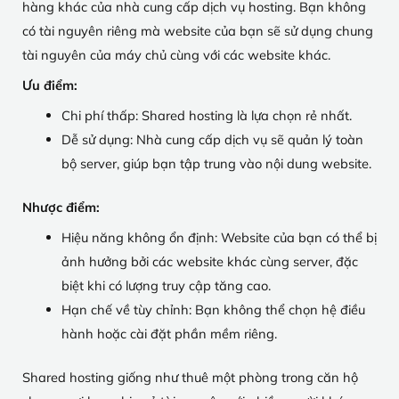
hàng khác của nhà cung cấp dịch vụ hosting. Bạn không
có tài nguyên riêng mà website của bạn sẽ sử dụng chung
tài nguyên của máy chủ cùng với các website khác.
Ưu điểm:
Chi phí thấp: Shared hosting là lựa chọn rẻ nhất.
Dễ sử dụng: Nhà cung cấp dịch vụ sẽ quản lý toàn
bộ server, giúp bạn tập trung vào nội dung website.
Nhược điểm:
Hiệu năng không ổn định: Website của bạn có thể bị
ảnh hưởng bởi các website khác cùng server, đặc
biệt khi có lượng truy cập tăng cao.
Hạn chế về tùy chỉnh: Bạn không thể chọn hệ điều
hành hoặc cài đặt phần mềm riêng.
Shared hosting giống như thuê một phòng trong căn hộ