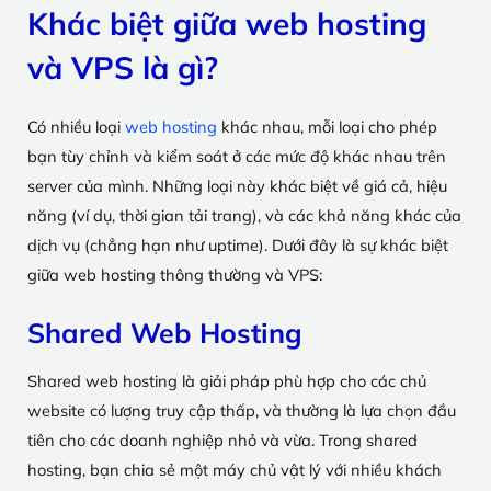
Khác biệt giữa web hosting
và VPS là gì?
Có nhiều loại
web hosting
khác nhau, mỗi loại cho phép
bạn tùy chỉnh và kiểm soát ở các mức độ khác nhau trên
server của mình. Những loại này khác biệt về giá cả, hiệu
năng (ví dụ, thời gian tải trang), và các khả năng khác của
dịch vụ (chẳng hạn như uptime). Dưới đây là sự khác biệt
giữa web hosting thông thường và VPS:
Shared Web Hosting
Shared web hosting là giải pháp phù hợp cho các chủ
website có lượng truy cập thấp, và thường là lựa chọn đầu
tiên cho các doanh nghiệp nhỏ và vừa. Trong shared
hosting, bạn chia sẻ một máy chủ vật lý với nhiều khách