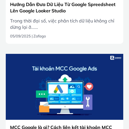
Hướng Dẫn Đưa Dữ Liệu Từ Google Spreedsheet
Lên Google Looker Studio
Trong thời đại số, việc phân tích dữ liệu không chỉ
dừng lại ở......
05/09/2025
|
Zafago
MCC Google là gì? Cách liên kết tài khoản MCC