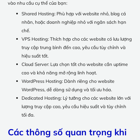
vào nhu cầu cụ thể của bạn:
Shared Hosting: Phù hợp với website nhỏ, blog cá
nhân, hoặc doanh nghiệp nhỏ với ngân sách hạn
chế.
VPS Hosting: Thích hợp cho các website có lưu lượng
truy cập trung bình đến cao, yêu cầu tùy chỉnh và
hiệu suất tốt.
Cloud Server: Lựa chọn tốt cho website cần uptime
cao và khả năng mở rộng linh hoạt.
WordPress Hosting: Dành riêng cho website
WordPress, dễ dàng sử dụng và tối ưu hóa.
Dedicated Hosting: Lý tưởng cho các website lớn với
lượng truy cập cao, yêu cầu hiệu suất và tùy chỉnh
tối đa.
Các thông số quan trọng khi