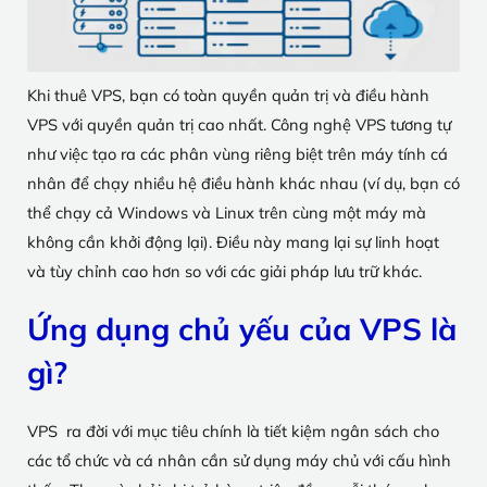
Khi thuê VPS, bạn có toàn quyền quản trị và điều hành
VPS với quyền quản trị cao nhất. Công nghệ VPS tương tự
như việc tạo ra các phân vùng riêng biệt trên máy tính cá
nhân để chạy nhiều hệ điều hành khác nhau (ví dụ, bạn có
thể chạy cả Windows và Linux trên cùng một máy mà
không cần khởi động lại). Điều này mang lại sự linh hoạt
và tùy chỉnh cao hơn so với các giải pháp lưu trữ khác.
Ứng dụng chủ yếu của VPS là
gì?
VPS ra đời với mục tiêu chính là tiết kiệm ngân sách cho
các tổ chức và cá nhân cần sử dụng máy chủ với cấu hình