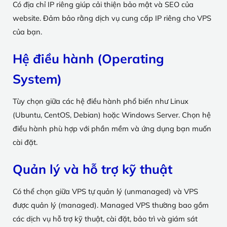
Có địa chỉ IP riêng giúp cải thiện bảo mật và SEO của
website. Đảm bảo rằng dịch vụ cung cấp IP riêng cho VPS
của bạn.
Hệ điều hành (Operating
System)
Tùy chọn giữa các hệ điều hành phổ biến như Linux
(Ubuntu, CentOS, Debian) hoặc Windows Server. Chọn hệ
điều hành phù hợp với phần mềm và ứng dụng bạn muốn
cài đặt.
Quản lý và hỗ trợ kỹ thuật
Có thể chọn giữa VPS tự quản lý (unmanaged) và VPS
được quản lý (managed). Managed VPS thường bao gồm
các dịch vụ hỗ trợ kỹ thuật, cài đặt, bảo trì và giám sát