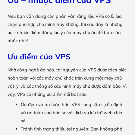
Nếu bạn vẫn đang còn phân vân rằng liệu VPS có là lựa
chọn phù hợp cho mình hay không, thì sau đây là những
ưu – nhược điểm đáng lưu ý của máy chủ ảo để bạn cân
nhắc nhé!
Ưu điểm của VPS
Nhờ công nghệ ảo hóa, tài nguyên của VPS được tách biệt
hoàn toàn với các máy chủ khác trên cùng một máy chủ
vật lý, và các thông số cấu hình máy chủ được đảm bảo. Vì
vậy, VPS có những ưu điểm nổi bật sau:
Ổn định và an toàn hơn: VPS cung cấp sự ổn định
và an toàn cao hơn so với dịch vụ lưu trữ web chia
sẻ.
Tránh tình trạng thiếu tài nguyên: Bạn không phải