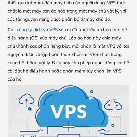
thiết qua internet đến máy tính của người dùng. VPS thực
chất là một máy con ảo hóa trong một máy chủ vật lý, với
các tài nguyên riêng được phân bổ từ máy chủ đó.
Các
công ty dịch vụ VPS
sẽ cài đặt một lớp ảo hóa trên hệ
điều hành (OS) của máy chủ. Lớp ảo hóa này chia máy
chủ thành các phần riêng biệt, mỗi phần là một VPS với tài
nguyên được cô lập hoàn toàn khỏi các VPS khác trong
cùng hệ thống vật lý. Điều này cho phép người dùng có thể
cài đặt hệ điều hành hoặc phần mềm tùy chọn lên VPS
của họ.