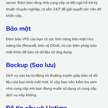
server. Đảm bảo rằng nhà cung cấp có đội ngũ hỗ trợ kỹ
thuật chuyên nghiệp, có sẵn 24/7 để giải quyết các vấn đề
khẩn cấp.
Bảo mật
Đảm bảo VPS của bạn có các tính năng bảo mật như
tường lửa (firewall), bảo vệ DDoS, và các biện pháp bảo
mật khác để bảo vệ dữ liệu và ứng dụng.
Backup (Sao lưu)
Dịch vụ sao lưu tự động và thường xuyên giúp bảo vệ dữ
liệu của bạn khỏi mất mát. Vì vậy bạn nên kiểm tra xem
nhà cung cấp mà bạn đang muốn sử dụng có cung cấp
dịch vụ này không.
Độ tin cậy và Uptime