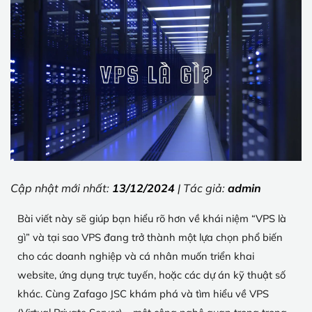
Cập nhật mới nhất:
13/12/2024
| Tác giả:
admin
Bài viết này sẽ giúp bạn hiểu rõ hơn về khái niệm “VPS là
gì” và tại sao VPS đang trở thành một lựa chọn phổ biến
cho các doanh nghiệp và cá nhân muốn triển khai
website, ứng dụng trực tuyến, hoặc các dự án kỹ thuật số
khác. Cùng Zafago JSC khám phá và tìm hiểu về VPS