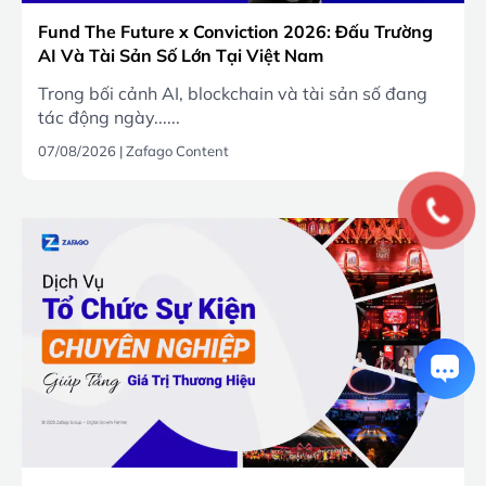
Fund The Future x Conviction 2026: Đấu Trường
AI Và Tài Sản Số Lớn Tại Việt Nam
Trong bối cảnh AI, blockchain và tài sản số đang
tác động ngày......
07/08/2026
|
Zafago Content