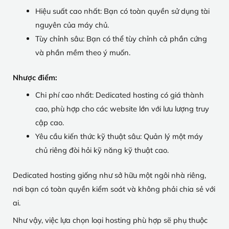
Hiệu suất cao nhất: Bạn có toàn quyền sử dụng tài
nguyên của máy chủ.
Tùy chỉnh sâu: Bạn có thể tùy chỉnh cả phần cứng
và phần mềm theo ý muốn.
Nhược điểm:
Chi phí cao nhất: Dedicated hosting có giá thành
cao, phù hợp cho các website lớn với lưu lượng truy
cập cao.
Yêu cầu kiến thức kỹ thuật sâu: Quản lý một máy
chủ riêng đòi hỏi kỹ năng kỹ thuật cao.
Dedicated hosting giống như sở hữu một ngôi nhà riêng,
nơi bạn có toàn quyền kiểm soát và không phải chia sẻ với
ai.
Như vậy, việc lựa chọn loại hosting phù hợp sẽ phụ thuộc