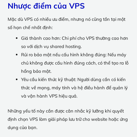
Nhược điểm của VPS
Mặc dù VPS có nhiều ưu điểm, nhưng nó cũng tồn tại một
số hạn chế nhất định:
Giá thành cao hơn: Chi phí cho VPS thường cao hơn
so với dịch vụ shared hosting.
Rủi ro bảo mật nếu cấu hình không đúng: Nếu máy
chủ không được cấu hình đúng cách, có thể tạo ra lỗ
hổng bảo mật.
Yêu cầu kiến thức kỹ thuật: Người dùng cần có kiến
thức về mạng, máy tính và hệ điều hành để quản lý
và vận hành VPS hiệu quả.
Những yếu tố này cần được cân nhắc kỹ lưỡng khi quyết
định chọn VPS làm giải pháp lưu trữ cho website hoặc ứng
dụng của bạn.