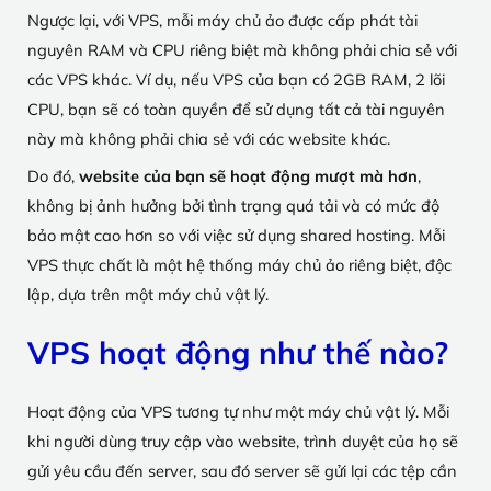
Ngược lại, với VPS, mỗi máy chủ ảo được cấp phát tài
nguyên RAM và CPU riêng biệt mà không phải chia sẻ với
các VPS khác. Ví dụ, nếu VPS của bạn có 2GB RAM, 2 lõi
CPU, bạn sẽ có toàn quyền để sử dụng tất cả tài nguyên
này mà không phải chia sẻ với các website khác.
Do đó,
website của bạn sẽ hoạt động mượt mà hơn
,
không bị ảnh hưởng bởi tình trạng quá tải và có mức độ
bảo mật cao hơn so với việc sử dụng shared hosting. Mỗi
VPS thực chất là một hệ thống máy chủ ảo riêng biệt, độc
lập, dựa trên một máy chủ vật lý.
VPS hoạt động như thế nào?
Hoạt động của VPS tương tự như một máy chủ vật lý. Mỗi
khi người dùng truy cập vào website, trình duyệt của họ sẽ
gửi yêu cầu đến server, sau đó server sẽ gửi lại các tệp cần