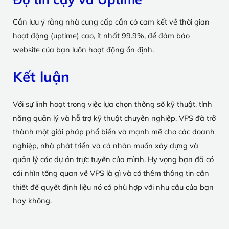
Cần lưu ý rằng nhà cung cấp cần có cam kết về thời gian
hoạt động (uptime) cao, ít nhất 99.9%, để đảm bảo
website của bạn luôn hoạt động ổn định.
Kết luận
Với sự linh hoạt trong việc lựa chọn thông số kỹ thuật, tính
năng quản lý và hỗ trợ kỹ thuật chuyên nghiệp, VPS đã trở
thành một giải pháp phổ biến và mạnh mẽ cho các doanh
nghiệp, nhà phát triển và cá nhân muốn xây dựng và
quản lý các dự án trực tuyến của mình. Hy vọng bạn đã có
cái nhìn tổng quan về VPS là gì và có thêm thông tin cần
thiết để quyết định liệu nó có phù hợp với nhu cầu của bạn
hay không.