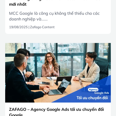
mới nhất
MCC Google là công cụ không thể thiếu cho các
doanh nghiệp và......
19/08/2025
|
Zafago Content
ZAFAGO – Agency Google Ads tối ưu chuyển đổi
Google