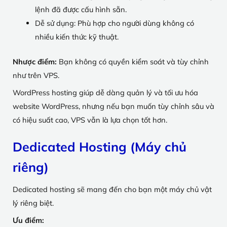
lệnh đã được cấu hình sẵn.
Dễ sử dụng: Phù hợp cho người dùng không có
nhiều kiến thức kỹ thuật.
Nhược điểm:
Bạn không có quyền kiểm soát và tùy chỉnh
như trên VPS.
WordPress hosting giúp dễ dàng quản lý và tối ưu hóa
website WordPress, nhưng nếu bạn muốn tùy chỉnh sâu và
có hiệu suất cao, VPS vẫn là lựa chọn tốt hơn.
Dedicated Hosting (Máy chủ
riêng)
Dedicated hosting sẽ mang đến cho bạn một máy chủ vật
lý riêng biệt.
Ưu điểm: