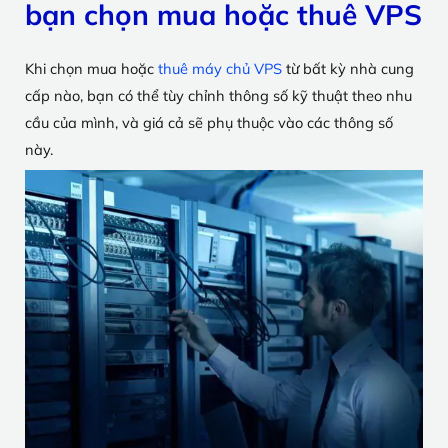
bạn chọn mua hoặc thuê VPS
Khi chọn mua hoặc
thuê máy chủ VPS
từ bất kỳ nhà cung
cấp nào, bạn có thể tùy chỉnh thông số kỹ thuật theo nhu
cầu của mình, và giá cả sẽ phụ thuộc vào các thông số
này.