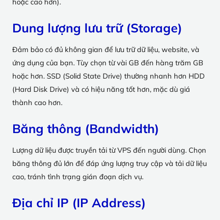
hoặc cao hơn).
Dung lượng lưu trữ (Storage)
Đảm bảo có đủ không gian để lưu trữ dữ liệu, website, và
ứng dụng của bạn. Tùy chọn từ vài GB đến hàng trăm GB
hoặc hơn. SSD (Solid State Drive) thường nhanh hơn HDD
(Hard Disk Drive) và có hiệu năng tốt hơn, mặc dù giá
thành cao hơn.
Băng thông (Bandwidth)
Lượng dữ liệu được truyền tải từ VPS đến người dùng. Chọn
băng thông đủ lớn để đáp ứng lượng truy cập và tải dữ liệu
cao, tránh tình trạng gián đoạn dịch vụ.
Địa chỉ IP (IP Address)