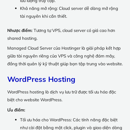
lưu lượng truy cập.
Khả năng mở rộng: Cloud server dễ dàng mở rộng
tài nguyên khi cần thiết.
Nhược điểm:
Tương tự VPS, cloud server có giá cao hơn
shared hosting.
Managed Cloud Server của Hostinger là giải pháp kết hợp
giữa tài nguyên riêng của VPS và công nghệ đám mây,
đồng thời quản lý kỹ thuật giúp bạn tập trung vào website.
WordPress Hosting
WordPress hosting là dịch vụ lưu trữ được tối ưu hóa đặc
biệt cho website WordPress.
Ưu điểm:
Tối ưu hóa cho WordPress: Các tính năng đặc biệt
như cài đặt bằng một click, plugin và giao diện dòng