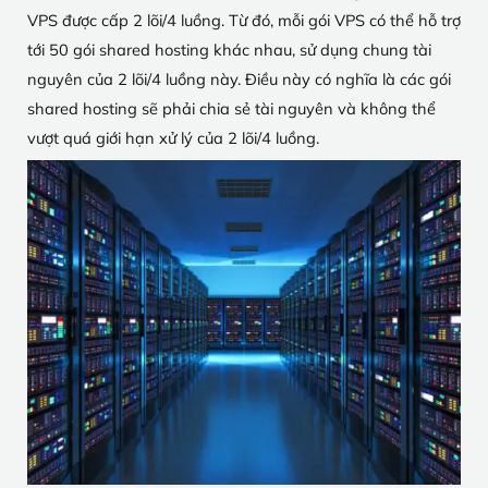
VPS được cấp 2 lõi/4 luồng. Từ đó, mỗi gói VPS có thể hỗ trợ
tới 50 gói shared hosting khác nhau, sử dụng chung tài
nguyên của 2 lõi/4 luồng này. Điều này có nghĩa là các gói
shared hosting sẽ phải chia sẻ tài nguyên và không thể
vượt quá giới hạn xử lý của 2 lõi/4 luồng.