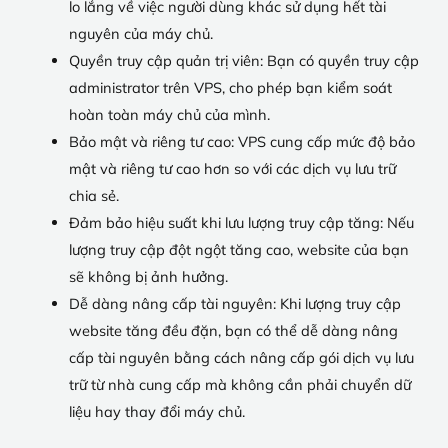
lo lắng về việc người dùng khác sử dụng hết tài
nguyên của máy chủ.
Quyền truy cập quản trị viên: Bạn có quyền truy cập
administrator trên VPS, cho phép bạn kiểm soát
hoàn toàn máy chủ của mình.
Bảo mật và riêng tư cao: VPS cung cấp mức độ bảo
mật và riêng tư cao hơn so với các dịch vụ lưu trữ
chia sẻ.
Đảm bảo hiệu suất khi lưu lượng truy cập tăng: Nếu
lượng truy cập đột ngột tăng cao, website của bạn
sẽ không bị ảnh hưởng.
Dễ dàng nâng cấp tài nguyên: Khi lượng truy cập
website tăng đều đặn, bạn có thể dễ dàng nâng
cấp tài nguyên bằng cách nâng cấp gói dịch vụ lưu
trữ từ nhà cung cấp mà không cần phải chuyển dữ
liệu hay thay đổi máy chủ.