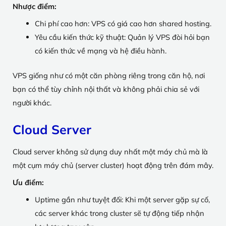
Nhược điểm:
Chi phí cao hơn: VPS có giá cao hơn shared hosting.
Yêu cầu kiến thức kỹ thuật: Quản lý VPS đòi hỏi bạn
có kiến thức về mạng và hệ điều hành.
VPS giống như có một căn phòng riêng trong căn hộ, nơi
bạn có thể tùy chỉnh nội thất và không phải chia sẻ với
người khác.
Cloud Server
Cloud server không sử dụng duy nhất một máy chủ mà là
một cụm máy chủ (server cluster) hoạt động trên đám mây.
Ưu điểm:
Uptime gần như tuyệt đối: Khi một server gặp sự cố,
các server khác trong cluster sẽ tự động tiếp nhận