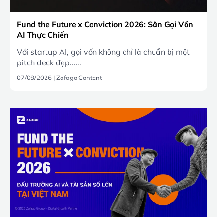
Fund the Future x Conviction 2026: Sân Gọi Vốn
AI Thực Chiến
Với startup AI, gọi vốn không chỉ là chuẩn bị một
pitch deck đẹp......
07/08/2026
|
Zafago Content