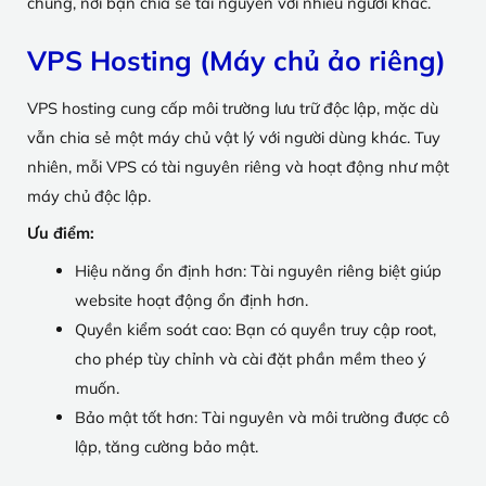
chung, nơi bạn chia sẻ tài nguyên với nhiều người khác.
VPS Hosting (Máy chủ ảo riêng)
VPS hosting cung cấp môi trường lưu trữ độc lập, mặc dù
vẫn chia sẻ một máy chủ vật lý với người dùng khác. Tuy
nhiên, mỗi VPS có tài nguyên riêng và hoạt động như một
máy chủ độc lập.
Ưu điểm:
Hiệu năng ổn định hơn: Tài nguyên riêng biệt giúp
website hoạt động ổn định hơn.
Quyền kiểm soát cao: Bạn có quyền truy cập root,
cho phép tùy chỉnh và cài đặt phần mềm theo ý
muốn.
Bảo mật tốt hơn: Tài nguyên và môi trường được cô
lập, tăng cường bảo mật.