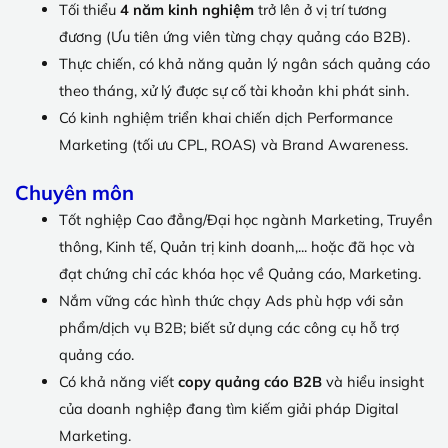
Tối thiểu
4 năm kinh nghiệm
trở lên ở vị trí tương
đương (Ưu tiên ứng viên từng chạy quảng cáo B2B).
Thực chiến, có khả năng quản lý ngân sách quảng cáo
theo tháng, xử lý được sự cố tài khoản khi phát sinh.
Có kinh nghiệm triển khai chiến dịch Performance
Marketing (tối ưu CPL, ROAS) và Brand Awareness.
Chuyên môn
Tốt nghiệp Cao đẳng/Đại học ngành Marketing, Truyền
thông, Kinh tế, Quản trị kinh doanh,... hoặc đã học và
đạt chứng chỉ các khóa học về Quảng cáo, Marketing.
Nắm vững các hình thức chạy Ads phù hợp với sản
phẩm/dịch vụ B2B; biết sử dụng các công cụ hỗ trợ
quảng cáo.
Có khả năng viết
copy quảng cáo B2B
và hiểu insight
của doanh nghiệp đang tìm kiếm giải pháp Digital
Marketing.