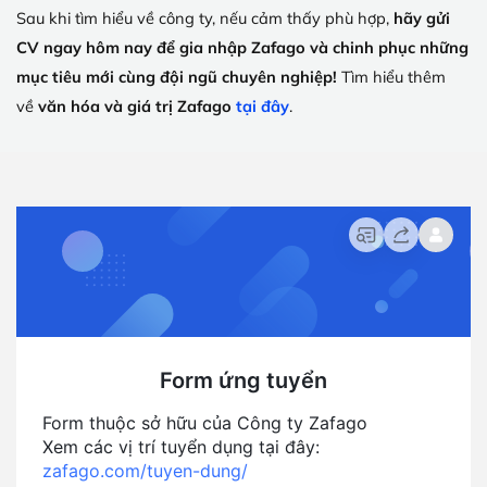
Sau khi tìm hiểu về công ty, nếu cảm thấy phù hợp,
hãy gửi
CV ngay hôm nay để gia nhập Zafago và chinh phục những
mục tiêu mới cùng đội ngũ chuyên nghiệp!
Tìm hiểu thêm
về
văn hóa và giá trị Zafago
tại đây
.