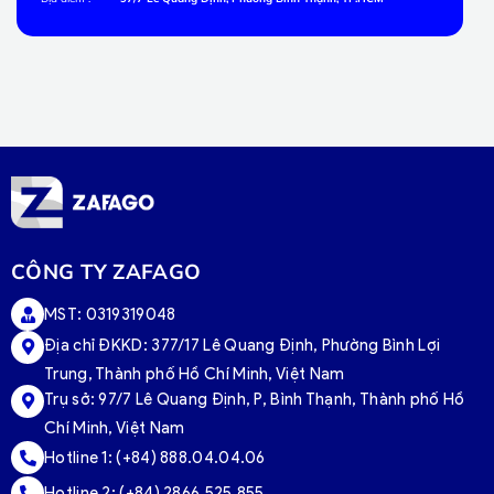
CÔNG TY ZAFAGO
MST: 0319319048
Địa chỉ ĐKKD: 377/17 Lê Quang Định, Phường Bình Lợi
Trung, Thành phố Hồ Chí Minh, Việt Nam
Trụ sở:
97/7 Lê Quang Định, P, Bình Thạnh, Thành phố Hồ
Chí Minh, Việt Nam
Hotline 1:
(+84) 888.04.04.06
Hotline 2:
(+84) 2866.525.855