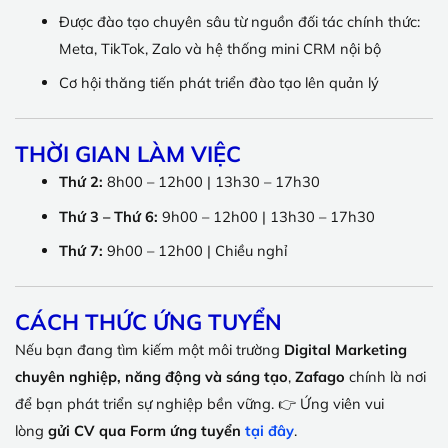
Được đào tạo chuyên sâu từ nguồn đối tác chính thức:
Meta, TikTok, Zalo và hệ thống mini CRM nội bộ
Cơ hội thăng tiến phát triển đào tạo lên quản lý
THỜI GIAN LÀM VIỆC
Thứ 2:
8h00 – 12h00 | 13h30 – 17h30
Thứ 3 – Thứ 6:
9h00 – 12h00 | 13h30 – 17h30
Thứ 7:
9h00 – 12h00 | Chiều nghỉ
CÁCH THỨC ỨNG TUYỂN
Nếu bạn đang tìm kiếm một môi trường
Digital Marketing
chuyên nghiệp, năng động và sáng tạo
,
Zafago
chính là nơi
để bạn phát triển sự nghiệp bền vững. 👉 Ứng viên vui
lòng
gửi CV qua Form ứng tuyển
tại đây
.