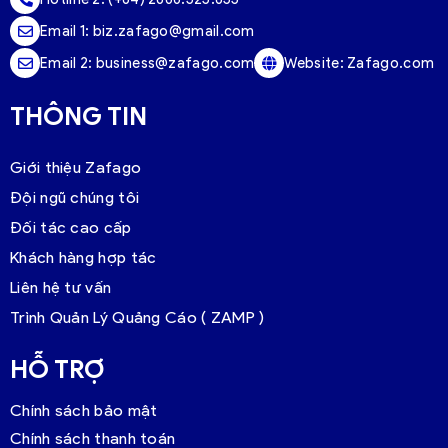
Email 1:
biz.zafago@gmail.com
Email 2:
business@zafago.com
Website:
Zafago.com
THÔNG TIN
Giới thiệu Zafago
Đội ngũ chúng tôi
Đối tác cao cấp
Khách hàng hợp tác
Liên hệ tư vấn
Trình Quản Lý Quảng Cáo ( ZAMP )
HỖ TRỢ
Chính sách bảo mật
Chính sách thanh toán