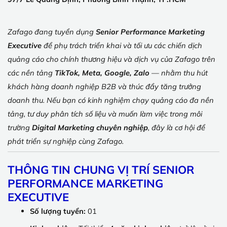
Zafago
đang tuyển dụng
Senior Performance Marketing
Executive
để phụ trách triển khai và tối ưu các chiến dịch
quảng cáo cho chính thương hiệu và dịch vụ của Zafago trên
các nền tảng
TikTok, Meta, Google, Zalo
— nhằm thu hút
khách hàng doanh nghiệp B2B và thúc đẩy tăng trưởng
doanh thu.
Nếu bạn có kinh nghiệm chạy quảng cáo đa nền
tảng, tư duy phân tích số liệu và muốn làm việc trong môi
trường
Digital Marketing chuyên nghiệp
, đây là cơ hội để
phát triển sự nghiệp cùng Zafago.
THÔNG TIN CHUNG VỊ TRÍ SENIOR
PERFORMANCE MARKETING
EXECUTIVE
Số lượng tuyển:
01