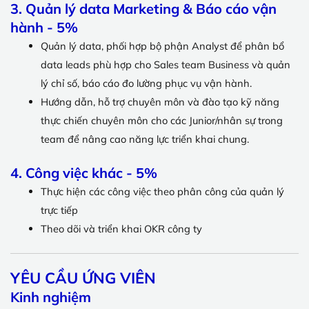
3. Quản lý data Marketing & Báo cáo vận
hành - 5%
Quản lý data, phối hợp bộ phận Analyst để phân bổ
data leads phù hợp cho Sales team Business và quản
lý chỉ số, báo cáo đo lường phục vụ vận hành.
Hướng dẫn, hỗ trợ chuyên môn và đào tạo kỹ năng
thực chiến chuyên môn cho các Junior/nhân sự trong
team để nâng cao năng lực triển khai chung.
4.
Công việc khác - 5%
Thực hiện các công việc theo phân công của quản lý
trực tiếp
Theo dõi và triển khai OKR công ty
YÊU CẦU ỨNG VIÊN
Kinh nghiệm