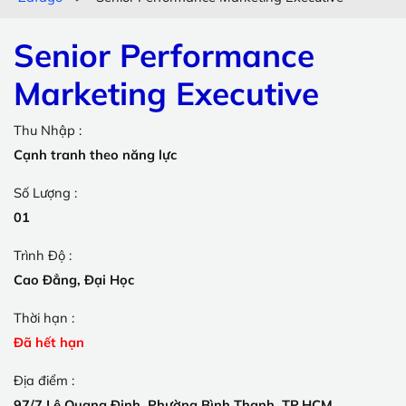
Senior Performance
Marketing Executive
Thu Nhập :
Cạnh tranh theo năng lực
Số Lượng :
01
Trình Độ :
Cao Đẳng, Đại Học
Thời hạn :
Đã hết hạn
Địa điểm :
97/7 Lê Quang Định, Phường Bình Thạnh, TP.HCM