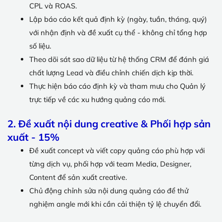
CPL và
ROAS
.
Lập báo cáo kết quả định kỳ (ngày, tuần, tháng, quý)
với nhận định và đề xuất cụ thể - không chỉ tổng hợp
số liệu.
Theo dõi sát sao dữ liệu từ hệ thống CRM để đánh giá
chất lượng Lead và điều chỉnh chiến dịch kịp thời.
Thực hiện báo cáo định kỳ và tham mưu cho Quản lý
trực tiếp về các xu hướng quảng cáo mới.
2. Đề xuất nội dung creative & Phối hợp sản
xuất - 15%
Đề xuất concept và viết copy quảng cáo phù hợp với
từng dịch vụ, phối hợp với team Media, Designer,
Content để sản xuất creative.
Chủ động chỉnh sửa nội dung quảng cáo để thử
nghiệm angle mới khi cần cải thiện tỷ lệ chuyển đổi.