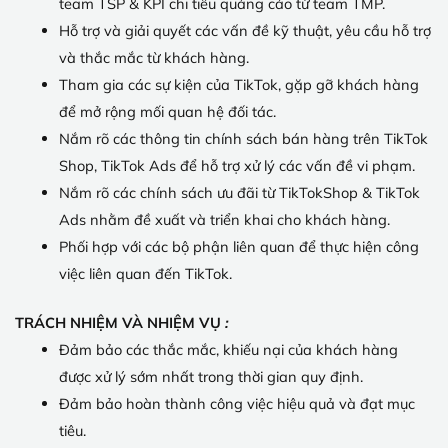
team TSP & KPI chi tiêu quảng cáo từ team TMP.
Hỗ trợ và giải quyết các vấn đề kỹ thuật, yêu cầu hỗ trợ
và thắc mắc từ khách hàng.
Tham gia các sự kiện của TikTok, gặp gỡ khách hàng
để mở rộng mối quan hệ đối tác.
Nắm rõ các thông tin chính sách bán hàng trên TikTok
Shop, TikTok Ads để hỗ trợ xử lý các vấn đề vi phạm.
Nắm rõ các chính sách ưu đãi từ TikTokShop & TikTok
Ads nhằm đề xuất và triển khai cho khách hàng.
Phối hợp với các bộ phận liên quan để thực hiện công
việc liên quan đến TikTok.
TRÁCH NHIỆM VÀ NHIỆM VỤ
:
Đảm bảo các thắc mắc, khiếu nại của khách hàng
được xử lý sớm nhất trong thời gian quy định.
Đảm bảo hoàn thành công việc hiệu quả và đạt mục
tiêu.