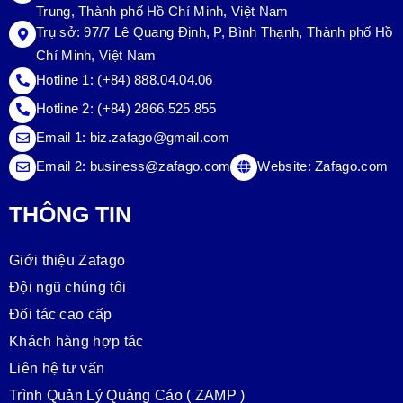
Trung, Thành phố Hồ Chí Minh, Việt Nam
Trụ sở:
97/7 Lê Quang Định, P, Bình Thạnh, Thành phố Hồ
Chí Minh, Việt Nam
Hotline 1:
(+84) 888.04.04.06
Hotline 2:
(+84) 2866.525.855
Email 1:
biz.zafago@gmail.com
Email 2:
business@zafago.com
Website:
Zafago.com
THÔNG TIN
Giới thiệu Zafago
Đội ngũ chúng tôi
Đối tác cao cấp
Khách hàng hợp tác
Liên hệ tư vấn
Trình Quản Lý Quảng Cáo ( ZAMP )