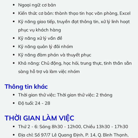
Ngoại ngữ: cơ bản
Kiến thức cơ bản: thành thạo tin học văn phòng, Excel
Kỹ năng giao tiếp, truyền đạt thông tin, xử lý linh hoạt
phục vụ khách hàng
Kỹ năng xử lý vấn đề
Kỹ năng quản lý đôi nhóm
Kỹ năng đàm phán và thuyết phục
Khả năng: Chủ động, học hỏi, trung thực, tinh thần sẵn
sàng hỗ trợ và làm việc nhóm
Thông tin khác
Thời gian thử việc: Thời gian thử việc: 2 tháng
Độ tuổi: 24 - 28
THỜI GIAN LÀM VIỆC
Thứ 2 - 6: Sáng 8h30 - 12h00, Chiều 13h30 - 17h30
Địa chỉ: Số 97/7 Lê Quang Định, P. 14, Q. Bình Thạnh,