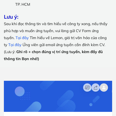
TP. HCM
Lưu ý:
Sau khi đọc thông tin và tìm hiểu về công ty xong, nếu thấy
phù hợp và muốn ứng tuyển, vui lòng gửi CV Form ứng
tuyển.
Tại đây
Tìm hiểu về Lemon, giá trị văn hóa của công
ty
Tại đây
Ứng viên gửi email ứng tuyển cần đính kèm CV.
(Lưu ý:
Ghi rõ + chọn đúng vị trí ứng tuyển, kèm đầy đủ
thông tin Bạn nhé!)