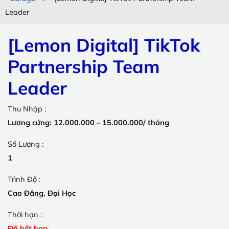
Leader
[Lemon Digital] TikTok
Partnership Team
Leader
Thu Nhập :
Lương cứng: 12.000.000 – 15.000.000/ tháng
Số Lượng :
1
Trình Độ :
Cao Đẳng, Đại Học
Thời hạn :
Đã hết hạn