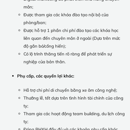
môn;
Được tham gia các khóa đào tạo nội bộ của
phòng/ban;
Được hỗ trợ 1 phần chi phí đào tạo các khóa học
liên quan đến chuyên môn ở ngoài (Dựa trên mức
độ gắn bó/cống hiến);
Có lộ trình thăng tiến rõ ràng để phát triển sự
nghiệp của bản thân.
Phụ cấp, các quyền lợi khác:
Hỗ trợ chi phí di chuyển bằng xe ôm công nghệ;
Thưởng lễ, tết dựa trên tình hình tài chính của công
ty;
Tham gia các hoạt động team building, du lịch công
ty;
Đóng BHXH đầy đủ và các khoản phụ cấp khác.