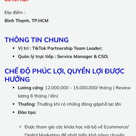
Địa điểm :
Bình Thạnh, TP.HCM
THÔNG TIN CHUNG
Vị trí :
TikTok Partnership Team Leader;
Quản lý trực tiếp :
Service Manager & CSO;
CHẾ ĐỘ PHÚC LỢI, QUYỀN LỢI ĐƯỢC
HƯỞNG
Lương cứng
: 12.000.000 – 15.000.000/ tháng ( Review
lương 6 tháng / lần)
Thưởng:
Thưởng khi có những đóng góp/nỗ lực lớn
Đào tạo:
Được tham gia các khóa học nội bộ về Ecommerce/
Digital Marketing để phát triển khả năng chuyên