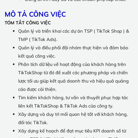
MÔ TẢ CÔNG VIỆC
TÓM TẮT CÔNG VIỆC
Quản lý và triển khai các dự án TSP ( TikTok Shop ) &
TMP ( TikTok Ads).
Quản lý và điều phối đội nhóm thực hiện và đảm bảo
kết quả công việc.
Phân tích dữ liệu về hoạt động của khách hàng trên
TikTokShop từ đó đề xuất các phương pháp và chiến
lược tối ưu giúp kết quả doanh thu và hiệu quả quảng
cáo được cải thiện.
Tìm kiếm khách hàng, tư vấn và thuyết phục hợp tác
liên kết TikTokShop & TikTok Ads của công ty.
Xây dựng và duy trì mối quan hệ tốt với khách hàng,
đối tác TikTok.
Xây dựng kế hoạch để đạt mục tiêu KPI doanh số từ