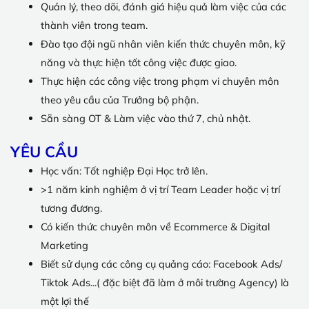
Quản lý, theo dõi, đánh giá hiệu quả làm việc của các
thành viên trong team.
Đào tạo đội ngũ nhân viên kiến thức chuyên môn, kỹ
năng và thực hiện tốt công việc được giao.
Thực hiện các công việc trong phạm vi chuyên môn
theo yêu cầu của Trưởng bộ phận.
Sẵn sàng OT & Làm việc vào thứ 7, chủ nhật.
YÊU CẦU
Học vấn: Tốt nghiệp Đại Học trở lên.
>1 năm kinh nghiệm ở vị trí Team Leader hoặc vị trí
tương đương.
Có kiến thức chuyên môn về Ecommerce & Digital
Marketing
Biết sử dụng các công cụ quảng cáo: Facebook Ads/
Tiktok Ads...( đặc biệt đã làm ở môi trường Agency) là
một lợi thế