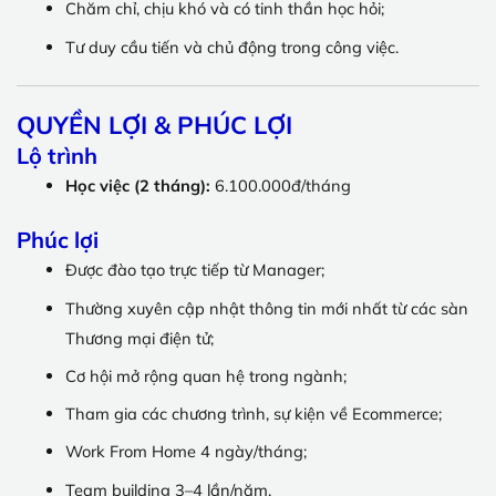
Chăm chỉ, chịu khó và có tinh thần học hỏi;
Tư duy cầu tiến và chủ động trong công việc.
QUYỀN LỢI & PHÚC LỢI
Lộ trình
Học việc (2 tháng):
6.100.000đ/tháng
Phúc lợi
Được đào tạo trực tiếp từ Manager;
Thường xuyên cập nhật thông tin mới nhất từ các sàn
Thương mại điện tử;
Cơ hội mở rộng quan hệ trong ngành;
Tham gia các chương trình, sự kiện về Ecommerce;
Work From Home 4 ngày/tháng;
Team building 3–4 lần/năm.