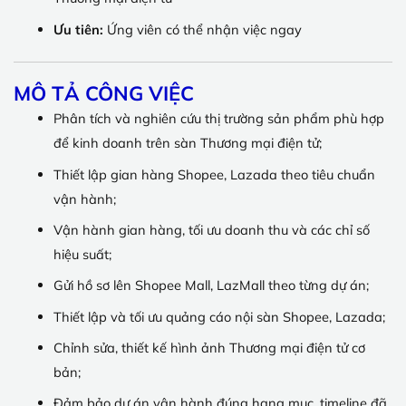
Ưu tiên:
Ứng viên có thể nhận việc ngay
MÔ TẢ CÔNG VIỆC
Phân tích và nghiên cứu thị trường sản phẩm phù hợp
để kinh doanh trên sàn Thương mại điện tử;
Thiết lập gian hàng Shopee, Lazada theo tiêu chuẩn
vận hành;
Vận hành gian hàng, tối ưu doanh thu và các chỉ số
hiệu suất;
Gửi hồ sơ lên Shopee Mall, LazMall theo từng dự án;
Thiết lập và tối ưu quảng cáo nội sàn Shopee, Lazada;
Chỉnh sửa, thiết kế hình ảnh Thương mại điện tử cơ
bản;
Đảm bảo dự án vận hành đúng hạng mục, timeline đã