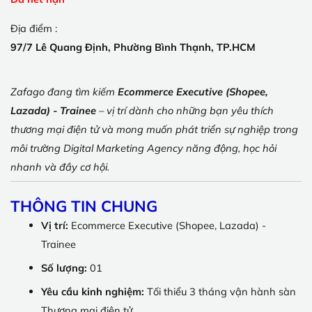
Địa điểm :
97/7 Lê Quang Định, Phường Bình Thạnh, TP.HCM
Zafago đang tìm kiếm
Ecommerce Executive (Shopee,
Lazada) - Trainee
– vị trí dành cho những bạn yêu thích
thương mại điện tử và mong muốn phát triển sự nghiệp trong
môi trường Digital Marketing Agency năng động, học hỏi
nhanh và đầy cơ hội.
THÔNG TIN CHUNG
Vị trí:
Ecommerce Executive (Shopee, Lazada) -
Trainee
Số lượng:
01
Yêu cầu kinh nghiệm:
Tối thiểu 3 tháng vận hành sàn
Thương mại điện tử