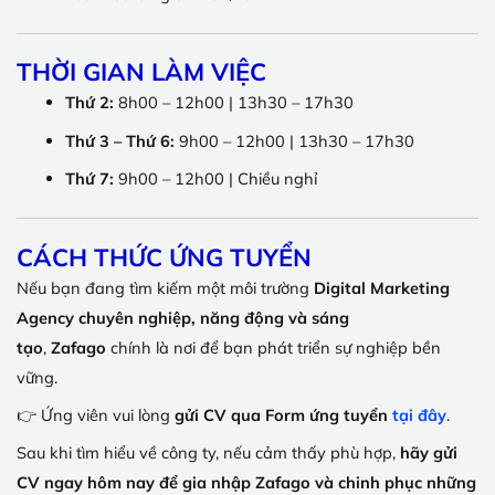
THỜI GIAN LÀM VIỆC
Thứ 2:
8h00 – 12h00 | 13h30 – 17h30
Thứ 3 – Thứ 6:
9h00 – 12h00 | 13h30 – 17h30
Thứ 7:
9h00 – 12h00 | Chiều nghỉ
CÁCH THỨC ỨNG TUYỂN
Nếu bạn đang tìm kiếm một môi trường
Digital Marketing
Agency chuyên nghiệp, năng động và sáng
tạo
,
Zafago
chính là nơi để bạn phát triển sự nghiệp bền
vững.
👉 Ứng viên vui lòng
gửi CV qua Form ứng tuyển
tại đây
.
Sau khi tìm hiểu về công ty, nếu cảm thấy phù hợp,
hãy gửi
CV ngay hôm nay để gia nhập Zafago và chinh phục những