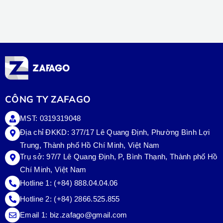
CÔNG TY ZAFAGO
MST: 0319319048
Địa chỉ ĐKKD: 377/17 Lê Quang Định, Phường Bình Lợi
Trung, Thành phố Hồ Chí Minh, Việt Nam
Trụ sở:
97/7 Lê Quang Định, P, Bình Thạnh, Thành phố Hồ
Chí Minh, Việt Nam
Hotline 1:
(+84) 888.04.04.06
Hotline 2:
(+84) 2866.525.855
Email 1:
biz.zafago@gmail.com