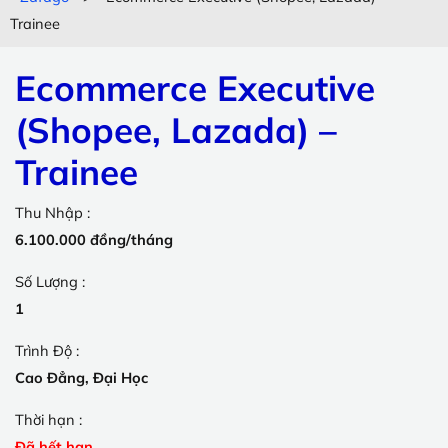
Trainee
Ecommerce Executive
(Shopee, Lazada) –
Trainee
Thu Nhập :
6.100.000 đồng/tháng
Số Lượng :
1
Trình Độ :
Cao Đẳng, Đại Học
Thời hạn :
Đã hết hạn