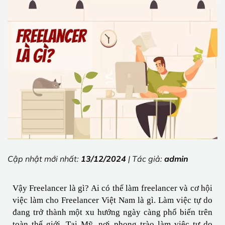
Cập nhật mới nhất:
13/12/2024
| Tác giả:
admin
Vậy Freelancer là gì? Ai có thể làm freelancer và cơ hội 
việc làm cho Freelancer Việt Nam là gì. Làm việc tự do 
đang trở thành một xu hướng ngày càng phổ biến trên 
toàn thế giới. Tại Mỹ, nơi phong trào làm việc tự do 