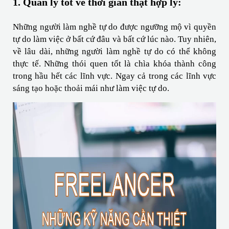
1. Quản lý tốt về thời gian thật hợp lý:
Những người làm nghề tự do được ngưỡng mộ vì quyền 
tự do làm việc ở bất cứ đâu và bất cứ lúc nào. Tuy nhiên, 
về lâu dài, những người làm nghề tự do có thể không 
thực tế. Những thói quen tốt là chìa khóa thành công 
trong hầu hết các lĩnh vực. Ngay cả trong các lĩnh vực 
sáng tạo hoặc thoải mái như làm việc tự do.