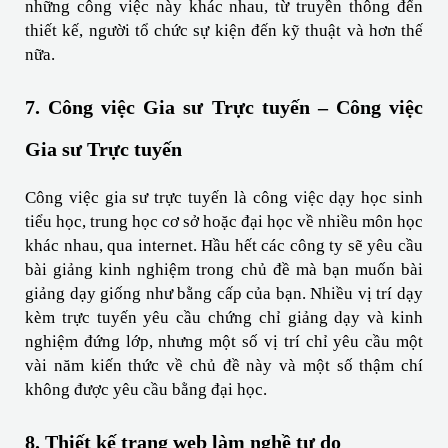
những công việc này khác nhau, từ truyền thông đến 
thiết kế, người tổ chức sự kiện đến kỹ thuật và hơn thế 
nữa.
7. Công việc Gia sư Trực tuyến – Công việc 
Gia sư Trực tuyến
Công việc gia sư trực tuyến là công việc dạy học sinh 
tiểu học, trung học cơ sở hoặc đại học về nhiều môn học 
khác nhau, qua internet. Hầu hết các công ty sẽ yêu cầu 
bài giảng kinh nghiệm trong chủ đề mà bạn muốn bài 
giảng dạy giống như bằng cấp của bạn. Nhiều vị trí dạy 
kèm trực tuyến yêu cầu chứng chỉ giảng dạy và kinh 
nghiệm đứng lớp, nhưng một số vị trí chỉ yêu cầu một 
vài năm kiến ​​thức về chủ đề này và một số thậm chí 
không được yêu cầu bằng đại học.
8. Thiết kế trang web làm nghề tự do