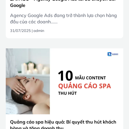
Google
Agency Google Ads đang trở thành lựa chọn hàng
đầu của các doanh......
31/07/2025
|
admin
Quảng cáo spa hiệu quả: Bí quyết thu hút khách
hàng và tăng doanh thu