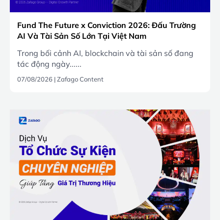
Fund The Future x Conviction 2026: Đấu Trường
AI Và Tài Sản Số Lớn Tại Việt Nam
Trong bối cảnh AI, blockchain và tài sản số đang
tác động ngày......
07/08/2026
|
Zafago Content