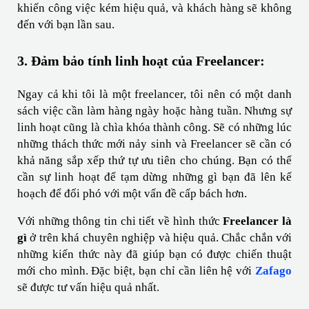
khiến công việc kém hiệu quả, và khách hàng sẽ không 
đến với bạn lần sau.
3. Đảm bảo tính linh hoạt của Freelancer:
Ngay cả khi tôi là một freelancer, tôi nên có một danh 
sách việc cần làm hàng ngày hoặc hàng tuần. Nhưng sự 
linh hoạt cũng là chìa khóa thành công. Sẽ có những lúc 
những thách thức mới nảy sinh và Freelancer sẽ cần có 
khả năng sắp xếp thứ tự ưu tiên cho chúng. Bạn có thể 
cần sự linh hoạt để tạm dừng những gì bạn đã lên kế 
hoạch để đối phó với một vấn đề cấp bách hơn.
Với những thông tin chi tiết về hình thức 
Freelancer là 
gì
 ở trên khá chuyên nghiệp và hiệu quả. Chắc chắn với 
những kiến thức này đã giúp bạn có được chiến thuật 
mới cho mình. Đặc biệt, bạn chỉ cần liên hệ với 
Zafago
sẽ được tư vấn hiệu quả nhất.