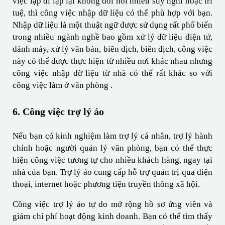
việc lặp đi lặp lại không đòi hỏi nhiều suy nghĩ hoặc trí 
tuệ, thì công việc nhập dữ liệu có thể phù hợp với bạn. 
Nhập dữ liệu là một thuật ngữ được sử dụng rất phổ biến 
trong nhiều ngành nghề bao gồm xử lý dữ liệu điện tử, 
đánh máy, xử lý văn bản, biên dịch, biên dịch, công việc 
này có thể được thực hiện từ nhiều nơi khác nhau nhưng 
công việc nhập dữ liệu từ nhà có thể rất khác so với 
công việc làm ở văn phòng .
6. Công việc trợ lý ảo
Nếu bạn có kinh nghiệm làm trợ lý cá nhân, trợ lý hành 
chính hoặc người quản lý văn phòng, bạn có thể thực 
hiện công việc tương tự cho nhiều khách hàng, ngay tại 
nhà của bạn. Trợ lý ảo cung cấp hỗ trợ quản trị qua điện 
thoại, internet hoặc phương tiện truyền thông xã hội.
Công việc trợ lý ảo tự do mở rộng hồ sơ ứng viên và 
giảm chi phí hoạt động kinh doanh. Bạn có thể tìm thấy 