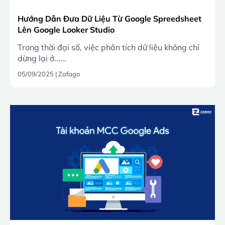
Hướng Dẫn Đưa Dữ Liệu Từ Google Spreedsheet
Lên Google Looker Studio
Trong thời đại số, việc phân tích dữ liệu không chỉ
dừng lại ở......
05/09/2025
|
Zafago