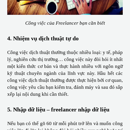
Công việc của Freelancer bạn cần biết
4. Nhiệm vụ dịch thuật tự do
Công việc dịch thuật thường thuộc nhiều loại: y tế, pháp 
lý, nghiên cứu thị trường… công việc này đòi hỏi ít nhất 
một kiến ​​thức cơ bản và thực hành nhiều với ngôn ngữ 
kỹ thuật chuyên ngành của lĩnh vực này. Hầu hết các 
công việc dịch thuật thường được thực hiện bởi cơ quan, 
công việc yêu cầu bạn kiểm tra, đánh máy và sau đó sắp 
xếp lại nội dung khi cần thiết.
5. Nhập dữ liệu – freelancer nhập dữ liệu
Nếu bạn có thể gõ 60 từ mỗi phút trở lên và muốn công 