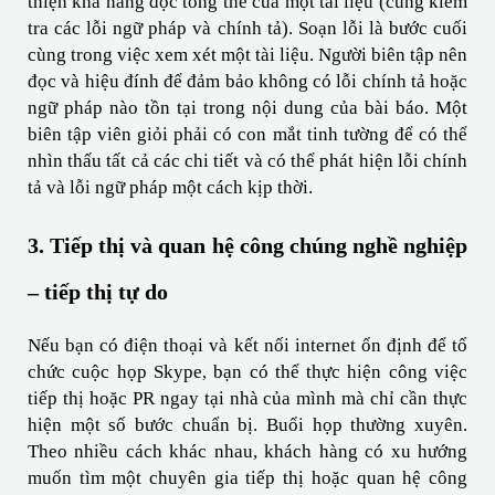
thiện khả năng đọc tổng thể của một tài liệu (cũng kiểm 
tra các lỗi ngữ pháp và chính tả). Soạn lỗi là bước cuối 
cùng trong việc xem xét một tài liệu. Người biên tập nên 
đọc và hiệu đính để đảm bảo không có lỗi chính tả hoặc 
ngữ pháp nào tồn tại trong nội dung của bài báo. Một 
biên tập viên giỏi phải có con mắt tinh tường để có thể 
nhìn thấu tất cả các chi tiết và có thể phát hiện lỗi chính 
tả và lỗi ngữ pháp một cách kịp thời.
3. Tiếp thị và quan hệ công chúng nghề nghiệp 
– tiếp thị tự do
Nếu bạn có điện thoại và kết nối internet ổn định để tổ 
chức cuộc họp Skype, bạn có thể thực hiện công việc 
tiếp thị hoặc PR ngay tại nhà của mình mà chỉ cần thực 
hiện một số bước chuẩn bị. Buổi họp thường xuyên. 
Theo nhiều cách khác nhau, khách hàng có xu hướng 
muốn tìm một chuyên gia tiếp thị hoặc quan hệ công 