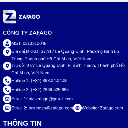
CÔNG TY ZAFAGO
MST: 0319319048
Địa chỉ ĐKKD: 377/17 Lê Quang Định, Phường Bình Lợi
Trung, Thành phố Hồ Chí Minh, Việt Nam
Trụ sở:
97/7 Lê Quang Định, P, Bình Thạnh, Thành phố Hồ
Chí Minh, Việt Nam
Hotline 1:
(+84) 888.04.04.06
Hotline 2:
(+84) 2866.525.855
Email 1:
biz.zafago@gmail.com
Email 2:
business@zafago.com
Website:
Zafago.com
THÔNG TIN