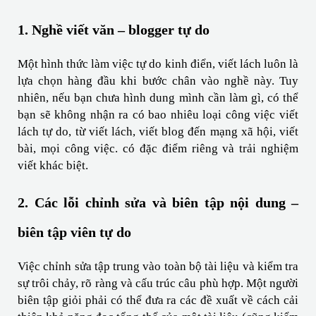
1. Nghề viết văn – blogger tự do
Một hình thức làm việc tự do kinh điển, viết lách luôn là 
lựa chọn hàng đầu khi bước chân vào nghề này. Tuy 
nhiên, nếu bạn chưa hình dung mình cần làm gì, có thể 
bạn sẽ không nhận ra có bao nhiêu loại công việc viết 
lách tự do, từ viết lách, viết blog đến mạng xã hội, viết 
bài, mọi công việc. có đặc điểm riêng và trải nghiệm 
viết khác biệt.
2. Các lỗi chỉnh sửa và biên tập nội dung – 
biên tập viên tự do
Việc chỉnh sửa tập trung vào toàn bộ tài liệu và kiểm tra 
sự trôi chảy, rõ ràng và cấu trúc câu phù hợp. Một người 
biên tập giỏi phải có thể đưa ra các đề xuất về cách cải 