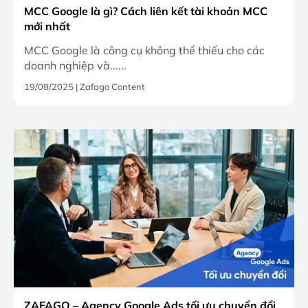
MCC Google là gì? Cách liên kết tài khoản MCC
mới nhất
MCC Google là công cụ không thể thiếu cho các
doanh nghiệp và......
19/08/2025
|
Zafago Content
ZAFAGO – Agency Google Ads tối ưu chuyển đổi