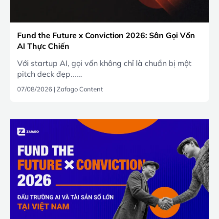
Fund the Future x Conviction 2026: Sân Gọi Vốn
AI Thực Chiến
Với startup AI, gọi vốn không chỉ là chuẩn bị một
pitch deck đẹp......
07/08/2026
|
Zafago Content