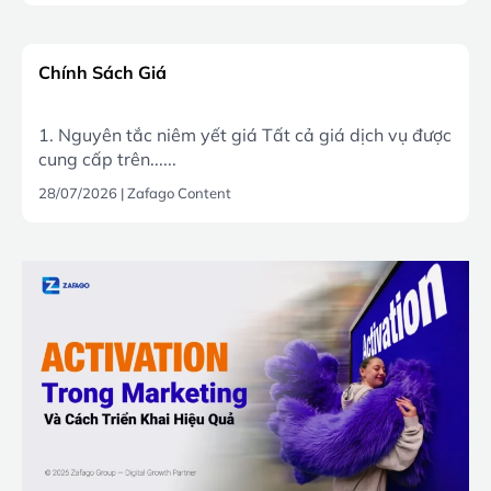
Chính Sách Giá
1. Nguyên tắc niêm yết giá Tất cả giá dịch vụ được
cung cấp trên......
28/07/2026
|
Zafago Content