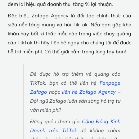
đem lại hiệu quả doanh thu, tăng % lợi nhuận.
Đặc biệt, Zafago Agency là đối tác chính thức của
siêu nền tảng mạng xã hội TikTok. Nếu bạn gặp khó
khăn hay bất kì thắc mắc nào trong việc chạy quảng
cáo TikTok thì hãy liên hệ ngay cho chúng tôi để được
hỗ trợ miễn phí. Cả thế giới nằm trong lòng tay bạn!
Để được hỗ trợ thêm về quảng cáo
TikTok, bạn có thể liên hệ
Fanpage
Zafago
hoặc
liên hệ Zafago Agency
–
Đội ngũ Zafago luôn sẵn sàng hỗ trợ tư
vấn miễn phí!
Đừng quên tham gia
Cộng Đồng Kinh
Doanh trên TikTok
để không chậm