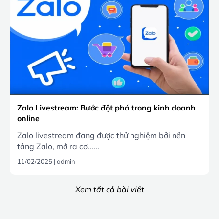
Zalo Livestream: Bước đột phá trong kinh doanh
online
Zalo livestream đang được thử nghiệm bởi nền
tảng Zalo, mở ra cơ......
11/02/2025
|
admin
Xem tất cả bài viết