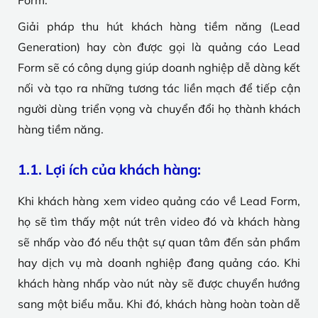
Form.
Giải pháp thu hút khách hàng tiềm năng (Lead
Generation) hay còn được gọi là quảng cáo Lead
Form sẽ có công dụng giúp doanh nghiệp dễ dàng kết
nối và tạo ra những tương tác liền mạch để tiếp cận
người dùng triển vọng và chuyển đổi họ thành khách
hàng tiềm năng.
1.1. Lợi ích của khách hàng:
Khi khách hàng xem video quảng cáo về Lead Form,
họ sẽ tìm thấy một nút trên video đó và khách hàng
sẽ nhấp vào đó nếu thật sự quan tâm đến sản phẩm
hay dịch vụ mà doanh nghiệp đang quảng cáo. Khi
khách hàng nhấp vào nút này sẽ được chuyển hướng
sang một biểu mẫu. Khi đó, khách hàng hoàn toàn dễ