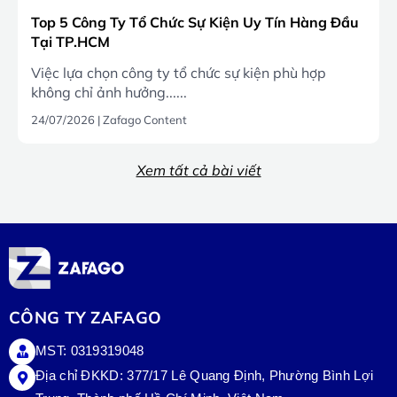
Top 5 Công Ty Tổ Chức Sự Kiện Uy Tín Hàng Đầu
Tại TP.HCM
Việc lựa chọn công ty tổ chức sự kiện phù hợp
không chỉ ảnh hưởng......
24/07/2026
|
Zafago Content
Xem tất cả bài viết
CÔNG TY ZAFAGO
MST: 0319319048
Địa chỉ ĐKKD: 377/17 Lê Quang Định, Phường Bình Lợi