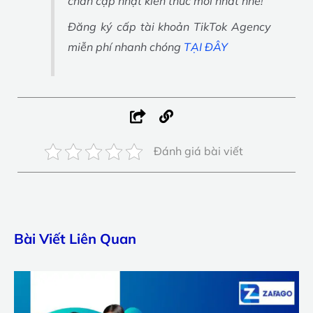
chân cập nhật kiến thức mới nhất nhé!
Đăng ký cấp tài khoản TikTok Agency
miễn phí nhanh chóng
TẠI ĐÂY
Đánh giá bài viết
Bài Viết Liên Quan