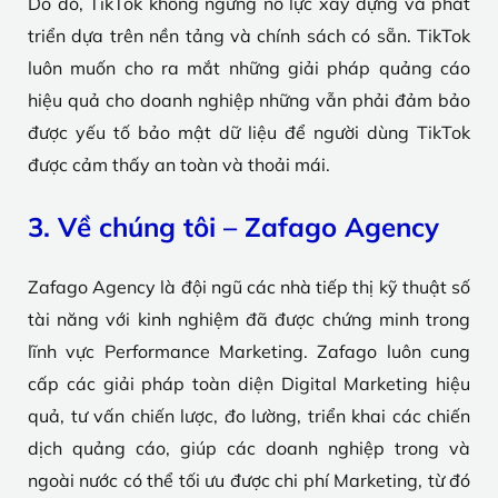
Do đó, TikTok không ngừng nỗ lực xây dựng và phát
triển dựa trên nền tảng và chính sách có sẵn. TikTok
luôn muốn cho ra mắt những giải pháp quảng cáo
hiệu quả cho doanh nghiệp những vẫn phải đảm bảo
được yếu tố bảo mật dữ liệu để người dùng TikTok
được cảm thấy an toàn và thoải mái.
3. Về chúng tôi – Zafago Agency
Zafago Agency là đội ngũ các nhà tiếp thị kỹ thuật số
tài năng với kinh nghiệm đã được chứng minh trong
lĩnh vực Performance Marketing. Zafago luôn cung
cấp các giải pháp toàn diện Digital Marketing hiệu
quả, tư vấn chiến lược, đo lường, triển khai các chiến
dịch quảng cáo, giúp các doanh nghiệp trong và
ngoài nước có thể tối ưu được chi phí Marketing, từ đó