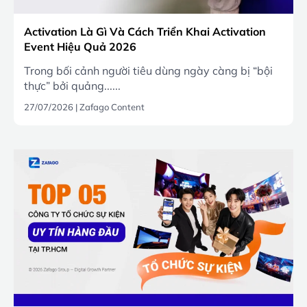
Activation Là Gì Và Cách Triển Khai Activation
Event Hiệu Quả 2026
Trong bối cảnh người tiêu dùng ngày càng bị “bội
thực” bởi quảng......
27/07/2026
|
Zafago Content