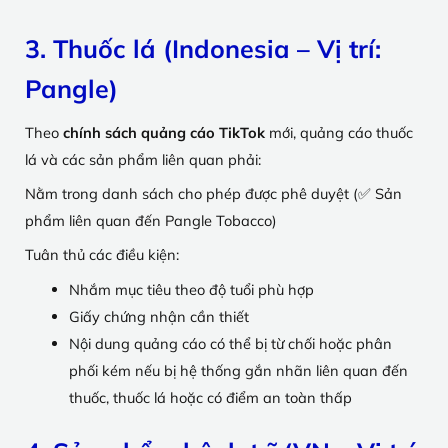
3. Thuốc lá (Indonesia – Vị trí:
Pangle)
Theo
chính sách quảng cáo TikTok
mới, quảng cáo thuốc
lá và các sản phẩm liên quan phải:
Nằm trong danh sách cho phép được phê duyệt (✅ Sản
phẩm liên quan đến Pangle Tobacco)
Tuân thủ các điều kiện:
Nhắm mục tiêu theo độ tuổi phù hợp
Giấy chứng nhận cần thiết
Nội dung quảng cáo có thể bị từ chối hoặc phân
phối kém nếu bị hệ thống gắn nhãn liên quan đến
thuốc, thuốc lá hoặc có điểm an toàn thấp