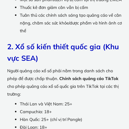
Thuốc kê đơn giảm cân vẫn bị cấm
Tuân thủ các chính sách sáng tạo quảng cáo về cân
nặng, chăm sóc sức khỏe/dược phẩm và hình ảnh cơ
thể
2. Xổ số kiến thiết quốc gia (Khu
vực SEA)
Người quảng cáo xổ số phải nằm trong danh sách cho
phép để được chấp thuận.
Chính sách quảng cáo TikTok
cho phép quảng cáo xổ số quốc gia trên TikTok tại các thị
trường:
Thái Lan và Việt Nam: 25+
Campuchia: 18+
Hàn Quốc: 25+ (chỉ vị trí Pangle)
Đài Loan: 18+