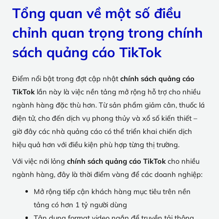
Tổng quan về một số điều
chỉnh quan trọng trong chính
sách quảng cáo TikTok
Điểm nổi bật trong đợt cập nhật
chính sách quảng cáo
TikTok
lần này là việc nền tảng mở rộng hỗ trợ cho nhiều
ngành hàng đặc thù hơn. Từ sản phẩm giảm cân, thuốc lá
điện tử, cho đến dịch vụ phong thủy và xổ số kiến thiết –
giờ đây các nhà quảng cáo có thể triển khai chiến dịch
hiệu quả hơn với điều kiện phù hợp từng thị trường.
Với việc nới lỏng
chính sách quảng cáo TikTok
cho nhiều
ngành hàng, đây là thời điểm vàng để các doanh nghiệp:
Mở rộng tiếp cận khách hàng mục tiêu trên nền
tảng có hơn 1 tỷ người dùng
Tận dụng format video ngắn để truyền tải thông