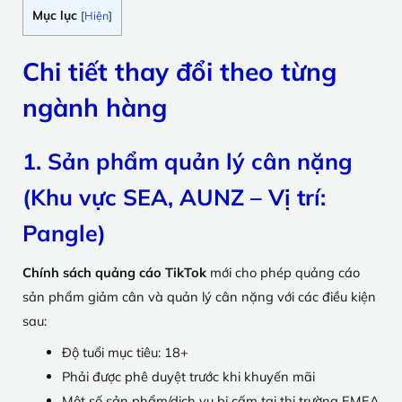
Mục lục
[
Hiện
]
Chi tiết thay đổi theo từng
ngành hàng
1. Sản phẩm quản lý cân nặng
(Khu vực SEA, AUNZ – Vị trí:
Pangle)
Chính sách quảng cáo TikTok
mới cho phép quảng cáo
sản phẩm giảm cân và quản lý cân nặng với các điều kiện
sau:
Độ tuổi mục tiêu: 18+
Phải được phê duyệt trước khi khuyến mãi
Một số sản phẩm/dịch vụ bị cấm tại thị trường EMEA