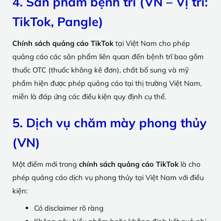
4. Sản phẩm bệnh trĩ (VN – Vị trí:
TikTok, Pangle)
Chính sách quảng cáo TikTok
tại Việt Nam cho phép
quảng cáo các sản phẩm liên quan đến bệnh trĩ bao gồm
thuốc OTC (thuốc không kê đơn), chất bổ sung và mỹ
phẩm hiện được phép quảng cáo tại thị trường Việt Nam,
miễn là đáp ứng các điều kiện quy định cụ thể.
5. Dịch vụ chăm mày phong thủy
(VN)
Một điểm mới trong
chính sách quảng cáo TikTok
là cho
phép quảng cáo dịch vụ phong thủy tại Việt Nam với điều
kiện:
Có disclaimer rõ ràng