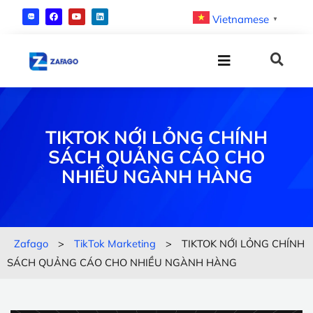
Vietnamese
▼
TIKTOK NỚI LỎNG CHÍNH
SÁCH QUẢNG CÁO CHO
NHIỀU NGÀNH HÀNG
Zafago
>
TikTok Marketing
>
TIKTOK NỚI LỎNG CHÍNH
SÁCH QUẢNG CÁO CHO NHIỀU NGÀNH HÀNG