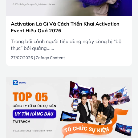
Activation Là Gì Và Cách Triển Khai Activation
Event Hiệu Quả 2026
Trong bối cảnh người tiêu dùng ngày càng bị “bội
thực” bởi quảng......
27/07/2026
|
Zafago Content