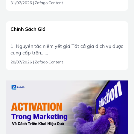
31/07/2026
|
Zafago Content
Chính Sách Giá
1. Nguyên tắc niêm yết giá Tất cả giá dịch vụ được
cung cấp trên......
28/07/2026
|
Zafago Content