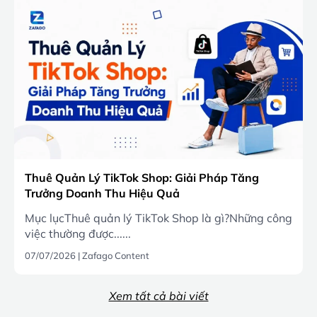
Thuê Quản Lý TikTok Shop: Giải Pháp Tăng
Trưởng Doanh Thu Hiệu Quả
Mục lụcThuê quản lý TikTok Shop là gì?Những công
việc thường được......
07/07/2026
|
Zafago Content
Xem tất cả bài viết