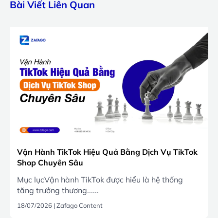
Bài Viết Liên Quan
Vận Hành TikTok Hiệu Quả Bằng Dịch Vụ TikTok
Shop Chuyên Sâu
Mục lụcVận hành TikTok được hiểu là hệ thống
tăng trưởng thương......
18/07/2026
|
Zafago Content