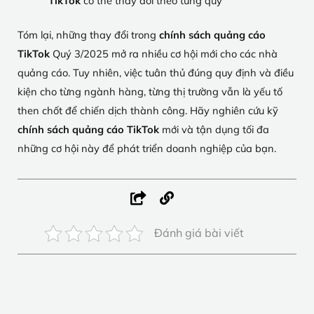
TikTok
có thể thay đổi theo từng quý
Tóm lại, những thay đổi trong
chính sách quảng cáo
TikTok
Quý 3/2025 mở ra nhiều cơ hội mới cho các nhà
quảng cáo. Tuy nhiên, việc tuân thủ đúng quy định và điều
kiện cho từng ngành hàng, từng thị trường vẫn là yếu tố
then chốt để chiến dịch thành công. Hãy nghiên cứu kỹ
chính sách quảng cáo TikTok
mới và tận dụng tối đa
những cơ hội này để phát triển doanh nghiệp của bạn.
Đánh giá bài viết