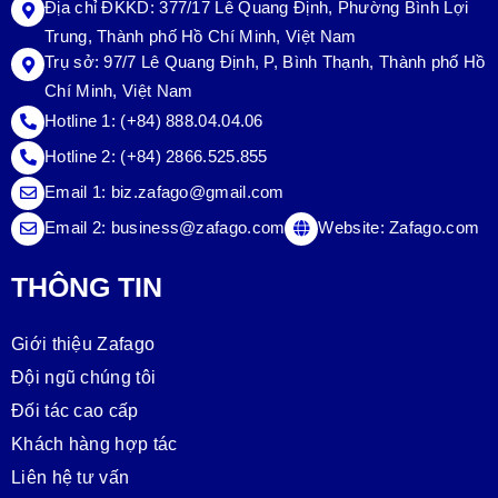
Địa chỉ ĐKKD: 377/17 Lê Quang Định, Phường Bình Lợi
Trung, Thành phố Hồ Chí Minh, Việt Nam
Trụ sở:
97/7 Lê Quang Định, P, Bình Thạnh, Thành phố Hồ
Chí Minh, Việt Nam
Hotline 1:
(+84) 888.04.04.06
Hotline 2:
(+84) 2866.525.855
Email 1:
biz.zafago@gmail.com
Email 2:
business@zafago.com
Website:
Zafago.com
THÔNG TIN
Giới thiệu Zafago
Đội ngũ chúng tôi
Đối tác cao cấp
Khách hàng hợp tác
Liên hệ tư vấn