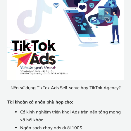
Nên sử dụng TikTok Ads Self-serve hay TikTok Agency?
Tài khoản cá nhân phù hợp cho:
Có kinh nghiệm triển khai Ads trên nền tảng mạng
xã hội khác.
Ngân sách chạy ads dưới 100$.