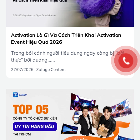
Activation Là Gì Và Cách Triển Khai Activation
Event Hiệu Quả 2026
Trong bối cảnh người tiêu dùng ngày càng bị “bội
thực” bởi quảng......
27/07/2026
|
Zafago Content