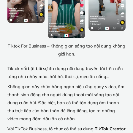
Tiktok For Business – Không gian sáng tạo nội dung không
giới hạn.
Tiktok nổi bật bởi sự đa dạng nội dung truyền tải trên nền
tảng như nhảy múa, hát hò, thời sự, mẹo ăn uống…
Không gian này chứa hàng ngàn hiệu ứng quay video, âm
thanh sinh động cho người dùng thoải mái sáng tạo nội
dung cuốn hút. Đặc biệt, bạn có thể tận dụng âm thanh
thu trực tiếp của bản thân để lồng tiếng, tạo ra những
video mang đậm dấu ấn cá nhân.
Với TikTok Business, tổ chức có thể sử dụng
TikTok Creator