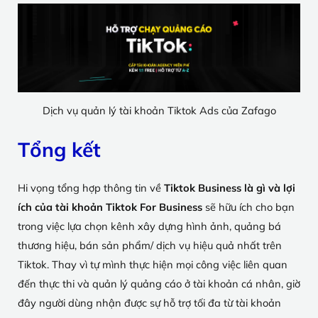
Dịch vụ quản lý tài khoản Tiktok Ads của Zafago
Tổng kết
Hi vọng tổng hợp thông tin về
Tiktok Business là gì và lợi
ích của tài khoản Tiktok For Business
sẽ hữu ích cho bạn
trong việc lựa chọn kênh xây dựng hình ảnh, quảng bá
thương hiệu, bán sản phẩm/ dịch vụ hiệu quả nhất trên
Tiktok. Thay vì tự mình thực hiện mọi công việc liên quan
đến thực thi và quản lý quảng cáo ở tài khoản cá nhân, giờ
đây người dùng nhận được sự hỗ trợ tối đa từ tài khoản