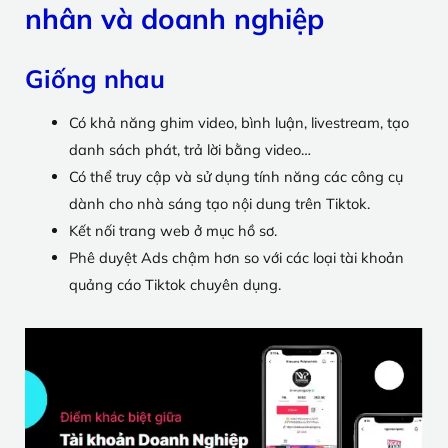
nhân và doanh nghiệp
Giống nhau
Có khả năng ghim video, bình luận, livestream, tạo
danh sách phát, trả lời bằng video…
Có thể truy cập và sử dụng tính năng các công cụ
dành cho nhà sáng tạo nội dung trên Tiktok.
Kết nối trang web ở mục hồ sơ.
Phê duyệt Ads chậm hơn so với các loại tài khoản
quảng cáo Tiktok chuyên dụng.