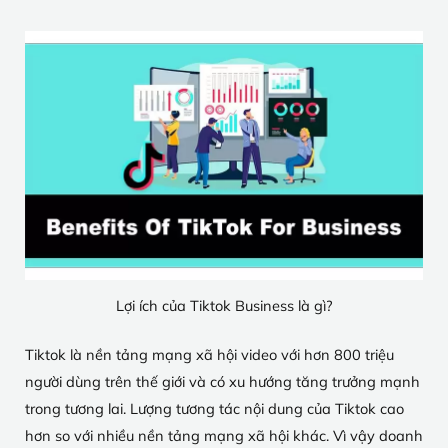
Lợi ích của Tiktok Business là gì?
Tiktok là nền tảng mạng xã hội video với hơn 800 triệu
người dùng trên thế giới và có xu hướng tăng trưởng mạnh
trong tương lai. Lượng tương tác nội dung của Tiktok cao
hơn so với nhiều nền tảng mạng xã hội khác. Vì vậy doanh