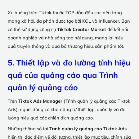
Xu hướng trên Tiktok thuộc TOP dẫn đầu các nền tảng
mạng xã hội, đa phần được tạo bởi KOL và Influencer. Bạn
có thể sử dụng công cụ
TikTok Creator Market
để kết nối
doanh nghiệp và nhà sáng tạo nội dung, mang lại hiệu
quả truyền thông và quá bá thương hiệu, sản phẩm tốt.
5. Thiết lập và đo lường tính hiệu
quả của quảng cáo qua Trình
quản lý quảng cáo
Trên
Tiktok Ads Manager
(Trình quản lý quảng cáo Tiktok
Ads), người dùng có khả năng tự thiết lập, quản lý và đo
lường hiệu quả các chiến dịch quảng cáo.
Những thông số tại
Trình quản lý quảng cáo Tiktok Ads
hiển thị đặc điểm về đối tượng, thiết lập mục tiêu, chỉnh sửa