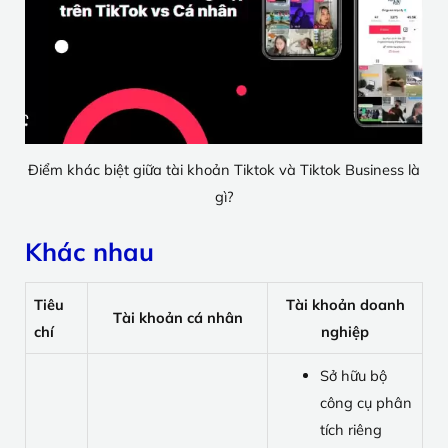
Điểm khác biệt giữa tài khoản Tiktok và Tiktok Business là
gì?
Khác nhau
Tiêu
Tài khoản doanh
Tài khoản cá nhân
chí
nghiệp
Sở hữu bộ
công cụ phân
tích riêng