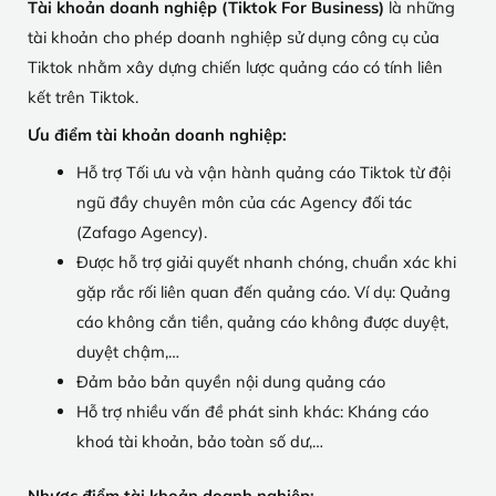
Tài khoản doanh nghiệp (Tiktok For Business)
là những
tài khoản cho phép doanh nghiệp sử dụng công cụ của
Tiktok nhằm xây dựng chiến lược quảng cáo có tính liên
kết trên Tiktok.
Ưu điểm tài khoản doanh nghiệp:
Hỗ trợ Tối ưu và vận hành quảng cáo Tiktok từ đội
ngũ đầy chuyên môn của các Agency đối tác
(Zafago Agency).
Được hỗ trợ giải quyết nhanh chóng, chuẩn xác khi
gặp rắc rối liên quan đến quảng cáo. Ví dụ: Quảng
cáo không cắn tiền, quảng cáo không được duyệt,
duyệt chậm,…
Đảm bảo bản quyền nội dung quảng cáo
Hỗ trợ nhiều vấn đề phát sinh khác: Kháng cáo
khoá tài khoản, bảo toàn số dư,…
Nhược điểm tài khoản doanh nghiệp: