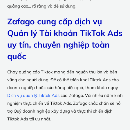
quảng cáo… rõ ràng và dễ sử dụng.
Zafago cung cấp dịch vụ
Quản lý Tài khoản TikTok Ads
uy tín, chuyên nghiệp toàn
quốc
Chạy quảng cáo Tiktok mang đến nguồn thu lớn và bền
vững cho người dùng. Để có thể triển khai Tiktok Ads cho
doanh nghiệp hoặc cửa hàng hiệu quả, tham khảo ngay
Dịch vụ quản lý Tiktok Ads
của Zafago. Với nhiều năm kinh
nghiệm thực chiến về Tiktok Ads, Zafago chắc chắn sẽ hỗ
trợ Quý doanh nghiệp xây dựng và thực thi chiến dịch
Tiktok Ads tối ưu nhất.