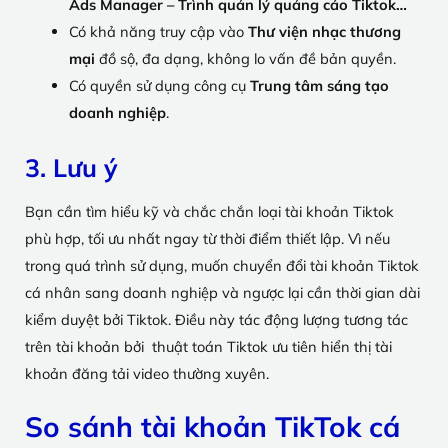
Ads Manager – Trình quản lý quảng cáo Tiktok…
Có khả năng truy cập vào
Thư viện nhạc thương
mại
đồ sộ, đa dạng, không lo vấn đề bản quyền
.
Có quyền sử dụng công cụ
Trung tâm sáng tạo
doanh nghiệp
.
3. Lưu ý
Bạn cần tìm hiểu kỹ và chắc chắn loại tài khoản Tiktok
phù hợp, tối ưu nhất ngay từ thời điểm thiết lập. Vì nếu
trong quá trình sử dụng, muốn chuyển đổi tài khoản Tiktok
cá nhân sang doanh nghiệp và ngược lại cần thời gian dài
kiểm duyệt bởi Tiktok. Điều này tác động lượng tương tác
trên tài khoản bởi thuật toán Tiktok ưu tiên hiển thị tài
khoản đăng tải video thường xuyên.
So sánh tài khoản TikTok cá