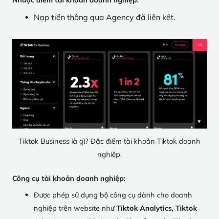
Nạp tiền thông qua Agency đã liên kết.
Tiktok Business là gì? Đặc điểm tài khoản Tiktok doanh
nghiệp.
Công cụ tài khoản doanh nghiệp:
Được phép sử dụng bộ công cụ dành cho doanh
nghiệp trên website như
Tiktok Analytics, Tiktok