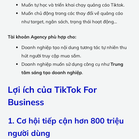
Muốn tự học và triển khai chạy quảng cáo Tiktok.
Muốn chủ động trong các thay đổi về quảng cáo
như target, ngân sách, trạng thái hoạt động…
Tài khoản Agency phù hợp cho:
Doanh nghiệp tạo nội dung tương tác tự nhiên thu
hút người truy cập mua sắm.
Doanh nghiệp muốn sử dụng công cụ như
Trung
tâm sáng tạo doanh nghiệp
.
Lợi ích của TikTok For
Business
1. Cơ hội tiếp cận hơn 800 triệu
người dùng