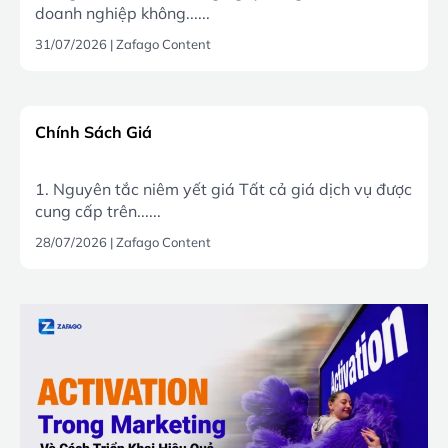
doanh nghiệp không......
31/07/2026
|
Zafago Content
Chính Sách Giá
1. Nguyên tắc niêm yết giá Tất cả giá dịch vụ được
cung cấp trên......
28/07/2026
|
Zafago Content