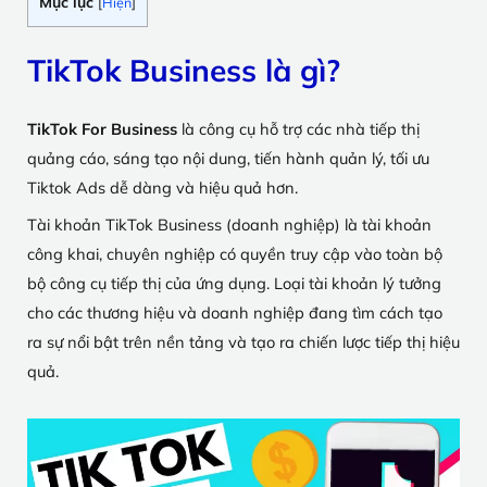
Mục lục
[
Hiện
]
TikTok Business là gì?
TikTok For Business
là công cụ hỗ trợ các nhà tiếp thị
quảng cáo, sáng tạo nội dung, tiến hành quản lý, tối ưu
Tiktok Ads dễ dàng và hiệu quả hơn.
Tài khoản TikTok Business (doanh nghiệp) là tài khoản
công khai, chuyên nghiệp có quyền truy cập vào toàn bộ
bộ công cụ tiếp thị của ứng dụng. Loại tài khoản lý tưởng
cho các thương hiệu và doanh nghiệp đang tìm cách tạo
ra sự nổi bật trên nền tảng và tạo ra chiến lược tiếp thị hiệu
quả.