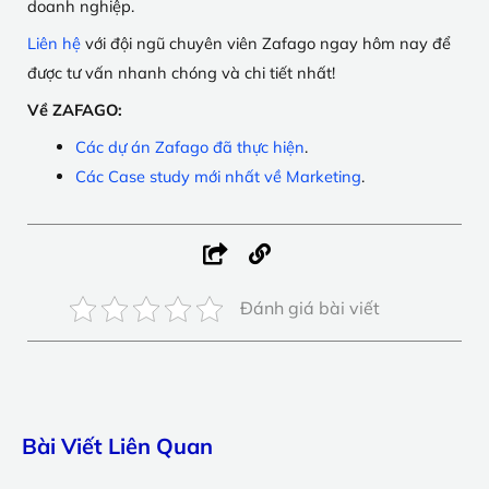
doanh nghiệp.
Liên hệ
với đội ngũ chuyên viên Zafago ngay hôm nay để
được tư vấn nhanh chóng và chi tiết nhất!
Về ZAFAGO:
Các dự án Zafago đã thực hiện
.
Các Case study mới nhất về Marketing
.
Đánh giá bài viết
Bài Viết Liên Quan