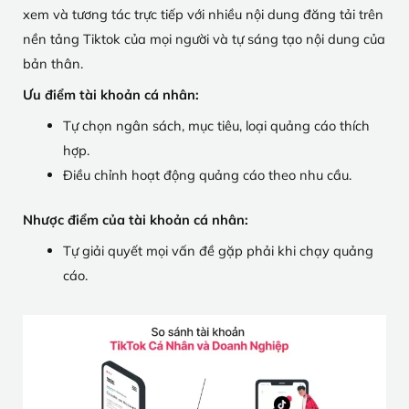
xem và tương tác trực tiếp với nhiều nội dung đăng tải trên
nền tảng Tiktok của mọi người và tự sáng tạo nội dung của
bản thân.
Ưu điểm tài khoản cá nhân:
Tự chọn ngân sách, mục tiêu, loại quảng cáo thích
hợp.
Điều chỉnh hoạt động quảng cáo theo nhu cầu.
Nhược điểm của tài khoản cá nhân:
Tự giải quyết mọi vấn đề gặp phải khi chạy quảng
cáo.