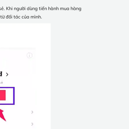
a sẻ. Khi người dùng tiến hành mua hàng
từ đối tác của mình.