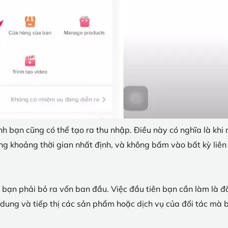
h bạn cũng có thể tạo ra thu nhập. Điều này có nghĩa là khi ng
g khoảng thời gian nhất định, và không bấm vào bất kỳ liên
ỏi bạn phải bỏ ra vốn ban đầu. Việc đầu tiên bạn cần làm là đă
dung và tiếp thị các sản phẩm hoặc dịch vụ của đối tác mà 