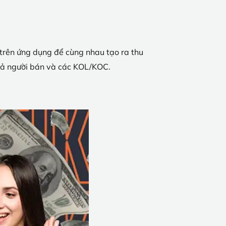
o trên ứng dụng để cùng nhau tạo ra thu
o cả người bán và các KOL/KOC.