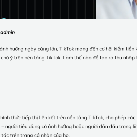
:
admin
ảnh hưởng ngày càng lớn, TikTok mang đến cơ hội kiếm tiền kh
hú ý trên nền tảng TikTok. Làm thế nào để tạo ra thu nhập từ
?
c hình thức tiếp thị liên kết trên nền tảng TikTok, cho phép c
 người tiêu dùng có ảnh hưởng hoặc người dẫn đầu trong lĩn
tác trên trang cá nhân của họ.