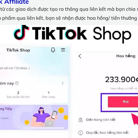
 Affiliate
ền từ các giao dịch được tạo ra thông qua liên kết mà bạn chi
n phẩm qua liên kết, bạn sẽ nhận được hoa hồng/ tiền thưởng 