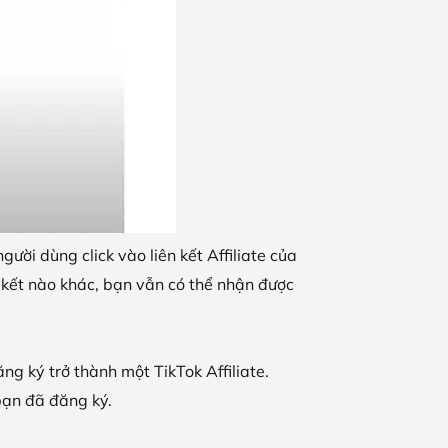
ười dùng click vào liên kết Affiliate của
 kết nào khác, bạn vẫn có thể nhận được
ng ký trở thành một TikTok Affiliate.
bạn đã đăng ký.