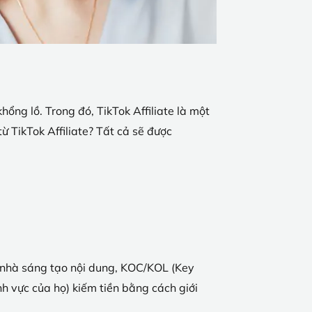
ổng lồ. Trong đó, TikTok Affiliate là một
 TikTok Affiliate? Tất cả sẽ được
ác nhà sáng tạo nội dung, KOC/KOL (Key
h vực của họ) kiếm tiền bằng cách giới