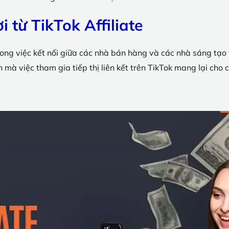
i từ TikTok Affiliate
 trong việc kết nối giữa các nhà bán hàng và các nhà sáng tạ
ch mà việc tham gia tiếp thị liên kết trên TikTok mang lại ch