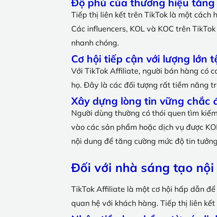
Độ phủ của thương hiệu tăng
Tiếp thị liên kết trên TikTok là một cách
Các influencers, KOL và KOC trên TikTok 
nhanh chóng.
Cơ hội tiếp cận với lượng lớn
Với TikTok Affiliate, người bán hàng có
họ. Đây là các đối tượng rất tiềm năng
Xây dựng lòng tin vững chắc đ
Người dùng thường có thói quen tìm kiếm
vào các sản phẩm hoặc dịch vụ được KOL/
nội dung để tăng cường mức độ tin tưởn
Đối với nhà sáng tạo nộ
TikTok Affiliate là một cơ hội hấp dẫn đ
quan hệ với khách hàng. Tiếp thị liên kết 