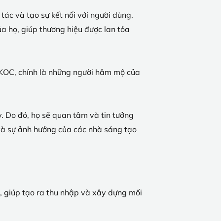
tác và tạo sự kết nối với người dùng.
ủa họ, giúp thương hiệu được lan tỏa
L/KOC, chính là những người hâm mộ của
. Do đó, họ sẽ quan tâm và tin tưởng
và sự ảnh hưởng của các nhà sáng tạo
k, giúp tạo ra thu nhập và xây dựng mối