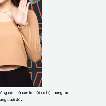
uảng cáo mà còn là một cơ hội tương tác
dung dưới đây: