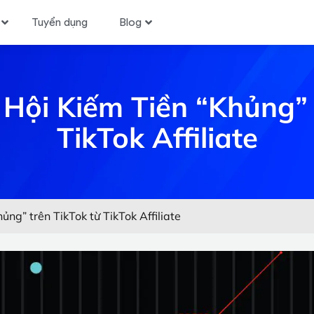
Tuyển dụng
Blog
Hội Kiếm Tiền “khủng” 
TikTok Affiliate
ủng” trên TikTok từ TikTok Affiliate