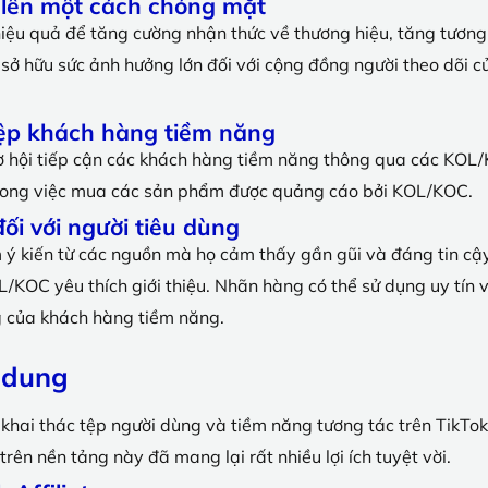
 lên một cách chóng mặt
 hiệu quả để tăng cường nhận thức về thương hiệu, tăng tương 
sở hữu sức ảnh hưởng lớn đối với cộng đồng người theo dõi c
 tệp khách hàng tiềm năng
 cơ hội tiếp cận các khách hàng tiềm năng thông qua các KO
 trong việc mua các sản phẩm được quảng cáo bởi KOL/KOC.
ối với người tiêu dùng
 ý kiến từ các nguồn mà họ cảm thấy gần gũi và đáng tin cậy
KOC yêu thích giới thiệu. Nhãn hàng có thể sử dụng uy tín 
g của khách hàng tiềm năng.
i dung
ể khai thác tệp người dùng và tiềm năng tương tác trên TikTo
trên nền tảng này đã mang lại rất nhiều lợi ích tuyệt vời.