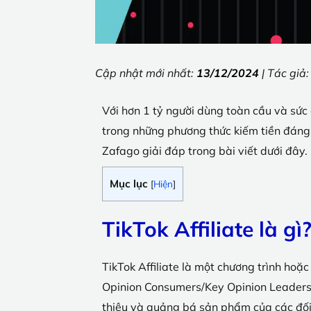
Cập nhật mới nhất:
13/12/2024
| Tác giả
Với hơn 1 tỷ người dùng toàn cầu và sức 
trong những phương thức kiếm tiền đáng c
Zafago giải đáp trong bài viết dưới đây.
Mục lục
[
Hiện
]
TikTok Affiliate là gì
TikTok Affiliate là một chương trình hoặ
Opinion Consumers/Key Opinion Leaders –
thiệu và quảng bá sản phẩm của các đối 