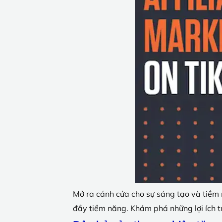
Mở ra cánh cửa cho sự sáng tạo và tiềm 
đầy tiềm năng. Khám phá những lợi ích t