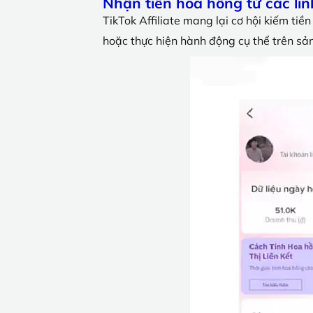
Nhận tiền hoa hồng từ các link
TikTok Affiliate mang lại cơ hội kiếm ti
hoặc thực hiện hành động cụ thể trên sả