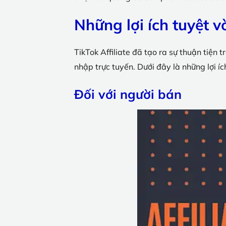
Những lợi ích tuyệt vờ
TikTok Affiliate đã tạo ra sự thuận tiện
nhập trực tuyến. Dưới đây là những lợi í
Đối với người bán