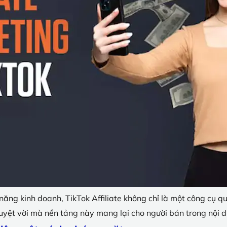
năng kinh doanh, TikTok Affiliate không chỉ là một công cụ q
uyệt vời mà nền tảng này mang lại cho người bán trong nội 