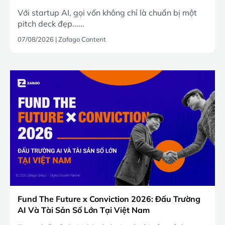
Với startup AI, gọi vốn không chỉ là chuẩn bị một
pitch deck đẹp......
07/08/2026
|
Zafago Content
Fund The Future x Conviction 2026: Đấu Trường
AI Và Tài Sản Số Lớn Tại Việt Nam