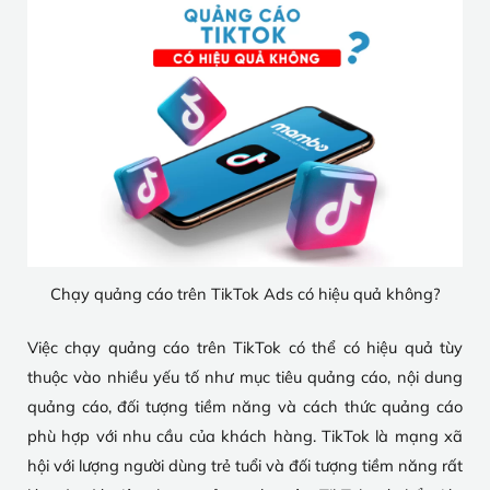
Chạy quảng cáo trên TikTok Ads có hiệu quả không?
Việc chạy quảng cáo trên TikTok có thể có hiệu quả tùy
thuộc vào nhiều yếu tố như mục tiêu quảng cáo, nội dung
quảng cáo, đối tượng tiềm năng và cách thức quảng cáo
phù hợp với nhu cầu của khách hàng. TikTok là mạng xã
hội với lượng người dùng trẻ tuổi và đối tượng tiềm năng rất