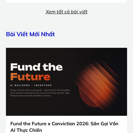
Xem tất cả bài viết
Bài Viết Mới Nhất
Fund the Future x Conviction 2026: Sân Gọi Vốn
AI Thực Chiến