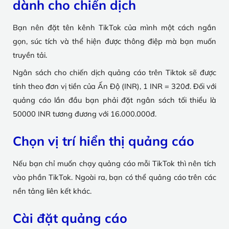
dành cho chiến dịch
Bạn nên đặt tên kênh TikTok của mình một cách ngắn
gọn, súc tích và thể hiện được thông điệp mà bạn muốn
truyền tải.
Ngân sách cho chiến dịch quảng cáo trên Tiktok sẽ được
tính theo đơn vị tiền của Ấn Độ (INR), 1 INR = 320đ. Đối với
quảng cáo lần đầu bạn phải đặt ngân sách tối thiểu là
50000 INR tương đương với 16.000.000đ.
Chọn vị trí hiển thị quảng cáo
Nếu bạn chỉ muốn chạy quảng cáo mỗi TikTok thì nên tích
vào phần TikTok. Ngoài ra, bạn có thể quảng cáo trên các
nền tảng liên kết khác.
Cài đặt quảng cáo