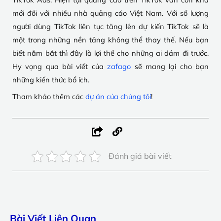
mới đối với nhiều nhà quảng cáo Việt Nam. Với số lượng
người dùng TikTok liên tục tăng lên dự kiến TikTok sẽ là
một trong những nền tảng không thể thay thế. Nếu bạn
biết nắm bắt thì đây là lợi thế cho những ai dám đi trước.
Hy vọng qua bài viết của
zafago
sẽ mang lại cho bạn
những kiến thức bổ ích.
Tham khảo thêm các
dự án của chúng tôi
!
Đánh giá bài viết
Bài Viết Liên Quan