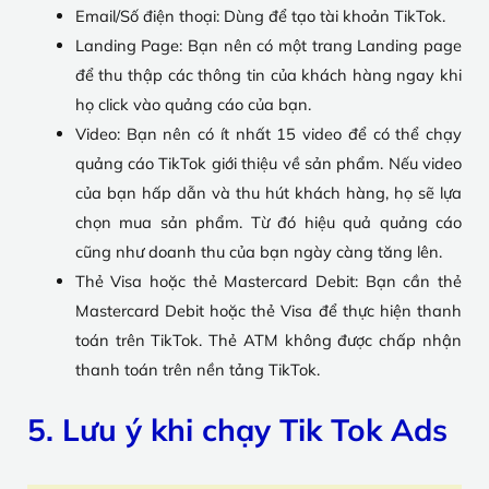
Email/Số điện thoại: Dùng để tạo tài khoản TikTok.
Landing Page: Bạn nên có một trang Landing page
để thu thập các thông tin của khách hàng ngay khi
họ click vào quảng cáo của bạn.
Video: Bạn nên có ít nhất 15 video để có thể chạy
quảng cáo TikTok giới thiệu về sản phẩm. Nếu video
của bạn hấp dẫn và thu hút khách hàng, họ sẽ lựa
chọn mua sản phẩm. Từ đó hiệu quả quảng cáo
cũng như doanh thu của bạn ngày càng tăng lên.
Thẻ Visa hoặc thẻ Mastercard Debit: Bạn cần thẻ
Mastercard Debit hoặc thẻ Visa để thực hiện thanh
toán trên TikTok. Thẻ ATM không được chấp nhận
thanh toán trên nền tảng TikTok.
5. Lưu ý khi chạy Tik Tok Ads