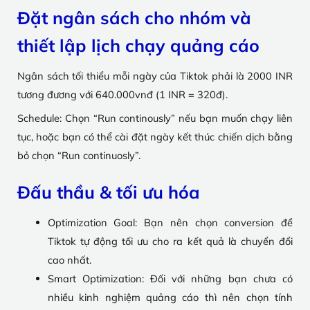
Đặt ngân sách cho nhóm và
thiết lập lịch chạy quảng cáo
Ngân sách tối thiểu mỗi ngày của Tiktok phải là 2000 INR
tương đương với 640.000vnđ (1 INR = 320đ).
Schedule: Chọn “Run continously” nếu bạn muốn chạy liên
tục, hoặc bạn có thể cài đặt ngày kết thúc chiến dịch bằng
bỏ chọn “Run continuosly”.
Đấu thầu & tối ưu hóa
Optimization Goal: Bạn nên chọn conversion để
Tiktok tự động tối ưu cho ra kết quả là chuyển đổi
cao nhất.
Smart Optimization: Đối với những bạn chưa có
nhiều kinh nghiệm quảng cáo thì nên chọn tính