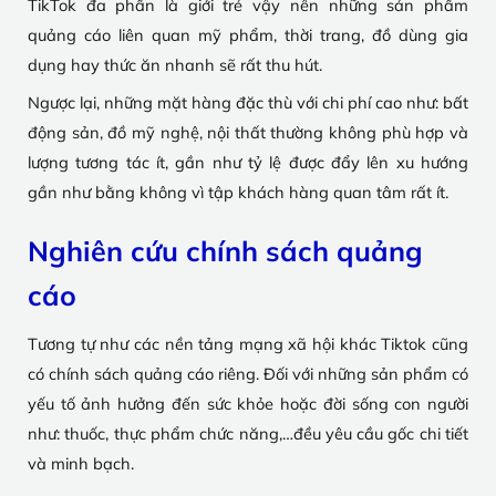
TikTok đa phần là giới trẻ vậy nên những sản phẩm
quảng cáo liên quan mỹ phẩm, thời trang, đồ dùng gia
dụng hay thức ăn nhanh sẽ rất thu hút.
Ngược lại, những mặt hàng đặc thù với chi phí cao như: bất
động sản, đồ mỹ nghệ, nội thất thường không phù hợp và
lượng tương tác ít, gần như tỷ lệ được đẩy lên xu hướng
gần như bằng không vì tập khách hàng quan tâm rất ít.
Nghiên cứu chính sách quảng
cáo
Tương tự như các nền tảng mạng xã hội khác Tiktok cũng
có chính sách quảng cáo riêng. Đối với những sản phẩm có
yếu tố ảnh hưởng đến sức khỏe hoặc đời sống con người
như: thuốc, thực phẩm chức năng,…đều yêu cầu gốc chi tiết
và minh bạch.