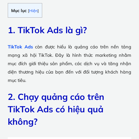
Mục lục
[
Hiện
]
1. TikTok Ads là gì?
TikTok Ads
còn được hiểu là quảng cáo trên nền tảng
mạng xã hội TikTok. Đây là hình thức marketing nhằm
mục đích giới thiệu sản phẩm, các dịch vụ và tăng nhận
diện thương hiệu của bạn đến với đối tượng khách hàng
mục tiêu.
2. Chạy quảng cáo trên
TikTok Ads có hiệu quả
không?