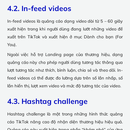
4.2. In-feed videos
In-feed videos là quảng cáo dạng video dài từ 5 – 60 giây
xuất hiện trong khi người dùng đang lướt những video đề
xuất trên TikTok và xuất hiện ở mục Dành cho bạn (For
You).
Ngoài việc hỗ trợ Landing page của thương hiệu, dạng
quảng cáo này cho phép người dùng tương tác thông qua
lượt tương tác như: thích, bình luận, chia sẻ và theo dõi. In-
feed videos có thể được đo lường dựa trên số lần nhấp, số
lần hiển thị, lượt xem video và mức độ tương tác của video.
4.3. Hashtag challenge
Hashtag challenge là một trong những hình thức quảng
cáo TikTok nâng cao độ nhận diện thương hiệu hiệu quả.
Quảng cáo này xuất hiện trong phần “khám phá” của ứng