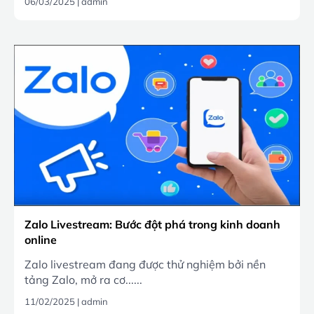
06/03/2025
|
admin
Zalo Livestream: Bước đột phá trong kinh doanh
online
Zalo livestream đang được thử nghiệm bởi nền
tảng Zalo, mở ra cơ......
11/02/2025
|
admin