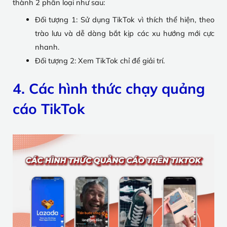
thành 2 phân loại như sau:
Đối tượng 1: Sử dụng TikTok vì thích thể hiện, theo
trào lưu và dễ dàng bắt kịp các xu hướng mới cực
nhanh.
Đối tượng 2: Xem TikTok chỉ để giải trí.
4. Các hình thức chạy quảng
cáo TikTok