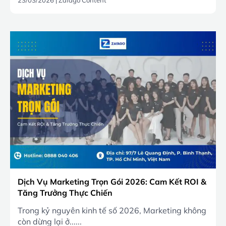
23/03/2026
|
Zafago Content
Dịch Vụ Marketing Trọn Gói 2026: Cam Kết ROI &
Tăng Trưởng Thực Chiến
Trong kỷ nguyên kinh tế số 2026, Marketing không
còn dừng lại ở......