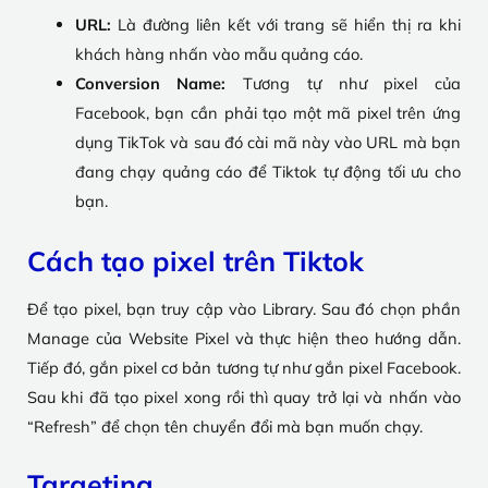
URL:
Là đường liên kết với trang sẽ hiển thị ra khi
khách hàng nhấn vào mẫu quảng cáo.
Conversion Name:
Tương tự như pixel của
Facebook, bạn cần phải tạo một mã pixel trên ứng
dụng TikTok và sau đó cài mã này vào URL mà bạn
đang chạy quảng cáo để Tiktok tự động tối ưu cho
bạn.
Cách tạo pixel trên Tiktok
Để tạo pixel, bạn truy cập vào Library. Sau đó chọn phần
Manage của Website Pixel và thực hiện theo hướng dẫn.
Tiếp đó, gắn pixel cơ bản tương tự như gắn pixel Facebook.
Sau khi đã tạo pixel xong rồi thì quay trở lại và nhấn vào
“Refresh” để chọn tên chuyển đổi mà bạn muốn chạy.
Targeting