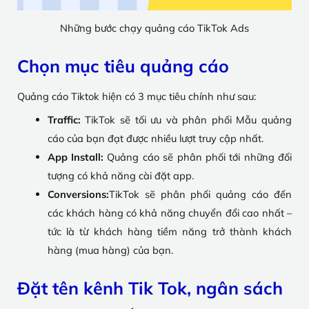
Những bước chạy quảng cáo TikTok Ads
Chọn mục tiêu quảng cáo
Quảng cáo Tiktok hiện có 3 mục tiêu chính như sau:
Traffic:
TikTok sẽ tối ưu và phân phối Mẫu quảng
cáo của bạn đạt được nhiều lượt truy cập nhất.
App Install:
Quảng cáo sẽ phân phối tới những đối
tượng có khả năng cài đặt app.
Conversions:
TikTok sẽ phân phối quảng cáo đến
các khách hàng có khả năng chuyển đổi cao nhất –
tức là từ khách hàng tiềm năng trở thành khách
hàng (mua hàng) của bạn.
Đặt tên kênh Tik Tok, ngân sách