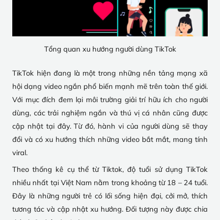
Tổng quan xu hướng người dùng TikTok
TikTok hiện đang là một trong những nền tảng mạng xã
hội dạng video ngắn phổ biến mạnh mẽ trên toàn thế giới.
Với mục đích đem lại môi trường giải trí hữu ích cho người
dùng, các trải nghiệm ngắn và thú vị cá nhân cũng được
cập nhật tại đây. Từ đó, hành vi của người dùng sẽ thay
đổi và có xu hướng thích những video bắt mắt, mang tính
viral.
Theo thống kê cụ thể từ Tiktok, độ tuổi sử dụng TikTok
nhiều nhất tại Việt Nam nằm trong khoảng từ 18 – 24 tuổi.
Đây là những người trẻ có lối sống hiện đại, cởi mở, thích
tương tác và cập nhật xu hướng. Đối tượng này được chia