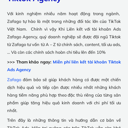
Với kinh nghiệm nhiều năm hoạt động trong ngành,
Zafago tự hào là một trong những đối tác lớn của TikTok
Việt Nam. Chính vì vậy Khi Liên kết với tài khoản Ads
Zafago Agency, quý doanh nghiệp sẽ được đội ngũ Tiktok
từ Zafago tư vấn từ A – Z từ chính sách, content, tối ưu ads,
… Và còn các chính sách hoàn chi tiêu lên đến 10%
>>> Tham khảo ngay:
Miễn phí liên kết tài khoản Tiktok
Ads Agency
Zafago
đảm bảo sẽ giúp khách hàng có được một chiến
dịch hiệu quả và tiếp cận được nhiều nhất những khách
hàng tiềm năng phù hợp theo đặc thù riêng của từng sản
phẩm giúp tăng hiệu quả kinh doanh với chi phí tối ưu
nhất.
Trên đây là những thông tin và hướng dẫn cơ bản về
TikTok Ads. Hiện tại quảng cáo trên TikTok vẫn còn khá