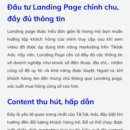
Đầu tư Landing Page chỉnh chu,
đầy đủ thông tin
Landing page được hiểu đơn giản là trang mà bạn muốn
hướng tập khách hàng của mình truy cập sau khi xem
video đã được áp dụng tính năng marketing trên Tiktok
Ads. Vậy nên, Landing Page cần có đầy đủ các thông tin
về doanh nghiệp như email, số điện thoại, địa chỉ,… nhằm
củng cố độ uy tín và khả năng được duyệt. Ngoài ra, khi
khách hàng tìm đến trang chủ thông qua Landing page,
xác suất mua hàng cũng sẽ cao hơn.
Content thu hút, hấp dẫn
Đây là yếu tố quan trọng nhất của TikTok Ads, đặc biệt khi
hướng đến đối tượng khách hàng trẻ. Để có thể chạy được
một chiến dịch marketing trực tuyến hiệu quả thì content