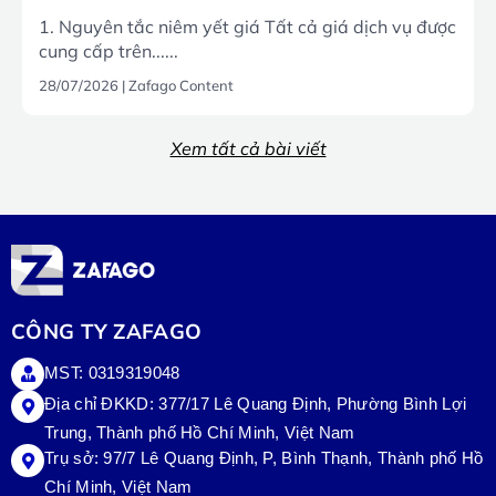
1. Nguyên tắc niêm yết giá Tất cả giá dịch vụ được
cung cấp trên......
28/07/2026
|
Zafago Content
Xem tất cả bài viết
CÔNG TY ZAFAGO
MST: 0319319048
Địa chỉ ĐKKD: 377/17 Lê Quang Định, Phường Bình Lợi
Trung, Thành phố Hồ Chí Minh, Việt Nam
Trụ sở:
97/7 Lê Quang Định, P, Bình Thạnh, Thành phố Hồ
Chí Minh, Việt Nam