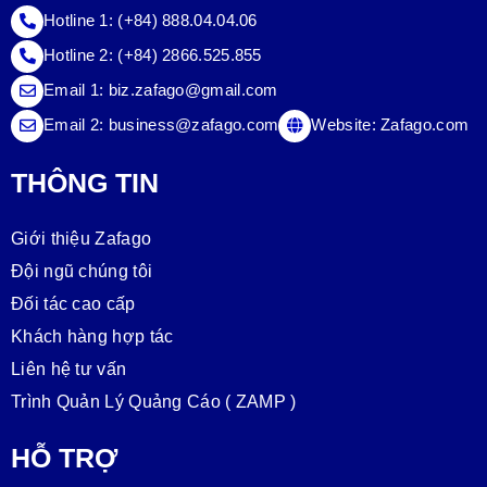
Hotline 1:
(+84) 888.04.04.06
Hotline 2:
(+84) 2866.525.855
Email 1:
biz.zafago@gmail.com
Email 2:
business@zafago.com
Website:
Zafago.com
THÔNG TIN
Giới thiệu Zafago
Đội ngũ chúng tôi
Đối tác cao cấp
Khách hàng hợp tác
Liên hệ tư vấn
Trình Quản Lý Quảng Cáo ( ZAMP )
HỖ TRỢ