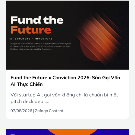
Fund the Future x Conviction 2026: Sân Gọi Vốn
AI Thực Chiến
Với startup AI, gọi vốn không chỉ là chuẩn bị một
pitch deck đẹp......
07/08/2026
|
Zafago Content