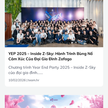
YEP 2025 – Inside Z-Sky: Hành Trình Bùng Nổ
Cảm Xúc Của Đại Gia Đình Zafago
Chương trình Year End Party 2025 – Inside Z-Sky
của đại gia đình......
10/02/2026
|
team.hr