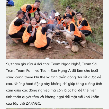
Sự tham gia của 4 đội chơi: Team Ngạo Nghễ, Team Sói
Trùm, Team Fami và Team Sao Hạng A đã làm cho buổi
sáng càng thêm khí thế và tinh thần đồng đội rất được đề
cao. Những hoạt động này không chỉ giúp tăng cường tình
cảm giữa các đồng nghiệp mà còn là cơ hội để thể hiện
tinh thần quyết tâm và không ngại đối mặt với khó khăn
của tập thể ZAFAGO.