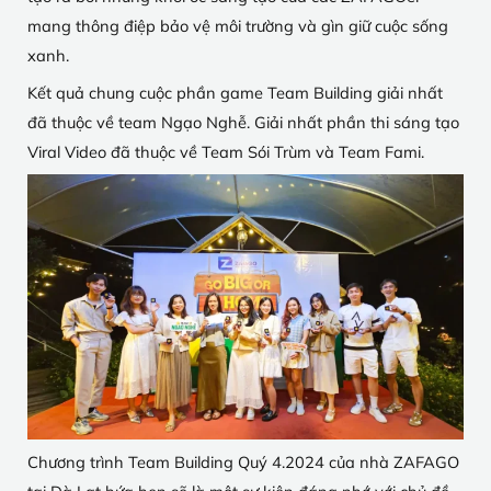
mang thông điệp bảo vệ môi trường và gìn giữ cuộc sống
xanh.
Kết quả chung cuộc phần game Team Building giải nhất
đã thuộc về team Ngạo Nghễ. Giải nhất phần thi sáng tạo
Viral Video đã thuộc về Team Sói Trùm và Team Fami.
Chương trình Team Building Quý 4.2024 của nhà ZAFAGO