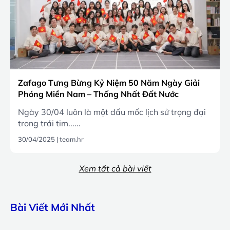
Zafago Tưng Bừng Kỷ Niệm 50 Năm Ngày Giải
Phóng Miền Nam – Thống Nhất Đất Nước
(30/04/1975 – 30/04/2025)
Ngày 30/04 luôn là một dấu mốc lịch sử trọng đại
trong trái tim......
30/04/2025
|
team.hr
Xem tất cả bài viết
Bài Viết Mới Nhất