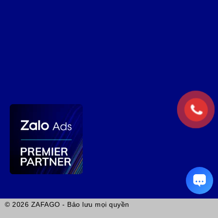
© 2026 ZAFAGO - Bảo lưu mọi quyền