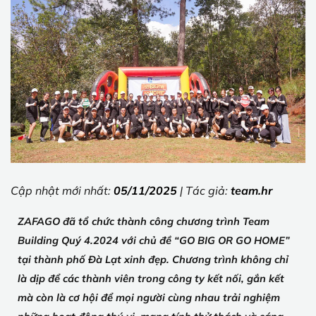
Cập nhật mới nhất:
05/11/2025
| Tác giả:
team.hr
ZAFAGO đã tổ chức thành công chương trình Team
Building Quý 4.2024 với chủ đề “GO BIG OR GO HOME”
tại thành phố Đà Lạt xinh đẹp. Chương trình không chỉ
là dịp để các thành viên trong công ty kết nối, gắn kết
mà còn là cơ hội để mọi người cùng nhau trải nghiệm