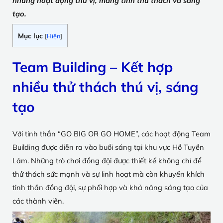
những hoạt động thú vị, mang tính thử thách và sáng
tạo.
Mục lục
[
Hiện
]
Team Building – Kết hợp
nhiều thử thách thú vị, sáng
tạo
Với tinh thần “GO BIG OR GO HOME”, các hoạt động Team
Building được diễn ra vào buổi sáng tại khu vực Hồ Tuyền
Lâm. Những trò chơi đồng đội được thiết kế không chỉ để
thử thách sức mạnh và sự linh hoạt mà còn khuyến khích
tinh thần đồng đội, sự phối hợp và khả năng sáng tạo của
các thành viên.