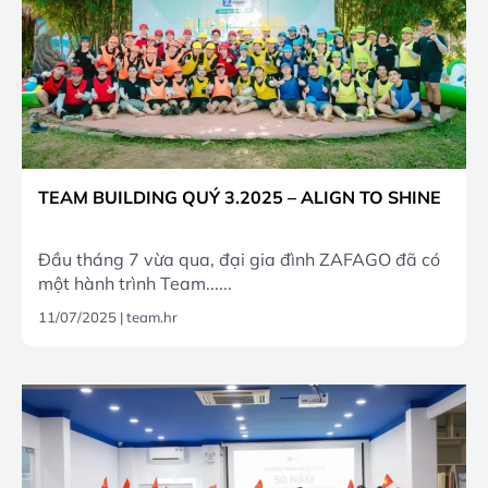
TEAM BUILDING QUÝ 3.2025 – ALIGN TO SHINE
Đầu tháng 7 vừa qua, đại gia đình ZAFAGO đã có
một hành trình Team......
11/07/2025
|
team.hr