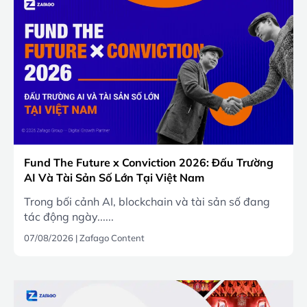
Fund The Future x Conviction 2026: Đấu Trường
AI Và Tài Sản Số Lớn Tại Việt Nam
Trong bối cảnh AI, blockchain và tài sản số đang
tác động ngày......
07/08/2026
|
Zafago Content