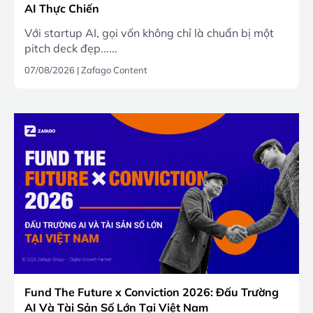
AI Thực Chiến
Với startup AI, gọi vốn không chỉ là chuẩn bị một
pitch deck đẹp......
07/08/2026
|
Zafago Content
Fund The Future x Conviction 2026: Đấu Trường
AI Và Tài Sản Số Lớn Tại Việt Nam