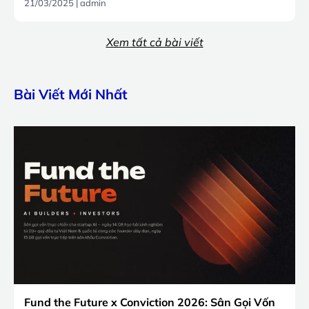
21/03/2025
|
admin
Xem tất cả bài viết
Bài Viết Mới Nhất
Fund the Future x Conviction 2026: Sân Gọi Vốn