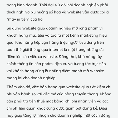
trong kinh doanh. Thời đại 4.0 đòi hỏi doanh nghiệp phải
thích nghi với xu hướng số hóa và website vẫn được coi là
“máy in tiền” của họ.
Sử dụng website giúp doanh nghiệp mở rộng phạm vi
khách hàng mục tiêu và tạo ra một kênh marketing hiệu
quả. Khả năng tiếp cận hàng triệu người tiêu dùng trên
toàn thế giới thông qua internet là một trong những ưu
điểm lớn của việc có website. Đồng thời, khả năng tùy
chỉnh thông tin sản phẩm, dịch vụ và tương tác trực tiếp
với khách hàng cũng là những điểm mạnh mà website
mang lại cho doanh nghiệp.
Thêm vào đó, việc bán hàng qua website giúp tiết kiệm chi
phí vận hành so với việc mở cửa hàng truyền thống. Không
cần phải trả tiền thuê mặt bằng, chi phí nhân viên và các
chi phí liên quan khác cũng được giảm bớt đáng kể. Điều
này giúp tăng lợi nhuận cho doanh nghiệp một cách đáng