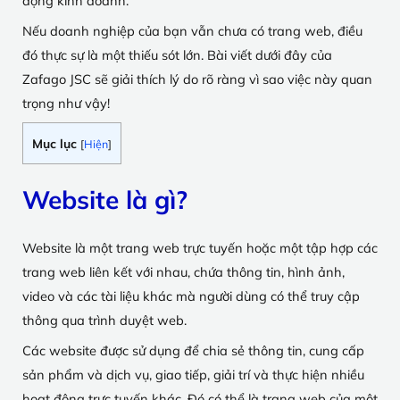
động kinh doanh.
Nếu doanh nghiệp của bạn vẫn chưa có trang web, điều
đó thực sự là một thiếu sót lớn. Bài viết dưới đây của
Zafago JSC sẽ giải thích lý do rõ ràng vì sao việc này quan
trọng như vậy!
Mục lục
[
Hiện
]
Website là gì?
Website là một trang web trực tuyến hoặc một tập hợp các
trang web liên kết với nhau, chứa thông tin, hình ảnh,
video và các tài liệu khác mà người dùng có thể truy cập
thông qua trình duyệt web.
Các website được sử dụng để chia sẻ thông tin, cung cấp
sản phẩm và dịch vụ, giao tiếp, giải trí và thực hiện nhiều
hoạt động trực tuyến khác. Đó có thể là trang web của một