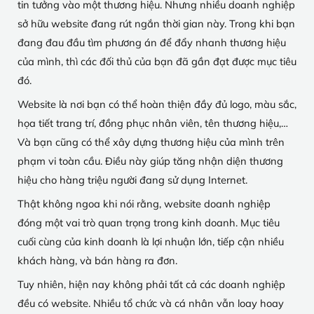
tin tưởng vào một thương hiệu. Nhưng nhiều doanh nghiệp
sở hữu website đang rút ngắn thời gian này. Trong khi bạn
đang đau đầu tìm phương án để đẩy nhanh thương hiệu
của mình, thì các đối thủ của bạn đã gần đạt được mục tiêu
đó.
Website là nơi bạn có thể hoàn thiện đầy đủ logo, màu sắc,
họa tiết trang trí, đồng phục nhân viên, tên thương hiệu,…
Và bạn cũng có thể xây dựng thương hiệu của mình trên
phạm vi toàn cầu. Điều này giúp tăng nhận diện thương
hiệu cho hàng triệu người đang sử dụng Internet.
Thật không ngoa khi nói rằng, website doanh nghiệp
đóng một vai trò quan trọng trong kinh doanh. Mục tiêu
cuối cùng của kinh doanh là lợi nhuận lớn, tiếp cận nhiều
khách hàng, và bán hàng ra đơn.
Tuy nhiên, hiện nay không phải tất cả các doanh nghiệp
đều có website. Nhiều tổ chức và cá nhân vẫn loay hoay