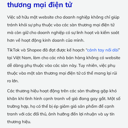
thương mại điện tử
Việc sở hữu một website cho doanh nghiệp không chỉ giúp
tránh khỏi sự phụ thuộc vào các sàn thương mại điện tử
mà còn giữ cho doanh nghiệp có sự linh hoạt và kiểm soát
hơn về hoạt động kinh doanh của mình.
TikTok và Shopee đã đạt được kế hoạch “
cánh tay nối dài
”
tại Việt Nam, làm cho các nhà bán hàng không có website
dễ dàng phụ thuộc vào các sàn này. Tuy nhiên, việc phụ
thuộc vào một sàn thương mại điện tử có thể mang lại rủi
ro lớn.
Các thương hiệu hoạt động trên các sàn thường gặp khó
khăn khi tình hình cạnh tranh về giá đang gay gắt. Một số
trường hợp, họ có thể bị ép giảm giá sản phẩm để cạnh
tranh với các đối thủ, ảnh hưởng đến lợi nhuận và uy tín
thương hiệu.