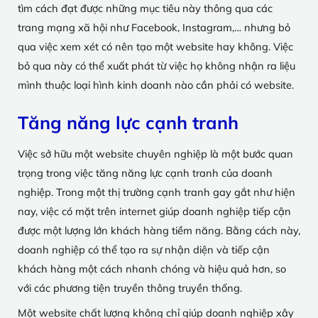
tìm cách đạt được những mục tiêu này thông qua các
trang mạng xã hội như Facebook, Instagram,… nhưng bỏ
qua việc xem xét có nên tạo một website hay không. Việc
bỏ qua này có thể xuất phát từ việc họ không nhận ra liệu
mình thuộc loại hình kinh doanh nào cần phải có website.
Tăng năng lực cạnh tranh
Việc sở hữu một website chuyên nghiệp là một bước quan
trọng trong việc tăng năng lực cạnh tranh của doanh
nghiệp. Trong một thị trường cạnh tranh gay gắt như hiện
nay, việc có mặt trên internet giúp doanh nghiệp tiếp cận
được một lượng lớn khách hàng tiềm năng. Bằng cách này,
doanh nghiệp có thể tạo ra sự nhận diện và tiếp cận
khách hàng một cách nhanh chóng và hiệu quả hơn, so
với các phương tiện truyền thông truyền thống.
Một website chất lượng không chỉ giúp doanh nghiệp xây