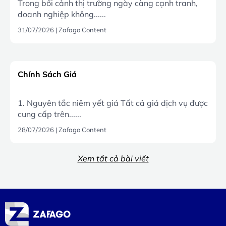
Trong bối cảnh thị trường ngày càng cạnh tranh,
doanh nghiệp không......
31/07/2026
|
Zafago Content
Chính Sách Giá
1. Nguyên tắc niêm yết giá Tất cả giá dịch vụ được
cung cấp trên......
28/07/2026
|
Zafago Content
Xem tất cả bài viết