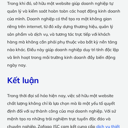
Trong khi đó, sở hữu một website giúp doanh nghiệp tự
quản lý và kiểm soát hoàn toàn các hoạt động kinh doanh
của mình. Doanh nghiệp có thể tạo ra một không gian
riêng trên internet, từ đó xây dựng thương hiệu, quản lý
sản phẩm và dịch vụ, và tương tác trực tiếp với khách
hàng mà không cần phải phụ thuộc vào bất kỳ nền tảng
nào khác. Điều này giúp doanh nghiệp duy trì tính độc lập
và linh hoạt trong môi trường kinh doanh đầy biến động
ngày nay.
Kết luận
Trong thời đại số hóa hiện nay, việc sở hữu một website
chất lượng không chỉ là lựa chọn mà là một yếu tố quyết
định đối với sự thành công của mọi doanh nghiệp. Với sứ
mệnh tạo ra những trải nghiệm trực tuyến độc đáo và
chuyên nghiệp, Zafago JSC cam kết cung cấp
dịch vụ thiết