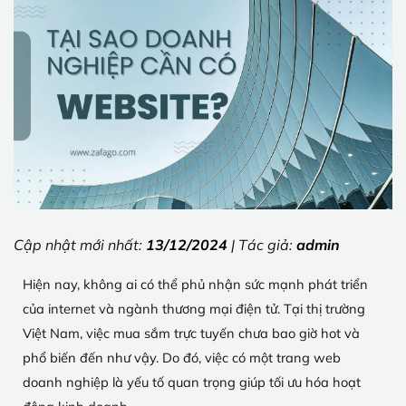
Cập nhật mới nhất:
13/12/2024
| Tác giả:
admin
Hiện nay, không ai có thể phủ nhận sức mạnh phát triển
của internet và ngành thương mại điện tử. Tại thị trường
Việt Nam, việc mua sắm trực tuyến chưa bao giờ hot và
phổ biến đến như vậy. Do đó, việc có một trang web
doanh nghiệp là yếu tố quan trọng giúp tối ưu hóa hoạt