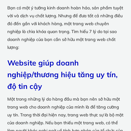
Bạn có một ý tưởng kinh doanh hoàn hảo, sản phẩm tuyệt
vời và dịch vụ chất lượng. Nhưng để đưa tất cả những điều
đó đến gần với khách hàng, một trang web chuyên
nghiệp là chìa khóa quan trọng. Tìm hiểu 7 lý do tại sao
doanh nghiệp của bạn cần sở hữu một trang web chất
lượng:
Website giúp doanh
nghiệp/thương hiệu tăng uy tín,
độ tin cậy
Một trong những lý do hàng đầu mà bạn nên sở hữu một
trang web cho doanh nghiệp của mình là để tăng cường
uy tín. Trong thời đại hiện nay, trang web thực sự là bộ mặt
của doanh nghiệp. Nếu bạn thiếu một trang web, có thể
làm người khác nghi ngờ về tính hợp pháp của tổ chức của