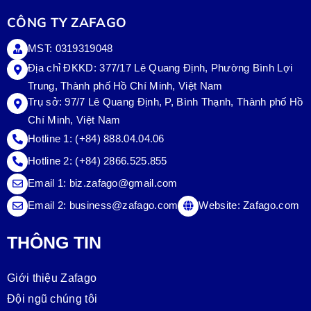
CÔNG TY ZAFAGO
MST: 0319319048
Địa chỉ ĐKKD: 377/17 Lê Quang Định, Phường Bình Lợi
Trung, Thành phố Hồ Chí Minh, Việt Nam
Trụ sở:
97/7 Lê Quang Định, P, Bình Thạnh, Thành phố Hồ
Chí Minh, Việt Nam
Hotline 1:
(+84) 888.04.04.06
Hotline 2:
(+84) 2866.525.855
Email 1:
biz.zafago@gmail.com
Email 2:
business@zafago.com
Website:
Zafago.com
THÔNG TIN
Giới thiệu Zafago
Đội ngũ chúng tôi