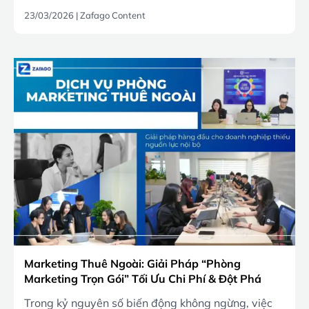
23/03/2026
|
Zafago Content
Marketing Thuê Ngoài: Giải Pháp “Phòng
Marketing Trọn Gói” Tối Ưu Chi Phí & Đột Phá
Doanh Số 2026
Trong kỷ nguyên số biến động không ngừng, việc