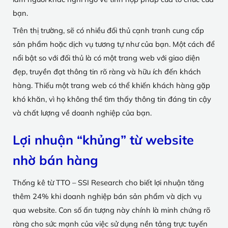
bạn.
Trên thị trường, sẽ có nhiều đối thủ cạnh tranh cung cấp
sản phẩm hoặc dịch vụ tương tự như của bạn. Một cách để
nổi bật so với đối thủ là có một trang web với giao diện
đẹp, truyền đạt thông tin rõ ràng và hữu ích đến khách
hàng. Thiếu một trang web có thể khiến khách hàng gặp
khó khăn, vì họ không thể tìm thấy thông tin đáng tin cậy
và chất lượng về doanh nghiệp của bạn.
Lợi nhuận “khủng” từ website
nhờ bán hàng
Thống kê từ TTO – SSI Research cho biết lợi nhuận tăng
thêm 24% khi doanh nghiệp bán sản phẩm và dịch vụ
qua website. Con số ấn tượng này chính là minh chứng rõ
ràng cho sức mạnh của việc sử dụng nền tảng trực tuyến