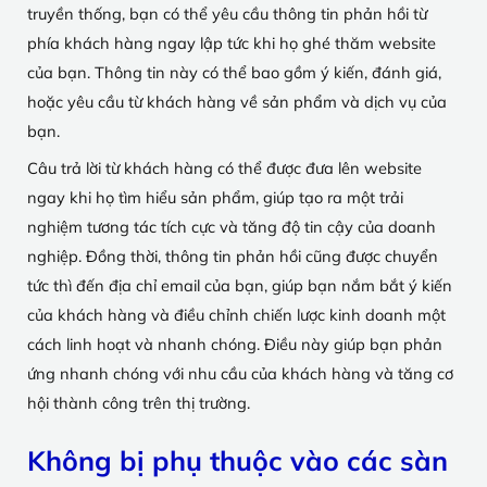
truyền thống, bạn có thể yêu cầu thông tin phản hồi từ
phía khách hàng ngay lập tức khi họ ghé thăm website
của bạn. Thông tin này có thể bao gồm ý kiến, đánh giá,
hoặc yêu cầu từ khách hàng về sản phẩm và dịch vụ của
bạn.
Câu trả lời từ khách hàng có thể được đưa lên website
ngay khi họ tìm hiểu sản phẩm, giúp tạo ra một trải
nghiệm tương tác tích cực và tăng độ tin cậy của doanh
nghiệp. Đồng thời, thông tin phản hồi cũng được chuyển
tức thì đến địa chỉ email của bạn, giúp bạn nắm bắt ý kiến
của khách hàng và điều chỉnh chiến lược kinh doanh một
cách linh hoạt và nhanh chóng. Điều này giúp bạn phản
ứng nhanh chóng với nhu cầu của khách hàng và tăng cơ
hội thành công trên thị trường.
Không bị phụ thuộc vào các sàn