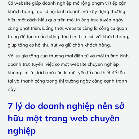
Có website giúp doanh nghiệp mở rộng phạm vi tiếp cận
khách hàng, tạo cơ hội kinh doanh, và xây dựng thương
hiệu một cách hiệu quả trên môi trường trực tuyến ngày
càng phát triển. Đồng thời, website cũng là công cụ quan
trọng để tạo ra ấn tượng đầu tiên tích cực với khách hàng,
giúp tăng cơ hội thu hút và giữ chân khách hàng.
Với sự gia tăng của thương mại điện tử và môi trường kinh
doanh trực tuyến, việc có một website chuyên nghiệp
không chỉ là lợi ích mà còn là một yếu tố cần thiết để tồn
tại và thành công trong thị trường ngày càng cạnh tranh
này.
7 lý do doanh nghiệp nên sở
hữu một trang web chuyên
nghiệp