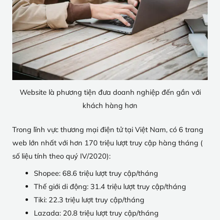
Website là phương tiện đưa doanh nghiệp đến gần với
khách hàng hơn
Trong lĩnh vực thương mại điện tử tại Việt Nam, có 6 trang
web lớn nhất với hơn 170 triệu lượt truy cập hàng tháng (
số liệu tính theo quý IV/2020):
Shopee: 68.6 triệu lượt truy cập/tháng
Thế giới di động: 31.4 triệu lượt truy cập/tháng
Tiki: 22.3 triệu lượt truy cập/tháng
Lazada: 20.8 triệu lượt truy cập/tháng