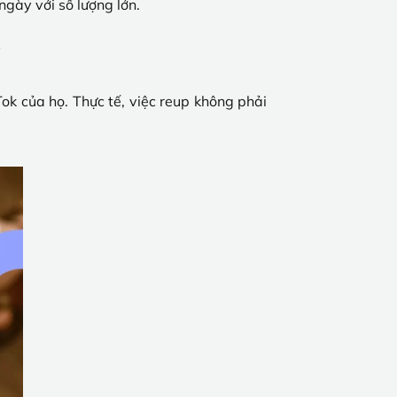
gày với số lượng lớn.
?
Tok của họ. Thực tế, việc reup không phải