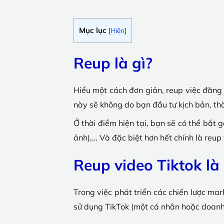
Mục lục
[
Hiện
]
Reup là gì?
Hiểu một cách đơn giản, reup việc đăng 
này sẽ không do bạn đầu tư kịch bản, thờ
Ở thời điểm hiện tại, bạn sẽ có thể bắt g
ảnh),… Và đặc biệt hơn hết chính là reup
Reup video Tiktok là 
Trong việc phát triển các chiến lược mar
sử dụng TikTok (một cá nhân hoặc doanh 