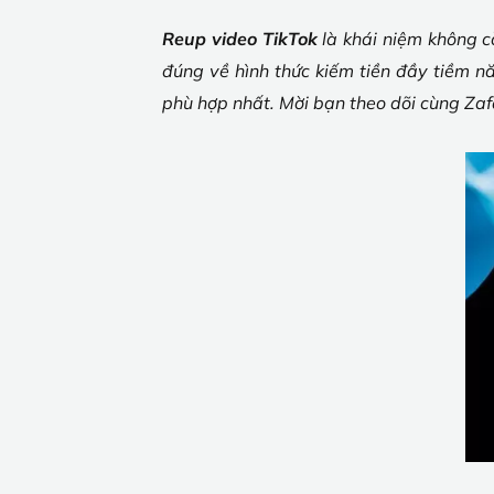
Reup video TikTok
là khái niệm không c
đúng về hình thức kiếm tiền đầy tiềm n
phù hợp nhất. Mời bạn theo dõi cùng Zaf