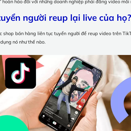
” hoàn hảo đối với những doanh nghiệp phải đăng video mỗi n
tuyển người reup lại live của họ
ác shop bán hàng liên tục tuyển người để reup video trên Tik
 dụng nó như thế nào.