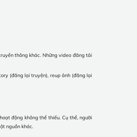
 truyền thông khác. Những video đăng tải
tory (đăng lại truyện), reup ảnh (đăng lại
 hoạt động không thể thiếu. Cụ thể, người
một nguồn khác.