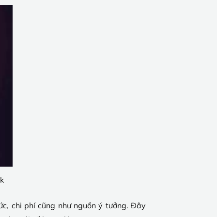
ok
sức, chi phí cũng như nguồn ý tưởng. Đây