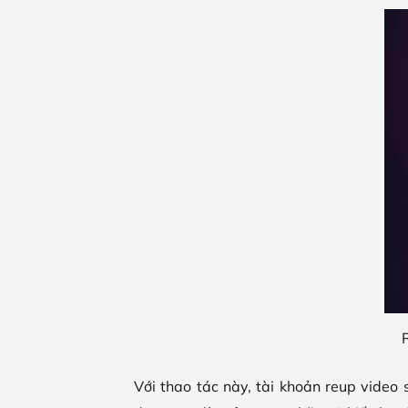
R
Với thao tác này, tài khoản reup video 