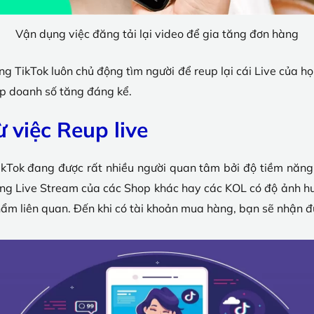
Vận dụng việc đăng tải lại video để gia tăng đơn hàng
ảng TikTok luôn chủ động tìm người để reup lại cái Live của họ
úp doanh số tăng đáng kể.
ừ việc Reup live
TikTok đang được rất nhiều người quan tâm bởi độ tiềm năng
những Live Stream của các Shop khác hay các KOL có độ ảnh h
ẩm liên quan. Đến khi có tài khoản mua hàng, bạn sẽ nhận đ