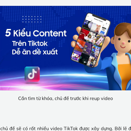
Cần tìm từ khóa, chủ đề trước khi reup video
 chủ đề sẽ có rất nhiều video TikTok được xây dựng. Bởi lẽ 