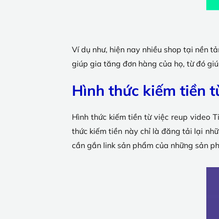
Ví dụ như, hiện nay nhiều shop tại nền t
giúp gia tăng đơn hàng của họ, từ đó gi
Hình thức kiếm tiền t
Hình thức kiếm tiền từ việc reup video 
thức kiếm tiền này chỉ là đăng tải lại 
cần gắn link sản phẩm của những sản ph