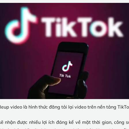
eup video là hình thức đăng tải lại video trên nền tảng TikT
sẽ nhận được nhiều lợi ích đáng kể về mặt thời gian, công 