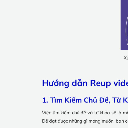
X
Hướng dẫn Reup vid
1. Tìm Kiếm Chủ Đề, Từ 
Việc tìm kiếm chủ đề và từ khóa sẽ là 
Để đạt được những gì mong muốn, bạn có 