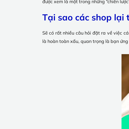
được xem là một trong những “chiến lược
Tại sao các shop lại 
Sẽ có rất nhiều câu hỏi đặt ra về việc c
là hoàn toàn xấu, quan trọng là bạn ứng