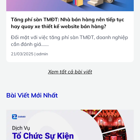
Tăng phí sàn TMĐT: Nhà bán hàng nên tiếp tục
hay quay xe thiết kế website bán hàng?
Đối mặt với việc tăng phí sàn TMĐT, doanh nghiệp
cần đánh giá......
21/03/2025
|
admin
Xem tất cả bài viết
Bài Viết Mới Nhất