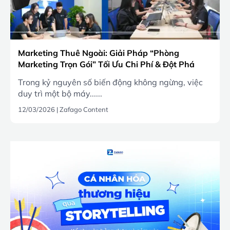
Marketing Thuê Ngoài: Giải Pháp “Phòng
Marketing Trọn Gói” Tối Ưu Chi Phí & Đột Phá
Doanh Số 2026
Trong kỷ nguyên số biến động không ngừng, việc
duy trì một bộ máy......
12/03/2026
|
Zafago Content