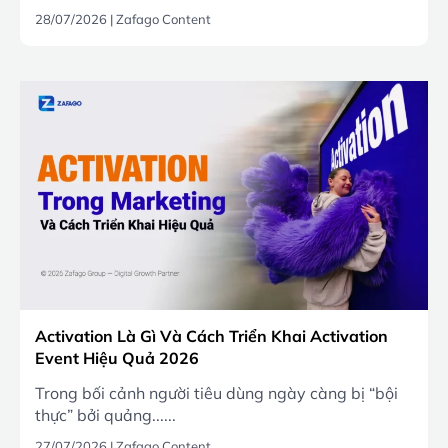
28/07/2026
|
Zafago Content
Activation Là Gì Và Cách Triển Khai Activation
Event Hiệu Quả 2026
Trong bối cảnh người tiêu dùng ngày càng bị “bội
thực” bởi quảng......
27/07/2026
|
Zafago Content