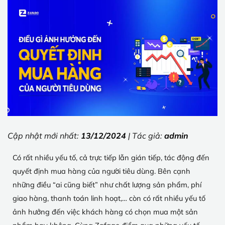
Cập nhật mới nhất:
13/12/2024
| Tác giả:
admin
Có rất nhiều yếu tố, cả trực tiếp lẫn gián tiếp, tác động đến
quyết định mua hàng của người tiêu dùng. Bên cạnh
những điều “ai cũng biết” như chất lượng sản phẩm, phí
giao hàng, thanh toán linh hoạt,… còn có rất nhiều yếu tố
ảnh hưởng đến việc khách hàng có chọn mua một sản