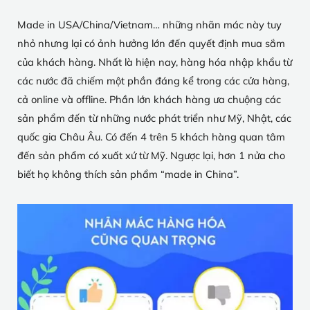
Made in USA/China/Vietnam… những nhãn mác này tuy
nhỏ nhưng lại có ảnh hưởng lớn đến quyết định mua sắm
của khách hàng. Nhất là hiện nay, hàng hóa nhập khẩu từ
các nước đã chiếm một phần đáng kể trong các cửa hàng,
cả online và offline. Phần lớn khách hàng ưa chuộng các
sản phẩm đến từ những nước phát triển như Mỹ, Nhật, các
quốc gia Châu Âu. Có đến 4 trên 5 khách hàng quan tâm
đến sản phẩm có xuất xứ từ Mỹ. Ngược lại, hơn 1 nửa cho
biết họ không thích sản phẩm “made in China”.