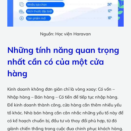
Nguồn: Học viện Haravan
Những tính năng quan trọng
nhất cần có của một cửa
hàng
Kinh doanh không đơn giản chỉ là vòng xoay: Có vốn –
Nhập hàng – Bán hàng – Có tiền để tiếp tục nhập hàng.
Để kinh doanh thành công, cửa hàng cần thêm nhiều yếu
tố khác. Nhà bán hàng cần cân nhắc những yếu tố này để
có kế hoạch chuẩn bị, đầu tư và thay đổi phù hợp, từ đó
giành chiến thắng trong cuộc đua chinh phục khách hàng.