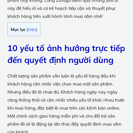
phẩm hay không. Cùng Zafago điểm qua những yếu tố
này để hiểu rõ và có kế hoạch tiếp cận và thuyết phục
khách hàng trên suốt hành trình mua sắm nhé!
Mục lục
[
Hiện
]
10 yếu tố ảnh hưởng trực tiếp
đến quyết định người dùng
Chất lượng sản phẩm vẫn luôn là yếu tố hàng đầu khi
khách hàng cân nhắc việc chọn mua một sản phẩm.
Nhưng điều đó là chưa đủ. Khách hàng ngày nay ngày
càng thông thái và cân nhắc nhiều yếu tố khác nhau trước
khi mua hàng, đặc biệt là mua trên các kênh bán online.
Một chính sách giao hàng miễn phí và cho đổi trả sản
phẩm lỗi sẽ là động lực lớn thúc đẩy quyết định mua sắm
của khách.