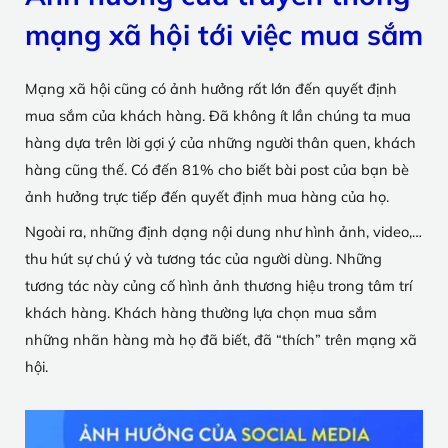
mạng xã hội tới việc mua sắm
Mạng xã hội cũng có ảnh hưởng rất lớn đến quyết định
mua sắm của khách hàng. Đã không ít lần chúng ta mua
hàng dựa trên lời gợi ý của những người thân quen, khách
hàng cũng thế. Có đến 81% cho biết bài post của bạn bè
ảnh hưởng trực tiếp đến quyết định mua hàng của họ.
Ngoài ra, những định dạng nội dung như hình ảnh, video,…
thu hút sự chú ý và tương tác của người dùng. Những
tương tác này củng cố hình ảnh thương hiệu trong tâm trí
khách hàng. Khách hàng thường lựa chọn mua sắm
những nhãn hàng mà họ đã biết, đã “thích” trên mạng xã
hội.