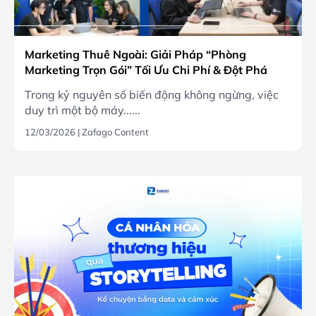
Marketing Thuê Ngoài: Giải Pháp “Phòng
Marketing Trọn Gói” Tối Ưu Chi Phí & Đột Phá
Doanh Số 2026
Trong kỷ nguyên số biến động không ngừng, việc
duy trì một bộ máy......
12/03/2026
|
Zafago Content