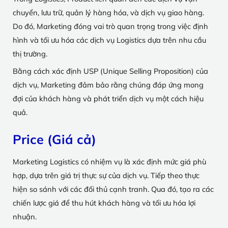
chuyển, lưu trữ, quản lý hàng hóa, và dịch vụ giao hàng.
Do đó, Marketing đóng vai trò quan trọng trong việc định
hình và tối ưu hóa các dịch vụ Logistics dựa trên nhu cầu
thị trường.
Bằng cách xác định USP (Unique Selling Proposition) của
dịch vụ, Marketing đảm bảo rằng chúng đáp ứng mong
đợi của khách hàng và phát triển dịch vụ một cách hiệu
quả.
Price (Giá cả)
Marketing Logistics có nhiệm vụ là xác định mức giá phù
hợp, dựa trên giá trị thực sự của dịch vụ. Tiếp theo thực
hiện so sánh với các đối thủ cạnh tranh. Qua đó, tạo ra các
chiến lược giá để thu hút khách hàng và tối ưu hóa lợi
nhuận.