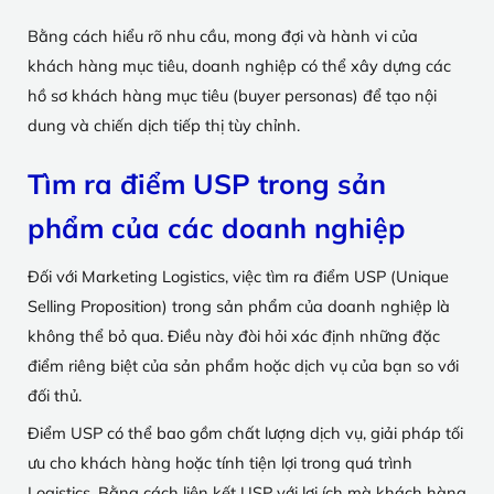
Bằng cách hiểu rõ nhu cầu, mong đợi và hành vi của
khách hàng mục tiêu, doanh nghiệp có thể xây dựng các
hồ sơ khách hàng mục tiêu (buyer personas) để tạo nội
dung và chiến dịch tiếp thị tùy chỉnh.
Tìm ra điểm USP trong sản
phẩm của các doanh nghiệp
Đối với Marketing Logistics, việc tìm ra điểm USP (Unique
Selling Proposition) trong sản phẩm của doanh nghiệp là
không thể bỏ qua. Điều này đòi hỏi xác định những đặc
điểm riêng biệt của sản phẩm hoặc dịch vụ của bạn so với
đối thủ.
Điểm USP có thể bao gồm chất lượng dịch vụ, giải pháp tối
ưu cho khách hàng hoặc tính tiện lợi trong quá trình
Logistics. Bằng cách liên kết USP với lợi ích mà khách hàng