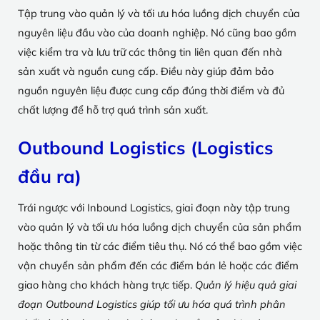
Tập trung vào quản lý và tối ưu hóa luồng dịch chuyển của
nguyên liệu đầu vào của doanh nghiệp. Nó cũng bao gồm
việc kiểm tra và lưu trữ các thông tin liên quan đến nhà
sản xuất và nguồn cung cấp. Điều này giúp đảm bảo
nguồn nguyên liệu được cung cấp đúng thời điểm và đủ
chất lượng để hỗ trợ quá trình sản xuất.
Outbound Logistics (Logistics
đầu ra)
Trái ngược với Inbound Logistics, giai đoạn này tập trung
vào quản lý và tối ưu hóa luồng dịch chuyển của sản phẩm
hoặc thông tin từ các điểm tiêu thụ. Nó có thể bao gồm việc
vận chuyển sản phẩm đến các điểm bán lẻ hoặc các điểm
giao hàng cho khách hàng trực tiếp.
Quản lý hiệu quả giai
đoạn Outbound Logistics giúp tối ưu hóa quá trình phân