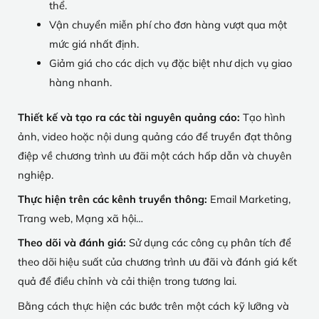
thể.
Vận chuyển miễn phí cho đơn hàng vượt qua một
mức giá nhất định.
Giảm giá cho các dịch vụ đặc biệt như dịch vụ giao
hàng nhanh.
Thiết kế và tạo ra các tài nguyên quảng cáo:
Tạo hình
ảnh, video hoặc nội dung quảng cáo để truyền đạt thông
điệp về chương trình ưu đãi một cách hấp dẫn và chuyên
nghiệp.
Thực hiện trên các kênh truyền thông:
Email Marketing,
Trang web, Mạng xã hội…
Theo dõi và đánh giá:
Sử dụng các công cụ phân tích để
theo dõi hiệu suất của chương trình ưu đãi và đánh giá kết
quả để điều chỉnh và cải thiện trong tương lai.
Bằng cách thực hiện các bước trên một cách kỹ lưỡng và