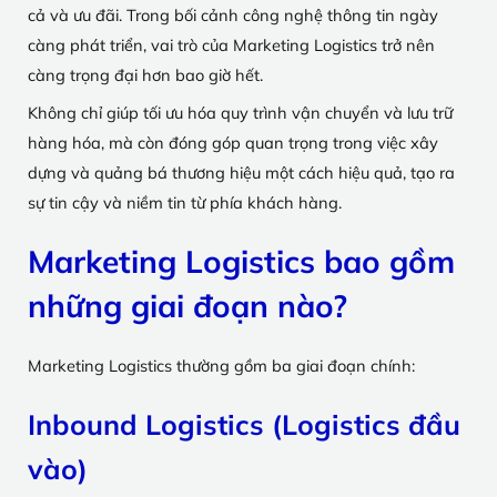
cả và ưu đãi. Trong bối cảnh công nghệ thông tin ngày
càng phát triển, vai trò của Marketing Logistics trở nên
càng trọng đại hơn bao giờ hết.
Không chỉ giúp tối ưu hóa quy trình vận chuyển và lưu trữ
hàng hóa, mà còn đóng góp quan trọng trong việc xây
dựng và quảng bá thương hiệu một cách hiệu quả, tạo ra
sự tin cậy và niềm tin từ phía khách hàng.
Marketing Logistics bao gồm
những giai đoạn nào?
Marketing Logistics thường gồm ba giai đoạn chính:
Inbound Logistics (Logistics đầu
vào)