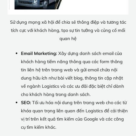
Sử dụng mạng xã hội để chia sẻ thông điệp và tương tác
tích cực với khách hàng, tạo sự tin tưởng và củng cố mối
quan hệ
Email Marketing:
Xây dựng danh sách email của
khách hàng tiềm năng thông qua các form thông
tin liên hệ trên trang web và gửi email chứa nội
dung hữu ích như bài viết blog, thông tin cập nhật
về ngành Logistics và các ưu đãi đặc biệt chỉ dành
cho khách hàng trong danh sách.
SEO:
Tối ưu hóa nội dung trên trang web cho các từ
khóa quan trọng liên quan đến Logistics để cải thiện
vị trí trên kết quả tìm kiếm của Google và các công
cụ tìm kiếm khác.