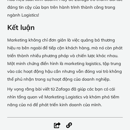
đáng tin cậy của bạn trên hành trình thành công trong
ngành Logistics!
Kết luận
Marketing không chỉ đơn giản là việc quảng bá thương
hiệu ra bên ngoài để tiếp cận khách hàng, mà nó còn phát
triển thành nhiều phương pháp và chiến lược khác nhau.
Một minh chứng điển hình là marketing logistics, tập trung
vào các hoạt động hậu cần nhưng vẫn đóng vai trò không
thể phủ nhận trong sự hoạt động của doanh nghiệp.
Hy vọng rằng bài viết từ Zafago đã giúp các bạn có cái
nhìn tổng quan về Marketing Logistics và khám phá tiềm
năng của nó để phát triển kinh doanh của mình.