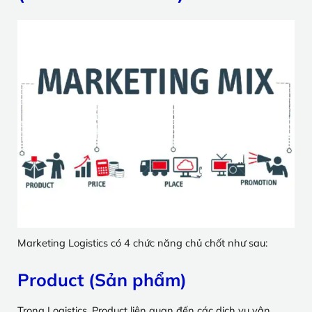
Marketing Logistics có 4 chức năng chủ chốt như sau:
Product (Sản phẩm)
Trong Logistics, Product liên quan đến các dịch vụ vận