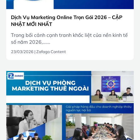
Dịch Vụ Marketing Online Trọn Gói 2026 – CẬP
NHẬT MỚI NHẤT
Trong bối cảnh cạnh tranh khốc liệt của nền kinh tế
số năm 2026,......
23/03/2026
|
Zafago Content