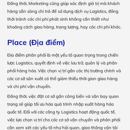
Đồng thời, Marketing cũng giúp xác định giá trị mà khách
hàng sẵn sàng chi trả để sử dụng dịch vụ Logistics, đồng
thời tránh các chi phí phát sinh không cần thiết như
khoảng cách giao hàng, trọng lượng, hay các chi phí khác.
Place (Địa điểm)
Địa điểm phân phối là một yếu tố quan trọng trong chiến
lược Logistics, quyết định về việc lưu trữ, quản lý và phân
phối hàng hóa. Việc chọn vị trí gần các thị trường chính và
các cơ sở sản xuất có thể giảm thiểu thời gian giao hàng
và chi phí vận chuyển.
Đồng thời, việc đặt cơ sở gần cảng biển và sân bay quan
trọng sẽ giúp tối ưu hóa quá trình nhập xuất hàng hóa
quốc tế. Đối với các công ty Logistics hoạt động quốc tế,
việc lựa chọn vị trí cho các cơ sở vận chuyển và phân phối
cần xem xét các yếu tố như hải quan, giao thông vận tải