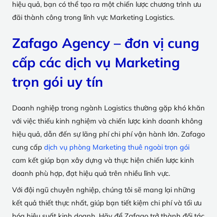
hiệu quả, bạn có thể tạo ra một chiến lược chương trình ưu
đãi thành công trong lĩnh vực Marketing Logistics.
Zafago Agency – đơn vị cung
cấp các dịch vụ Marketing
trọn gói uy tín
Doanh nghiệp trong ngành Logistics thường gặp khó khăn
với việc thiếu kinh nghiệm và chiến lược kinh doanh không
hiệu quả, dẫn đến sự lãng phí chi phí vận hành lớn. Zafago
cung cấp
dịch vụ phòng Marketing thuê ngoài trọn gói
cam kết giúp bạn xây dựng và thực hiện chiến lược kinh
doanh phù hợp, đạt hiệu quả trên nhiều lĩnh vực.
Với đội ngũ chuyên nghiệp, chúng tôi sẽ mang lại những
kết quả thiết thực nhất, giúp bạn tiết kiệm chi phí và tối ưu
hóa hiệu suất kinh doanh. Hãy để Zafago trở thành đối tác