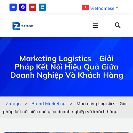
Vietnamese
▼
Marketing Logistics – Giải
Pháp Kết Nối Hiệu Quả Giữa
Doanh Nghiệp Và Khách Hàng
Zafago
>
Brand Marketing
>
Marketing Logistics – Giải
pháp kết nối hiệu quả giữa doanh nghiệp và khách hàng