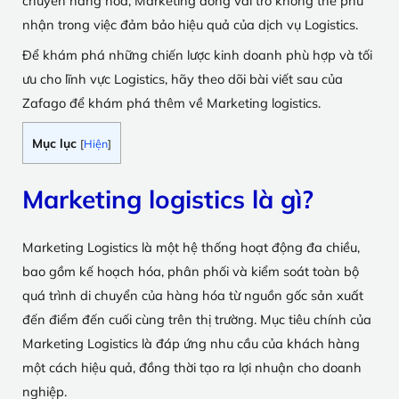
chuyển hàng hóa, Marketing đóng vai trò không thể phủ
nhận trong việc đảm bảo hiệu quả của dịch vụ Logistics.
Để khám phá những chiến lược kinh doanh phù hợp và tối
ưu cho lĩnh vực Logistics, hãy theo dõi bài viết sau của
Zafago để khám phá thêm về Marketing logistics.
Mục lục
[
Hiện
]
Marketing logistics là gì?
Marketing Logistics là một hệ thống hoạt động đa chiều,
bao gồm kế hoạch hóa, phân phối và kiểm soát toàn bộ
quá trình di chuyển của hàng hóa từ nguồn gốc sản xuất
đến điểm đến cuối cùng trên thị trường. Mục tiêu chính của
Marketing Logistics là đáp ứng nhu cầu của khách hàng
một cách hiệu quả, đồng thời tạo ra lợi nhuận cho doanh
nghiệp.