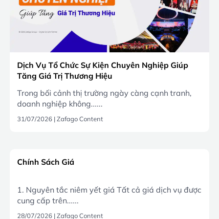
Dịch Vụ Tổ Chức Sự Kiện Chuyên Nghiệp Giúp
Tăng Giá Trị Thương Hiệu
Trong bối cảnh thị trường ngày càng cạnh tranh,
doanh nghiệp không......
31/07/2026
|
Zafago Content
Chính Sách Giá
1. Nguyên tắc niêm yết giá Tất cả giá dịch vụ được
cung cấp trên......
28/07/2026
|
Zafago Content