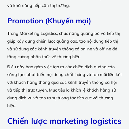
và khả năng tiếp cận thị trường.
Promotion (Khuyến mại)
Trong Marketing Logistics, chức năng quảng bá và tiếp thị
giúp xây dựng chiến lược quảng cáo, tạo nội dung tiếp thị
và sử dụng các kênh truyền thông cả online và offline để
tăng cường nhận thức về thương hiệu.
Điều này bao gồm việc tạo ra các chiến dịch quảng cáo
sáng tạo, phát triển nội dung chất lượng và tạo mối liên kết
với khách hàng thông qua các kênh truyền thông xã hội
và tiếp thị trực tuyến. Mục tiêu là khích lệ khách hàng sử
dụng dịch vụ và tạo ra sự tương tác tích cực với thương
hiệu.
Chiến lược marketing logistics