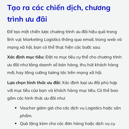
Tạo ra các chiến dịch, chương
trình ưu đãi
Để tạo một chiến lược chương trình ưu đãi hiệu quả trong
lĩnh vực Marketing Logistics thông qua email, trang web và
mạng xã hội, bạn có thể thực hiện các bước sau:
Xác định mục tiêu:
Đặt ra mục tiêu cụ thể cho chương trình
ưu đãi như tăng doanh số bán hàng, thu hút khách hàng
mới, hay tăng cường tương tác trên mạng xã hội.
Lựa chọn hình thức ưu đãi:
Xác định loại ưu đãi phù hợp
với mục tiêu của bạn và khách hàng mục tiêu. Có thể bao
gồm các hình thức ưu đãi như:
Voucher giảm giá cho các dịch vụ Logistics hoặc sản
phẩm.
Quà tặng kèm cho các đơn hàng hoặc dịch vụ cụ