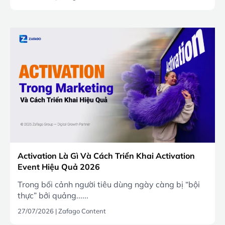
Activation Là Gì Và Cách Triển Khai Activation
Event Hiệu Quả 2026
Trong bối cảnh người tiêu dùng ngày càng bị “bội
thực” bởi quảng......
27/07/2026
|
Zafago Content