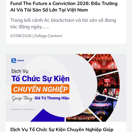
Fund The Future x Conviction 2026: Đấu Trường
AI Và Tài Sản Số Lớn Tại Việt Nam
Trong bối cảnh AI, blockchain và tài sản số đang
tác động ngày......
07/08/2026
|
Zafago Content
Dịch Vụ Tổ Chức Sự Kiện Chuyên Nghiệp Giúp