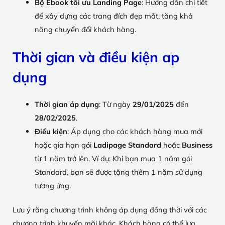
Bộ Ebook tối ưu Landing Page
: Hướng dẫn chi tiết
để xây dựng các trang đích đẹp mắt, tăng khả
năng chuyển đổi khách hàng.
Thời gian và điều kiện ap
dụng
Thời gian áp dụng
: Từ ngày
29/01/2025
đến
28/02/2025
.
Điều kiện
: Áp dụng cho các khách hàng mua mới
hoặc gia hạn gói
Ladipage Standard
hoặc
Business
từ 1 năm trở lên. Ví dụ: Khi bạn mua 1 năm gói
Standard, bạn sẽ được tặng thêm 1 năm sử dụng
tương ứng.
Lưu ý rằng chương trình không áp dụng đồng thời với các
chương trình khuyến mãi khác. Khách hàng có thể lựa