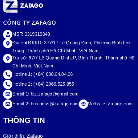
CÔNG TY ZAFAGO
MST: 0319319048
Địa chỉ ĐKKD: 377/17 Lê Quang Định, Phường Bình Lợi
Trung, Thành phố Hồ Chí Minh, Việt Nam
Trụ sở:
97/7 Lê Quang Định, P, Bình Thạnh, Thành phố Hồ
Chí Minh, Việt Nam
Hotline 1:
(+84) 888.04.04.06
Hotline 2:
(+84) 2866.525.855
Email 1:
biz.zafago@gmail.com
Email 2:
business@zafago.com
Website:
Zafago.com
THÔNG TIN
Giới thiệu Zafago