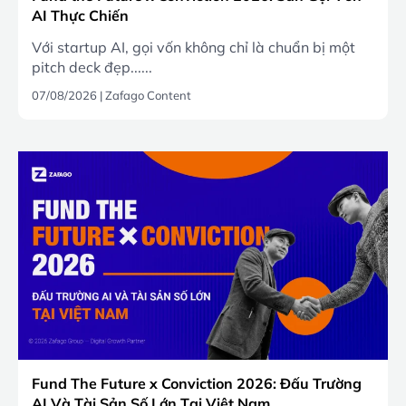
AI Thực Chiến
Với startup AI, gọi vốn không chỉ là chuẩn bị một
pitch deck đẹp......
07/08/2026
|
Zafago Content
Fund The Future x Conviction 2026: Đấu Trường
AI Và Tài Sản Số Lớn Tại Việt Nam