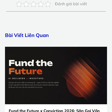
Đánh giá bài viết
Bài Viết Liên Quan
Fund the Future x Conviction 2026: Sân Gọi Vốn