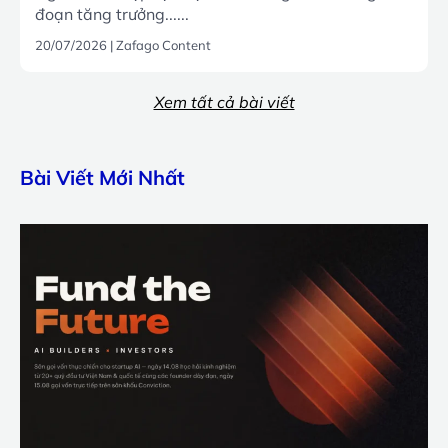
đoạn tăng trưởng......
20/07/2026
|
Zafago Content
Xem tất cả bài viết
Bài Viết Mới Nhất