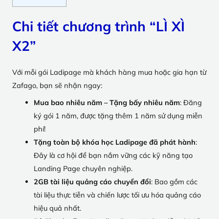
Chi tiết chương trình “LÌ XÌ
X2”
Với mỗi gói Ladipage mà khách hàng mua hoặc gia hạn từ
Zafago, bạn sẽ nhận ngay:
Mua bao nhiêu năm – Tặng bấy nhiêu năm
: Đăng
ký gói 1 năm, được tặng thêm 1 năm sử dụng miễn
phí!
Tặng toàn bộ khóa học Ladipage đã phát hành
:
Đây là cơ hội để bạn nắm vững các kỹ năng tạo
Landing Page chuyên nghiệp.
2GB tài liệu quảng cáo chuyển đổi
: Bao gồm các
tài liệu thực tiễn và chiến lược tối ưu hóa quảng cáo
hiệu quả nhất.