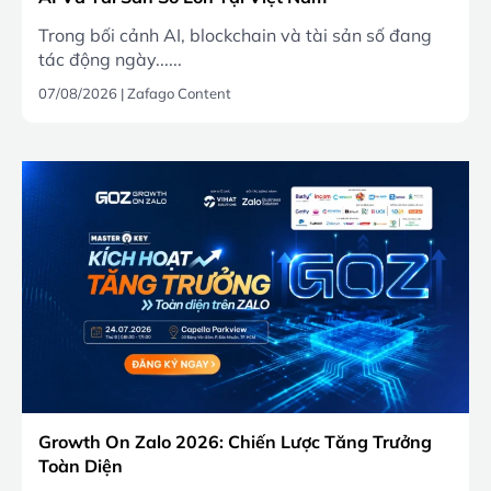
Trong bối cảnh AI, blockchain và tài sản số đang
tác động ngày......
07/08/2026
|
Zafago Content
Growth On Zalo 2026: Chiến Lược Tăng Trưởng
Toàn Diện