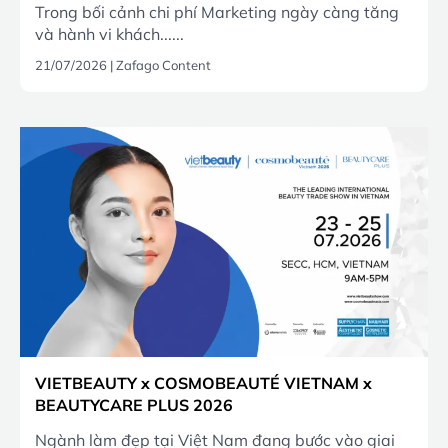
Trong bối cảnh chi phí Marketing ngày càng tăng
và hành vi khách......
21/07/2026
|
Zafago Content
VIETBEAUTY x COSMOBEAUTÉ VIETNAM x
BEAUTYCARE PLUS 2026
Ngành làm đẹp tại Việt Nam đang bước vào giai