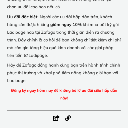
chọn ưu đãi cao hơn nếu có.
Ưu đãi đặc biệt:
Ngoài các ưu đãi hấp dẫn trên, khách
hàng còn được hưởng
giảm ngay 10%
khi mua bất kỳ gói
Ladipage nào tại Zafago trong thời gian diễn ra chương
trình. Đây chính là cơ hội để bạn không chỉ tiết kiệm chi phí
mà còn gia tăng hiệu quả kinh doanh với các giải pháp
tiên tiến từ Ladipage.
Hãy để Zafago đồng hành cùng bạn trên hành trình chinh
phục thị trường và khai phá tiềm năng không giới hạn với
Ladipage!
Đăng ký ngay hôm nay để không bỏ lỡ ưu đãi siêu hấp dẫn
này!