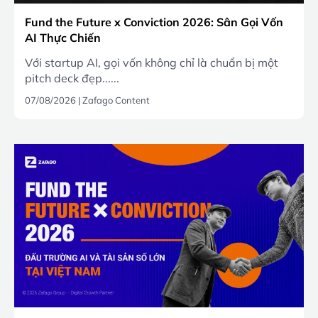
Fund the Future x Conviction 2026: Sân Gọi Vốn
AI Thực Chiến
Với startup AI, gọi vốn không chỉ là chuẩn bị một
pitch deck đẹp......
07/08/2026
|
Zafago Content