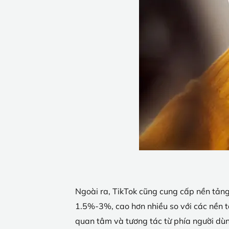
Ngoài ra, TikTok cũng cung cấp nền tản
1.5%-3%, cao hơn nhiều so với các nền t
quan tâm và tương tác từ phía người dù