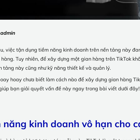
:
admin
cầu, việc tận dụng tiềm năng kinh doanh trên nền tảng này 
àng. Tuy nhiên, để xây dựng một gian hàng trên TikTok khôn
 tảng này cũng như kỹ năng thiết kế và quản lý.
loay hoay chưa biết làm cách nào để xây dựng gian hàng Tik
iúp bạn giải quyết vấn đề này ngay trong bài viết dưới đây!
m năng kinh doanh vô hạn cho 