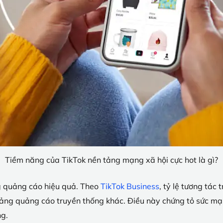
Tiềm năng của TikTok nền tảng mạng xã hội cực hot là gì?
g quảng cáo hiệu quả. Theo
TikTok Business
, tỷ lệ tương tác
ảng quảng cáo truyền thống khác. Điều này chứng tỏ sức mạnh
ng.