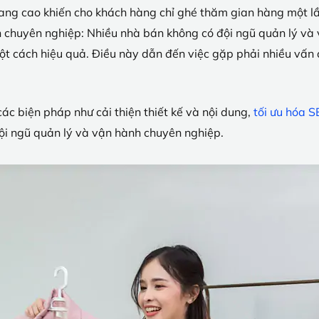
 trang cao khiến cho khách hàng chỉ ghé thăm gian hàng một l
h chuyên nghiệp: Nhiều nhà bán không có đội ngũ quản lý và
một cách hiệu quả. Điều này dẫn đến việc gặp phải nhiều vấ
ác biện pháp như cải thiện thiết kế và nội dung,
tối ưu hóa S
ội ngũ quản lý và vận hành chuyên nghiệp.