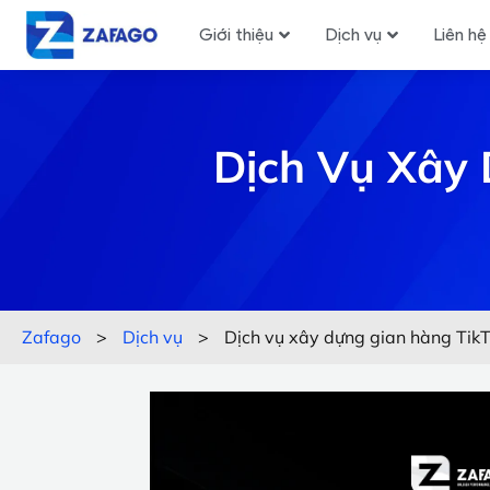
Giới thiệu
Dịch vụ
Liên hệ
Dịch Vụ Xây 
Zafago
>
Dịch vụ
>
Dịch vụ xây dựng gian hàng TikT