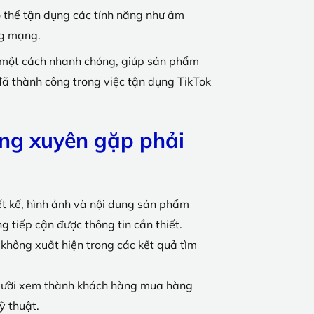
ó thể tận dụng các tính năng như âm
ng mạng.
al một cách nhanh chóng, giúp sản phẩm
đã thành công trong việc tận dụng TikTok
ờng xuyên gặp phải
ết kế, hình ảnh và nội dung sản phẩm
 tiếp cận được thông tin cần thiết.
không xuất hiện trong các kết quả tìm
ừ người xem thành khách hàng mua hàng
ỹ thuật.