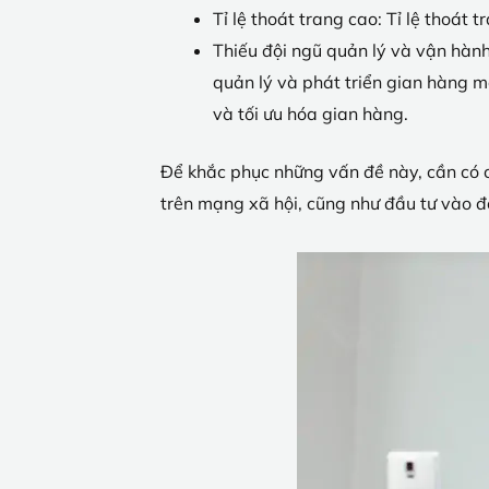
Tỉ lệ thoát trang cao: Tỉ lệ thoát
Thiếu đội ngũ quản lý và vận hàn
quản lý và phát triển gian hàng 
và tối ưu hóa gian hàng.
Để khắc phục những vấn đề này, cần có c
trên mạng xã hội, cũng như đầu tư vào đ