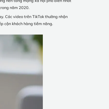
những nền tảng mạng xã hội phổ biến nhất
 trong năm 2020.
ày. Các video trên TikTok thường nhận
tiếp cận khách hàng tiềm năng.