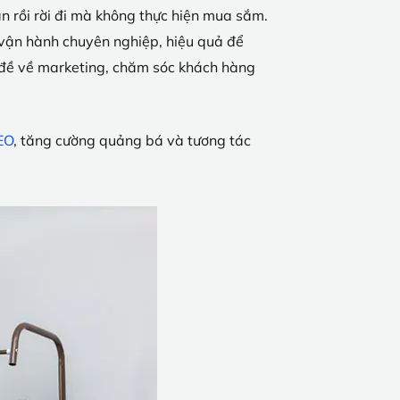
ần rồi rời đi mà không thực hiện mua sắm.
 vận hành chuyên nghiệp, hiệu quả để
n đề về marketing, chăm sóc khách hàng
EO
, tăng cường quảng bá và tương tác