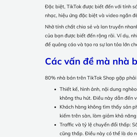
Đặc biệt, TikTok được biết đến với tính
nhạc, hiệu ứng đặc biệt và video ngắn đ
Nhờ tính chất chia sẻ và lan truyền nha
của bạn được biết đến rộng rãi. Ví dụ, 
để quảng cáo và tạo ra sự lan tỏa lớn ch
Các vấn đề mà nhà b
80% nhà bán trên TikTok Shop gặp phải 
Thiết kế, hình ảnh, nội dung nghè
không thu hút. Điều này dẫn đến v
Khách hàng không tìm thấy sản ph
kiếm trên sàn, làm giảm khả năng
Traffic và tỷ lệ chuyển đổi thấp:
cũng thấp. Điều này có thể là do 