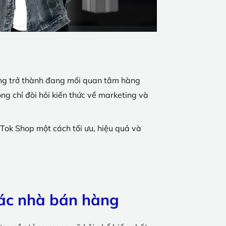
đang trở thành đang mối quan tâm hàng
g chỉ đòi hỏi kiến thức về marketing và
Tok Shop một cách tối ưu, hiệu quả và
các nhà bán hàng