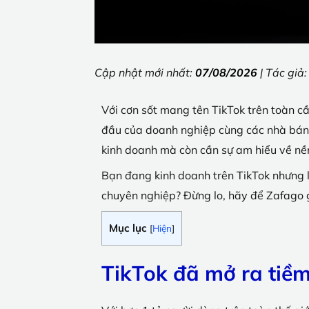
Cập nhật mới nhất:
07/08/2026
| Tác giả
Với cơn sốt mang tên TikTok trên toàn 
đầu của doanh nghiệp cùng các nhà bán h
kinh doanh mà còn cần sự am hiểu về nền
Bạn đang kinh doanh trên TikTok nhưng 
chuyên nghiệp? Đừng lo, hãy để Zafago g
Mục lục
[
Hiện
]
TikTok đã mở ra tiề