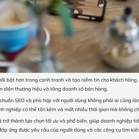
i bật hơn trong cạnh tranh và tạo niềm tin cho khách hàng, 
n diện thương hiệu và tăng doanh số bán hàng.
, chuẩn SEO và phù hợp với người dùng không phải ai cũng l
nh nghiệp có thể tốn kém và mất nhiều thời gian mà không 
ã trở thành lựa chọn tối ưu và phổ biến, giúp doanh nghiệp tiế
đáp ứng được yêu cầu của người dùng và các công cụ tìm kiế