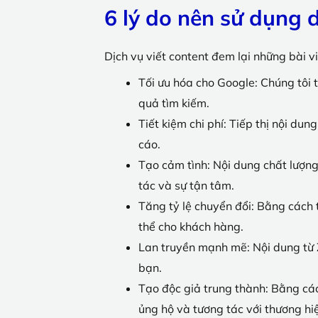
6 lý do nên sử dụng d
Dịch vụ viết content đem lại những bài v
Tối ưu hóa cho Google: Chúng tôi t
quả tìm kiếm.
Tiết kiệm chi phí: Tiếp thị nội dun
cáo.
Tạo cảm tình: Nội dung chất lượng
tác và sự tận tâm.
Tăng tỷ lệ chuyển đổi: Bằng cách t
thể cho khách hàng.
Lan truyền mạnh mẽ: Nội dung từ Z
bạn.
Tạo độc giả trung thành: Bằng các
ủng hộ và tương tác với thương hi