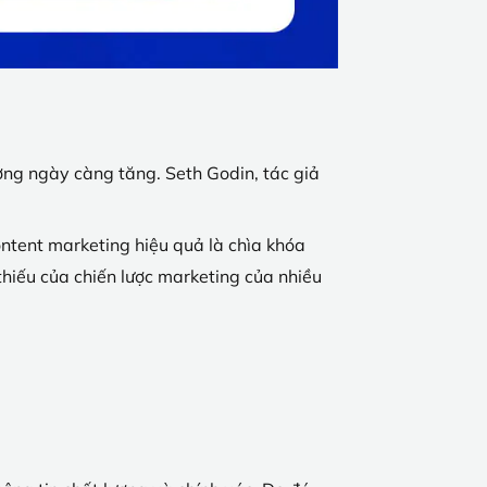
ượng ngày càng tăng. Seth Godin, tác giả
content marketing hiệu quả là chìa khóa
thiếu của chiến lược marketing của nhiều