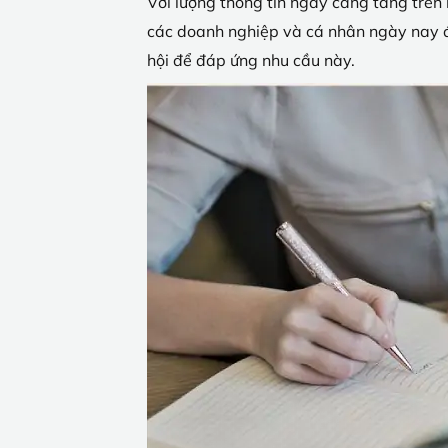
Với lượng thông tin ngày càng tăng trên i
các doanh nghiệp và cá nhân ngày nay đề
hội để đáp ứng nhu cầu này.