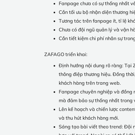
Fanpage chưa có sự thống nhất về
Cần tối ưu bộ nhận diện thương hi
Tương tác trên fanpage ít, tỉ lệ k
Chưa có đội ngũ quản lý và vận h
Cần tiết kiệm chi phí nhân sự tron
ZAFAGO triển khai:
Định hướng nội dung rõ ràng: Tại 
thông điệp thương hiệu. Đồng thời
khách hàng trên trang web.
Fanpage chuyên nghiệp và đồng nh
mà đảm bảo sự thống nhất trong v
Lên kế hoạch và chiến lược conten
và thu hút khách hàng mới.
Sáng tạo bài viết theo trend: Đội