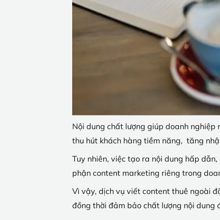
Nội dung chất lượng giúp doanh nghiệp nổ
thu hút khách hàng tiềm năng, tăng nhậ
Tuy nhiên, việc tạo ra nội dung hấp dẫn
phận content marketing riêng trong doa
Vì vậy, dịch vụ viết content thuê ngoài đ
đồng thời đảm bảo chất lượng nội dung 