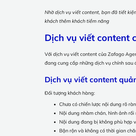
Nhờ dịch vụ viết content, bạn đã tiết ki
khách thêm khách tiềm năng
Dịch vụ viết content
Với dịch vụ viết content của Zafago Agen
đang cung cấp những dịch vụ chính sau
Dịch vụ viết content quả
Đối tượng khách hàng:
Chưa có chiến lược nội dung rõ rà
Nội dung nhàm chán, hình ảnh rối 
Nội dung đang bị không phù hợp với
Bận rộn và không có thời gian chă