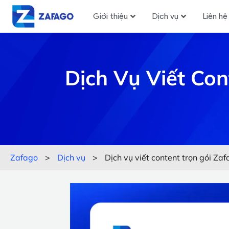
Giới thiệu
Dịch vụ
Liên hệ
Dịch Vụ Viết Con
Zafago
>
Dịch vụ
>
Dịch vụ viết content trọn gói Zaf