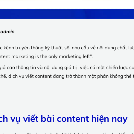
:
admin
ác kênh truyền thông kỹ thuật số, nhu cầu về nội dung chất l
tent marketing is the only marketing left”.
iá cao thông tin và nội dung giá trị, việc có một chiến lược 
hế, dịch vụ viết content đang trở thành một phần không thể 
h vụ viết bài content hiện nay