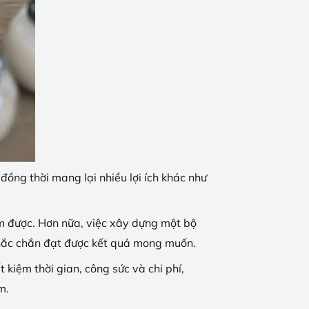
đồng thời mang lại nhiều lợi ích khác như
àm được. Hơn nữa, việc xây dựng một bộ
chắc chắn đạt được kết quả mong muốn.
t kiệm thời gian, công sức và chi phí,
m.