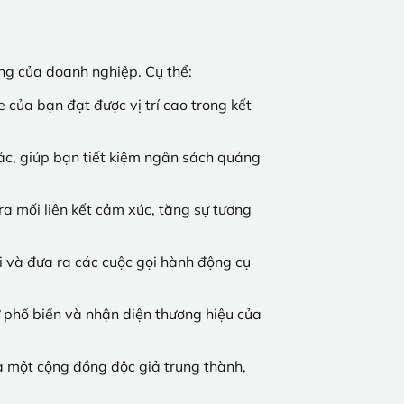
ing của doanh nghiệp. Cụ thể:
 của bạn đạt được vị trí cao trong kết
khác, giúp bạn tiết kiệm ngân sách quảng
ra mối liên kết cảm xúc, tăng sự tương
ổi và đưa ra các cuộc gọi hành động cụ
ự phổ biến và nhận diện thương hiệu của
ra một cộng đồng độc giả trung thành,