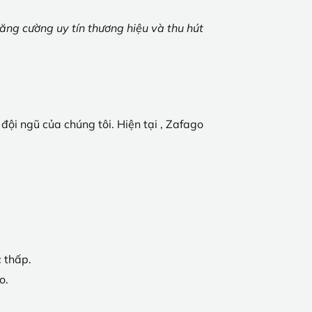
tăng cường uy tín thương hiệu và thu hút
ội ngũ của chúng tôi. Hiện tại , Zafago
 thấp.
o.