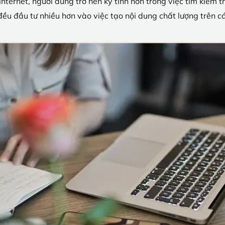
nternet, người dùng trở nên kỹ tính hơn trong việc tìm kiếm t
u đầu tư nhiều hơn vào việc tạo nội dung chất lượng trên c