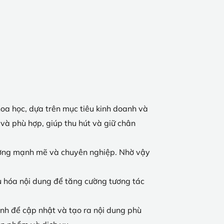
hoa học, dựa trên mục tiêu kinh doanh và
và phù hợp, giúp thu hút và giữ chân
tượng mạnh mẽ và chuyên nghiệp. Nhờ vậy
ưu hóa nội dung để tăng cường tương tác
ành để cập nhật và tạo ra nội dung phù