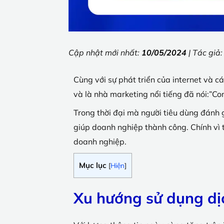
Cập nhật mới nhất:
10/05/2024
| Tác giả
Cùng với sự phát triển của internet và c
và là nhà marketing nổi tiếng đã nói:”Con
Trong thời đại mà người tiêu dùng đánh g
giúp doanh nghiệp thành công. Chính vì t
doanh nghiệp.
Mục lục
[
Hiện
]
Xu hướng sử dụng dịc