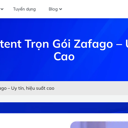
Tuyển dụng
Blog
tent Trọn Gói Zafago – 
Cao
ago – Uy tín, hiệu suất cao