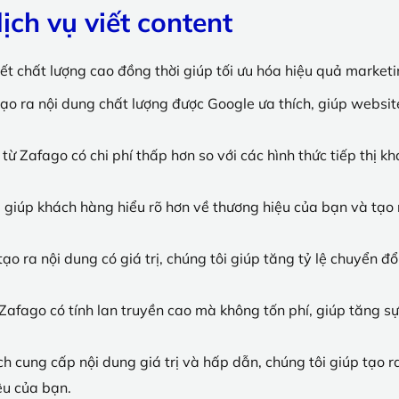
ịch vụ viết content
iết chất lượng cao đồng thời giúp tối ưu hóa hiệu quả market
ạo ra nội dung chất lượng được Google ưa thích, giúp website
g từ Zafago có chi phí thấp hơn so với các hình thức tiếp thị 
 giúp khách hàng hiểu rõ hơn về thương hiệu của bạn và tạo 
ạo ra nội dung có giá trị, chúng tôi giúp tăng tỷ lệ chuyển đ
afago có tính lan truyền cao mà không tốn phí, giúp tăng s
h cung cấp nội dung giá trị và hấp dẫn, chúng tôi giúp tạo 
ệu của bạn.