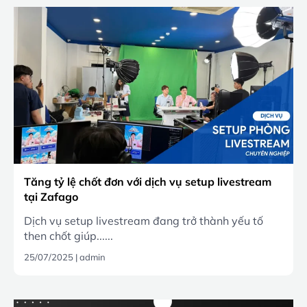
Tăng tỷ lệ chốt đơn với dịch vụ setup livestream
tại Zafago
Dịch vụ setup livestream đang trở thành yếu tố
then chốt giúp......
25/07/2025
|
admin