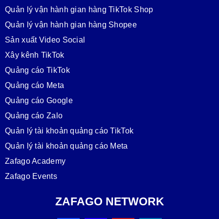
Quản lý vận hành gian hàng TikTok Shop
Quản lý vận hành gian hàng Shopee
Sản xuất Video Social
Xây kênh TikTok
Quảng cáo TikTok
Quảng cáo Meta
Quảng cáo Google
Quảng cáo Zalo
Quản lý tài khoản quảng cáo TikTok
Quản lý tài khoản quảng cáo Meta
Zafago Academy
Zafago Events
ZAFAGO NETWORK