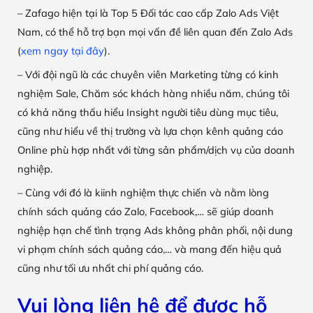
– Zafago hiện tại là Top 5 Đối tác cao cấp Zalo Ads Việt
Nam, có thể hỗ trợ bạn mọi vấn đề liên quan đến Zalo Ads
(
xem ngay tại đây
).
– Với đội ngũ là các chuyên viên Marketing từng có kinh
nghiệm Sale, Chăm sóc khách hàng nhiều năm, chúng tôi
có khả năng thấu hiểu Insight người tiêu dùng mục tiêu,
cũng như hiểu về thị trường và lựa chọn kênh quảng cáo
Online phù hợp nhất với từng sản phẩm/dịch vụ của doanh
nghiệp.
– Cùng với đó là kiinh nghiệm thực chiến và nằm lòng
chính sách quảng cáo Zalo, Facebook,… sẽ giúp doanh
nghiệp hạn chế tình trạng Ads không phân phối, nội dung
vi phạm chính sách quảng cáo,… và mang đến hiệu quả
cũng như tối ưu nhất chi phí quảng cáo.
Vui lòng liên hệ để được hỗ