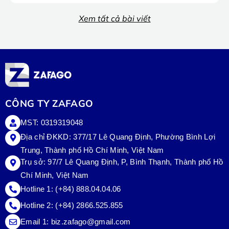
Xem tất cả bài viết
CÔNG TY ZAFAGO
MST: 0319319048
Địa chỉ ĐKKD: 377/17 Lê Quang Định, Phường Bình Lợi
Trung, Thành phố Hồ Chí Minh, Việt Nam
Trụ sở:
97/7 Lê Quang Định, P, Bình Thạnh, Thành phố Hồ
Chí Minh, Việt Nam
Hotline 1:
(+84) 888.04.04.06
Hotline 2:
(+84) 2866.525.855
Email 1:
biz.zafago@gmail.com