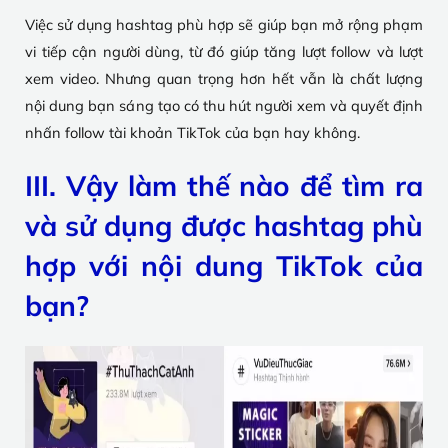
Việc sử dụng hashtag phù hợp sẽ giúp bạn mở rộng phạm
vi tiếp cận người dùng, từ đó giúp tăng lượt follow và lượt
xem video. Nhưng quan trọng hơn hết vẫn là chất lượng
nội dung bạn sáng tạo có thu hút người xem và quyết định
nhấn follow tài khoản TikTok của bạn hay không.
III. Vậy làm thế nào để tìm ra
và sử dụng được hashtag phù
hợp với nội dung TikTok của
bạn?