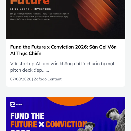
Fund the Future x Conviction 2026: Sân Gọi Vốn
AI Thực Chiến
Với startup AI, gọi vốn không chỉ là chuẩn bị một
pitch deck đẹp......
07/08/2026
|
Zafago Content