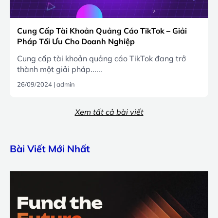
Cung Cấp Tài Khoản Quảng Cáo TikTok – Giải
Pháp Tối Ưu Cho Doanh Nghiệp
Cung cấp tài khoản quảng cáo TikTok đang trở
thành một giải pháp......
26/09/2024
|
admin
Xem tất cả bài viết
Bài Viết Mới Nhất