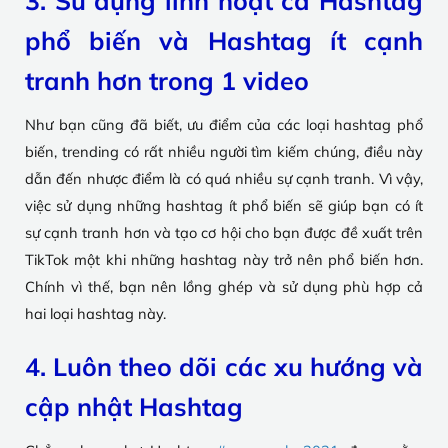
3. Sử dụng linh hoạt cả Hashtag
phổ biến và Hashtag ít cạnh
tranh hơn trong 1 video
Như bạn cũng đã biết, ưu điểm của các loại hashtag phổ
biến, trending có rất nhiều người tìm kiếm chúng, điều này
dẫn đến nhược điểm là có quá nhiều sự cạnh tranh. Vì vậy,
việc sử dụng những hashtag ít phổ biến sẽ giúp bạn có ít
sự cạnh tranh hơn và tạo cơ hội cho bạn được đề xuất trên
TikTok một khi những hashtag này trở nên phổ biến hơn.
Chính vì thế, bạn nên lồng ghép và sử dụng phù hợp cả
hai loại hashtag này.
4. Luôn theo dõi các xu hướng và
cập nhật Hashtag