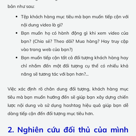
bản như sau:
Tệp khách hàng mục tiêu mà bạn muốn tiếp cận với
nội dung video là gì?
Bạn muốn họ có hành động gì khi xem video của
bạn? (Chia sẻ? Theo dõi? Mua hàng? Hay truy cập
vào trang web của bạn?)
Bạn muốn tiếp cận tất cả đối tượng khách hàng hay
chỉ nhắm đến một đối tượng cụ thể có nhiều khả
năng sẽ tương tác với bạn hơn?…
Việc xác định rõ chân dung đối tượng, khách hàng mục
tiêu mà bạn muốn hướng đến sẽ giúp bạn xây dựng chiến
lược nội dung và sử dụng hashtag hiệu quả giúp bạn dễ
dàng tiếp cận đến đối tượng mục tiêu hơn.
2. Nghiên cứu đối thủ của mình