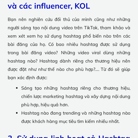
và các influencer, KOL
Bạn nên nghiên cứu đối thủ của mình cũng như những
người sáng tạo nội dung video trên TikTok, tham khảo và
xem xét xem họ sử dụng hashtag phổ biến nào trên các
bài đăng của họ. Có bao nhiêu hashtag được sử dụng
trong bài đăng video? Những video viral dùng những
hashtag nào? Hashtag dành riêng cho thương hiệu nên
được đặt như như thế nào cho phù hợp?…. Từ đó sẽ giúp
bạn xác định được:
Sáng tạo những hashtag riêng cho thương hiệu,
chiến lược marketing hashtag và xây dựng nội dung
phù hợp, hiệu quả hơn.
Hashtag nào đang trending và những hashtag nào
được khách hàng mục tiêu tìm kiếm nhiều nhất.