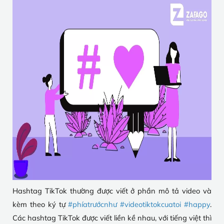
Hashtag TikTok thường được viết ở phần mô tả video và
kèm theo ký tự
#phíatrướcnhư #videotiktokcuatoi #happy
.
Các hashtag TikTok được viết liền kề nhau, với tiếng việt thì