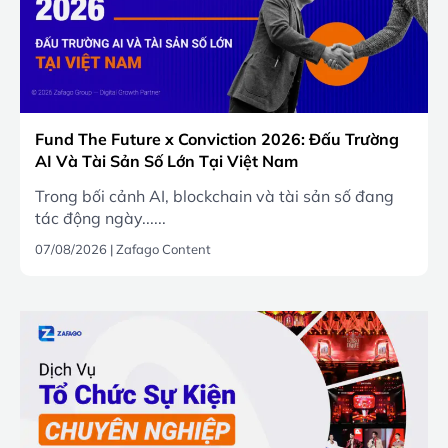
Fund The Future x Conviction 2026: Đấu Trường
AI Và Tài Sản Số Lớn Tại Việt Nam
Trong bối cảnh AI, blockchain và tài sản số đang
tác động ngày......
07/08/2026
|
Zafago Content