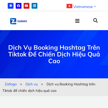
Vietnamese
▼
Dịch Vụ Booking Hashtag Trên
Tiktok Để Chiến Dịch Hiệu Quả
Cao
Zafago
>
Dịch vụ
>
Dịch vụ Booking Hashtag trên
Tiktok để chiến dịch hiệu quả cao