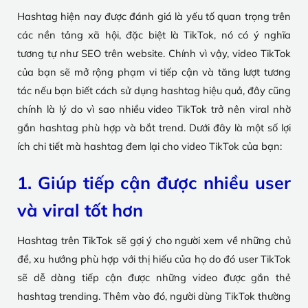
Hashtag hiện nay được đánh giá là yếu tố quan trọng trên
các nền tảng xã hội, đặc biệt là TikTok, nó có ý nghĩa
tương tự như SEO trên website. Chính vì vậy, video TikTok
của bạn sẽ mở rộng phạm vi tiếp cận và tăng lượt tương
tác nếu bạn biết cách sử dụng hashtag hiệu quả, đây cũng
chính là lý do vì sao nhiều video TikTok trở nên viral nhờ
gắn hashtag phù hợp và bắt trend. Dưới đây là một số lợi
ích chi tiết mà hashtag đem lại cho video TikTok của bạn:
1. Giúp tiếp cận được nhiều user
và viral tốt hơn
Hashtag trên TikTok sẽ gợi ý cho người xem về những chủ
đề, xu hướng phù hợp với thị hiếu của họ do đó user TikTok
sẽ dễ dàng tiếp cận được những video được gắn thẻ
hashtag trending. Thêm vào đó, người dùng TikTok thường