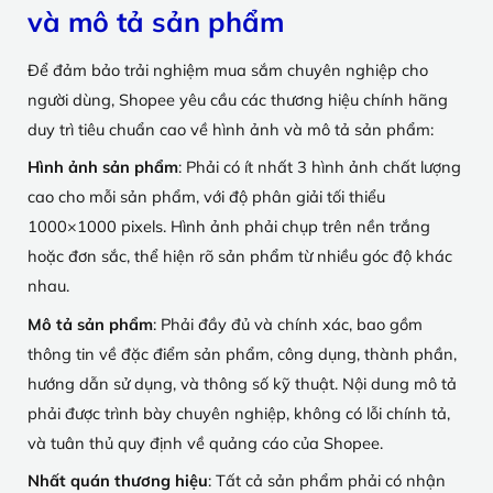
và mô tả sản phẩm
Để đảm bảo trải nghiệm mua sắm chuyên nghiệp cho
người dùng, Shopee yêu cầu các thương hiệu chính hãng
duy trì tiêu chuẩn cao về hình ảnh và mô tả sản phẩm:
Hình ảnh sản phẩm
: Phải có ít nhất 3 hình ảnh chất lượng
cao cho mỗi sản phẩm, với độ phân giải tối thiểu
1000×1000 pixels. Hình ảnh phải chụp trên nền trắng
hoặc đơn sắc, thể hiện rõ sản phẩm từ nhiều góc độ khác
nhau.
Mô tả sản phẩm
: Phải đầy đủ và chính xác, bao gồm
thông tin về đặc điểm sản phẩm, công dụng, thành phần,
hướng dẫn sử dụng, và thông số kỹ thuật. Nội dung mô tả
phải được trình bày chuyên nghiệp, không có lỗi chính tả,
và tuân thủ quy định về quảng cáo của Shopee.
Nhất quán thương hiệu
: Tất cả sản phẩm phải có nhận