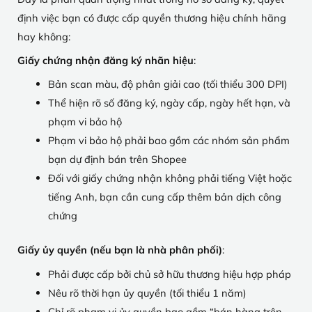
định việc bạn có được cấp quyền thương hiệu chính hãng
hay không:
Giấy chứng nhận đăng ký nhãn hiệu
:
Bản scan màu, độ phân giải cao (tối thiểu 300 DPI)
Thể hiện rõ số đăng ký, ngày cấp, ngày hết hạn, và
phạm vi bảo hộ
Phạm vi bảo hộ phải bao gồm các nhóm sản phẩm
bạn dự định bán trên Shopee
Đối với giấy chứng nhận không phải tiếng Việt hoặc
tiếng Anh, bạn cần cung cấp thêm bản dịch công
chứng
Giấy ủy quyền (nếu bạn là nhà phân phối)
:
Phải được cấp bởi chủ sở hữu thương hiệu hợp pháp
Nêu rõ thời hạn ủy quyền (tối thiểu 1 năm)
Chỉ rõ phạm vi ủy quyền bao gồm “bán hàng trên