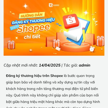
Cập nhật mới nhất:
14/04/2025
| Tác giả:
admin
Đăng ký thương hiệu trên Shopee
là bước quan trọng
giúp bạn bảo vệ danh tiếng và xây dựng sự tin cậy với
khách hàng trong nền tảng thương mại điện tử phổ biến
này. Quá trình này không chỉ giúp sản phẩm của bạn nổi
bật giữa hàng triệu mặt hàng khác mà còn tạo dựng hình