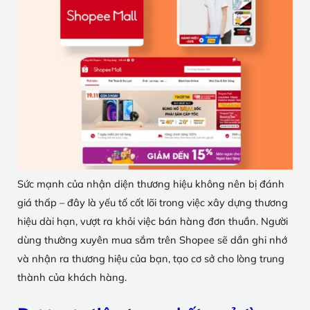
Sức mạnh của nhận diện thương hiệu không nên bị đánh
giá thấp – đây là yếu tố cốt lõi trong việc xây dựng thương
hiệu dài hạn, vượt ra khỏi việc bán hàng đơn thuần. Người
dùng thường xuyên mua sắm trên Shopee sẽ dần ghi nhớ
và nhận ra thương hiệu của bạn, tạo cơ sở cho lòng trung
thành của khách hàng.