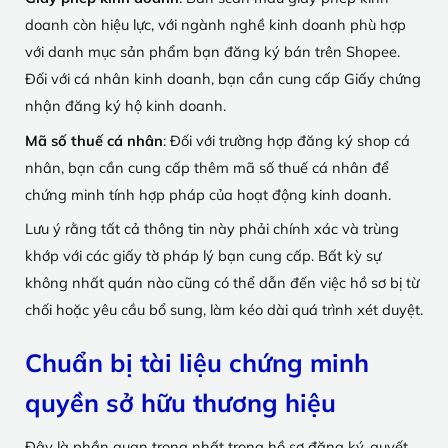
doanh còn hiệu lực, với ngành nghề kinh doanh phù hợp
với danh mục sản phẩm bạn đăng ký bán trên Shopee.
Đối với cá nhân kinh doanh, bạn cần cung cấp Giấy chứng
nhận đăng ký hộ kinh doanh.
Mã số thuế cá nhân
: Đối với trường hợp đăng ký shop cá
nhân, bạn cần cung cấp thêm mã số thuế cá nhân để
chứng minh tính hợp pháp của hoạt động kinh doanh.
Lưu ý rằng tất cả thông tin này phải chính xác và trùng
khớp với các giấy tờ pháp lý bạn cung cấp. Bất kỳ sự
không nhất quán nào cũng có thể dẫn đến việc hồ sơ bị từ
chối hoặc yêu cầu bổ sung, làm kéo dài quá trình xét duyệt.
Chuẩn bị tài liệu chứng minh
quyền sở hữu thương hiệu
Đây là phần quan trọng nhất trong hồ sơ đăng ký, quyết