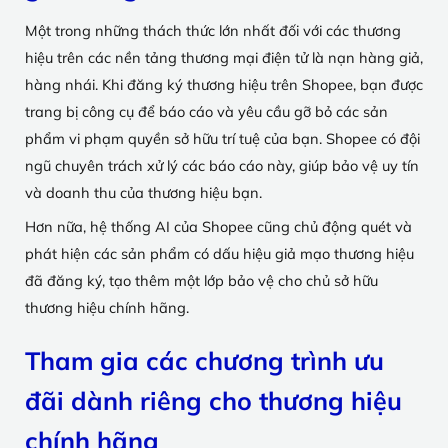
Một trong những thách thức lớn nhất đối với các thương
hiệu trên các nền tảng thương mại điện tử là nạn hàng giả,
hàng nhái. Khi đăng ký thương hiệu trên Shopee, bạn được
trang bị công cụ để báo cáo và yêu cầu gỡ bỏ các sản
phẩm vi phạm quyền sở hữu trí tuệ của bạn. Shopee có đội
ngũ chuyên trách xử lý các báo cáo này, giúp bảo vệ uy tín
và doanh thu của thương hiệu bạn.
Hơn nữa, hệ thống AI của Shopee cũng chủ động quét và
phát hiện các sản phẩm có dấu hiệu giả mạo thương hiệu
đã đăng ký, tạo thêm một lớp bảo vệ cho chủ sở hữu
thương hiệu chính hãng.
Tham gia các chương trình ưu
đãi dành riêng cho thương hiệu
chính hãng