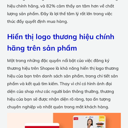
hiệu chính hãng, và 82% cảm thấy an tâm hơn về chất
lượng sản phẩm. Đây là lợi thế tâm lý rất lớn trong việc
thúc đẩy quyết định mua hàng.
Hiển thị logo thương hiệu chính
hãng trên sản phẩm
Một trong những đặc quyền nổi bật của việc đăng ký
thương hiệu trên Shopee là khả năng hiển thị logo thương
hiệu của bạn trên danh sách sản phẩm, trang chi tiết sản
phẩm và kết quả tìm kiếm. Thay vì chỉ có hình ảnh đại
diện của shop như các người bán thông thường, thương
hiệu của bạn sẽ được nhận diện rõ ràng, tạo ấn tượng
chuyên nghiệp và nhất quán trong mắt khách hàng.