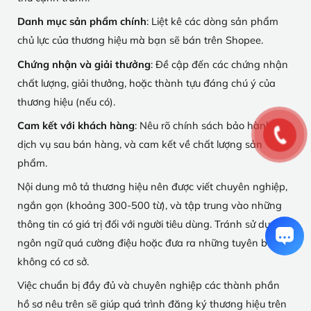
Danh mục sản phẩm chính
: Liệt kê các dòng sản phẩm
chủ lực của thương hiệu mà bạn sẽ bán trên Shopee.
Chứng nhận và giải thưởng
: Đề cập đến các chứng nhận
chất lượng, giải thưởng, hoặc thành tựu đáng chú ý của
thương hiệu (nếu có).
Cam kết với khách hàng
: Nêu rõ chính sách bảo hành,
dịch vụ sau bán hàng, và cam kết về chất lượng sản
phẩm.
Nội dung mô tả thương hiệu nên được viết chuyên nghiệp,
ngắn gọn (khoảng 300-500 từ), và tập trung vào những
thông tin có giá trị đối với người tiêu dùng. Tránh sử dụng
ngôn ngữ quá cường điệu hoặc đưa ra những tuyên bố
không có cơ sở.
Việc chuẩn bị đầy đủ và chuyên nghiệp các thành phần
hồ sơ nêu trên sẽ giúp quá trình đăng ký thương hiệu trên