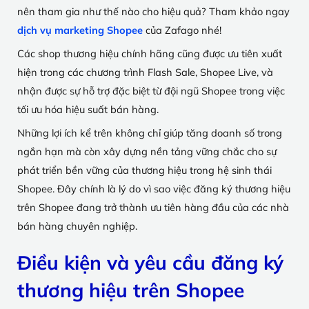
nên tham gia như thế nào cho hiệu quả? Tham khảo ngay
dịch vụ marketing Shopee
của Zafago nhé!
Các shop thương hiệu chính hãng cũng được ưu tiên xuất
hiện trong các chương trình Flash Sale, Shopee Live, và
nhận được sự hỗ trợ đặc biệt từ đội ngũ Shopee trong việc
tối ưu hóa hiệu suất bán hàng.
Những lợi ích kể trên không chỉ giúp tăng doanh số trong
ngắn hạn mà còn xây dựng nền tảng vững chắc cho sự
phát triển bền vững của thương hiệu trong hệ sinh thái
Shopee. Đây chính là lý do vì sao việc đăng ký thương hiệu
trên Shopee đang trở thành ưu tiên hàng đầu của các nhà
bán hàng chuyên nghiệp.
Điều kiện và yêu cầu đăng ký
thương hiệu trên Shopee