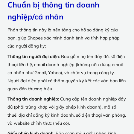
Chuẩn bị thông tin doanh
nghiệp/cá nhân
Phần thông tin này là nền tảng cho hồ sơ đăng ký của
bạn, giúp Shopee xác minh danh tính và tính hợp pháp
của người đăng ký:
Thông tin người đại diện
: Bao gồm họ tên đầy đủ, số điện
thoại liên hệ, email doanh nghiệp (không nên dùng email
cá nhân như Gmail, Yahoo), và chức vụ trong công ty.
Người đại diện phải có thẩm quyền ký kết các văn bản liên
quan đến thương hiệu.
Thông tin doanh nghiệp
: Cung cấp tên doanh nghiệp đầy
đủ (phải trùng khớp với giấy phép kinh doanh), mã số
thuế, địa chỉ đăng ký kinh doanh, số điện thoại văn phòng,
và website chính thức (nếu có).
Giấy phép kinh doanh
: Bản scan màu giấy phép kinh