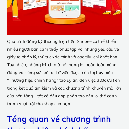
Quá trình đăng ký thương hiệu trên Shopee có thể khiến
nhiều người bán cảm thấy phức tạp với những yêu cầu về
giấy tờ pháp lý, thủ tục xác minh và các tiêu chí khắt khe.
Tuy nhiên, những lợi ích mà nó mang lại hoàn toàn xứng
đáng với công sức bỏ ra. Từ việc được hiển thị huy hiệu
“Thương hiệu chính hãng” tạo uy tín, đến việc được ưu tiên
trong kết quả tìm kiếm và các chương trình khuyến mãi lớn
của nền tảng – tất cả đều góp phần tạo nên lợi thế cạnh
tranh vượt trội cho shop của bạn.
Tổng quan về chương trình