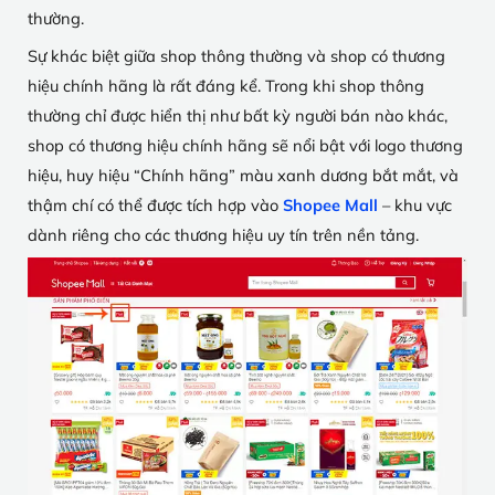
thường.
Sự khác biệt giữa shop thông thường và shop có thương
hiệu chính hãng là rất đáng kể. Trong khi shop thông
thường chỉ được hiển thị như bất kỳ người bán nào khác,
shop có thương hiệu chính hãng sẽ nổi bật với logo thương
hiệu, huy hiệu “Chính hãng” màu xanh dương bắt mắt, và
thậm chí có thể được tích hợp vào
Shopee Mall
– khu vực
dành riêng cho các thương hiệu uy tín trên nền tảng.