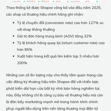
Theo thống kê được Shopee công bố vào đầu năm 2025,
các shop có thương hiệu chính hãng ghi nhận:
Tỷ lệ chuyển đổi (conversion rate) cao hơn 127% so
với shop thông thường
Giá trị đơn hàng trung bình (AOV) tăng 32%
Tỷ lệ khách hàng quay lại (return customer rate) cao
hơn 85%
Xuất hiện trong kết quả tìm kiếm top 3 nhiều hơn
200%
Những con số ấn tượng này cho thấy tầm quan trọng của
việc đăng ký thương hiệu trên Shopee đối với chiến lược
phát triển dài hạn của bất kỳ nhà bán hàng nghiêm túc
nào. Đây không chỉ là công cụ bảo vệ thương hiệu mà còn
là đòn bẩy marketing mạnh mẽ trong hành trình chinh
phục người tiêu dùng trên nền tảng thương mại điện tử