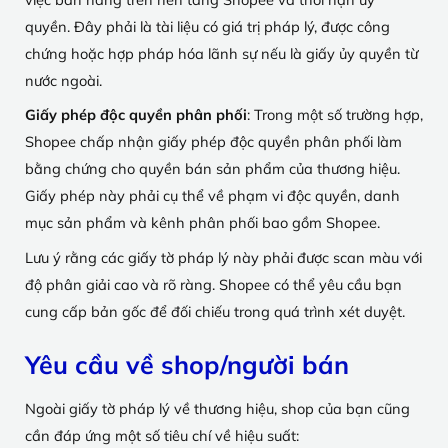
quyền. Đây phải là tài liệu có giá trị pháp lý, được công
chứng hoặc hợp pháp hóa lãnh sự nếu là giấy ủy quyền từ
nước ngoài.
Giấy phép độc quyền phân phối
: Trong một số trường hợp,
Shopee chấp nhận giấy phép độc quyền phân phối làm
bằng chứng cho quyền bán sản phẩm của thương hiệu.
Giấy phép này phải cụ thể về phạm vi độc quyền, danh
mục sản phẩm và kênh phân phối bao gồm Shopee.
Lưu ý rằng các giấy tờ pháp lý này phải được scan màu với
độ phân giải cao và rõ ràng. Shopee có thể yêu cầu bạn
cung cấp bản gốc để đối chiếu trong quá trình xét duyệt.
Yêu cầu về shop/người bán
Ngoài giấy tờ pháp lý về thương hiệu, shop của bạn cũng
cần đáp ứng một số tiêu chí về hiệu suất: