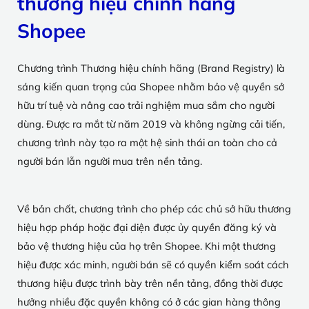
thương hiệu chính hãng
Shopee
Chương trình Thương hiệu chính hãng (Brand Registry) là
sáng kiến quan trọng của Shopee nhằm bảo vệ quyền sở
hữu trí tuệ và nâng cao trải nghiệm mua sắm cho người
dùng. Được ra mắt từ năm 2019 và không ngừng cải tiến,
chương trình này tạo ra một hệ sinh thái an toàn cho cả
người bán lẫn người mua trên nền tảng.
Về bản chất, chương trình cho phép các chủ sở hữu thương
hiệu hợp pháp hoặc đại diện được ủy quyền đăng ký và
bảo vệ thương hiệu của họ trên Shopee. Khi một thương
hiệu được xác minh, người bán sẽ có quyền kiểm soát cách
thương hiệu được trình bày trên nền tảng, đồng thời được
hưởng nhiều đặc quyền không có ở các gian hàng thông