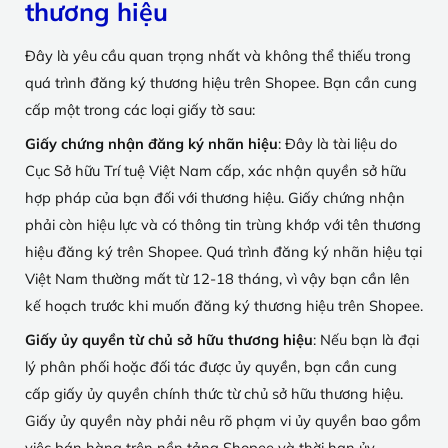
thương hiệu
Đây là yêu cầu quan trọng nhất và không thể thiếu trong
quá trình đăng ký thương hiệu trên Shopee. Bạn cần cung
cấp một trong các loại giấy tờ sau:
Giấy chứng nhận đăng ký nhãn hiệu
: Đây là tài liệu do
Cục Sở hữu Trí tuệ Việt Nam cấp, xác nhận quyền sở hữu
hợp pháp của bạn đối với thương hiệu. Giấy chứng nhận
phải còn hiệu lực và có thông tin trùng khớp với tên thương
hiệu đăng ký trên Shopee. Quá trình đăng ký nhãn hiệu tại
Việt Nam thường mất từ 12-18 tháng, vì vậy bạn cần lên
kế hoạch trước khi muốn đăng ký thương hiệu trên Shopee.
Giấy ủy quyền từ chủ sở hữu thương hiệu
: Nếu bạn là đại
lý phân phối hoặc đối tác được ủy quyền, bạn cần cung
cấp giấy ủy quyền chính thức từ chủ sở hữu thương hiệu.
Giấy ủy quyền này phải nêu rõ phạm vi ủy quyền bao gồm
việc bán hàng trên nền tảng Shopee và thời hạn ủy