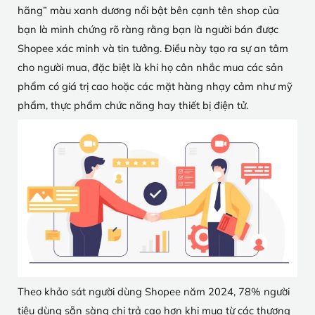
hãng” màu xanh dương nổi bật bên cạnh tên shop của
bạn là minh chứng rõ ràng rằng bạn là người bán được
Shopee xác minh và tin tưởng. Điều này tạo ra sự an tâm
cho người mua, đặc biệt là khi họ cân nhắc mua các sản
phẩm có giá trị cao hoặc các mặt hàng nhạy cảm như mỹ
phẩm, thực phẩm chức năng hay thiết bị điện tử.
Theo khảo sát người dùng Shopee năm 2024, 78% người
tiêu dùng sẵn sàng chi trả cao hơn khi mua từ các thương