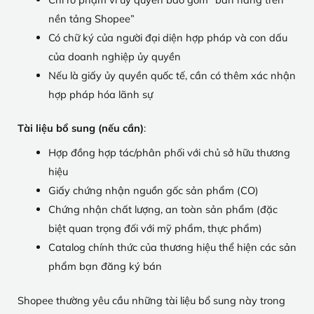
nền tảng Shopee”
Có chữ ký của người đại diện hợp pháp và con dấu
của doanh nghiệp ủy quyền
Nếu là giấy ủy quyền quốc tế, cần có thêm xác nhận
hợp pháp hóa lãnh sự
Tài liệu bổ sung (nếu cần)
:
Hợp đồng hợp tác/phân phối với chủ sở hữu thương
hiệu
Giấy chứng nhận nguồn gốc sản phẩm (CO)
Chứng nhận chất lượng, an toàn sản phẩm (đặc
biệt quan trọng đối với mỹ phẩm, thực phẩm)
Catalog chính thức của thương hiệu thể hiện các sản
phẩm bạn đăng ký bán
Shopee thường yêu cầu những tài liệu bổ sung này trong