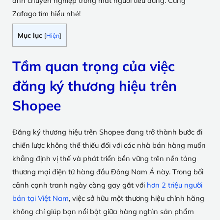
ảnh chuyên nghiệp trong mắt người tiêu dùng. Cùng
Zafago tìm hiểu nhé!
Mục lục
[
Hiện
]
Tầm quan trọng của việc
đăng ký thương hiệu trên
Shopee
Đăng ký thương hiệu trên Shopee đang trở thành bước đi
chiến lược không thể thiếu đối với các nhà bán hàng muốn
khẳng định vị thế và phát triển bền vững trên nền tảng
thương mại điện tử hàng đầu Đông Nam Á này. Trong bối
cảnh cạnh tranh ngày càng gay gắt với
hơn 2 triệu người
bán tại Việt Nam
, việc sở hữu một thương hiệu chính hãng
không chỉ giúp bạn nổi bật giữa hàng nghìn sản phẩm