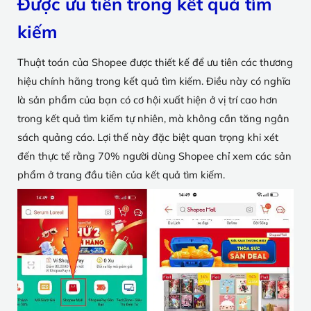
Được ưu tiên trong kết quả tìm
kiếm
Thuật toán của Shopee được thiết kế để ưu tiên các thương
hiệu chính hãng trong kết quả tìm kiếm. Điều này có nghĩa
là sản phẩm của bạn có cơ hội xuất hiện ở vị trí cao hơn
trong kết quả tìm kiếm tự nhiên, mà không cần tăng ngân
sách quảng cáo. Lợi thế này đặc biệt quan trọng khi xét
đến thực tế rằng 70% người dùng Shopee chỉ xem các sản
phẩm ở trang đầu tiên của kết quả tìm kiếm.