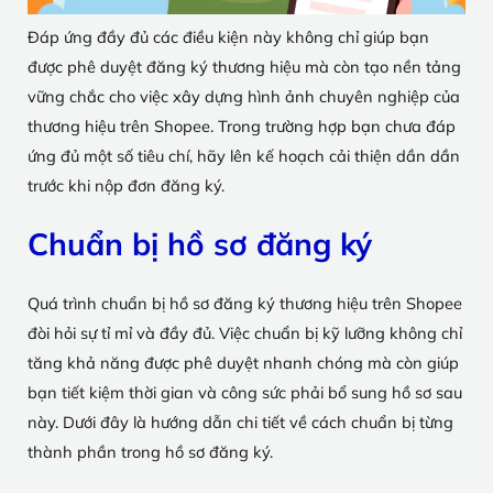
Đáp ứng đầy đủ các điều kiện này không chỉ giúp bạn
được phê duyệt đăng ký thương hiệu mà còn tạo nền tảng
vững chắc cho việc xây dựng hình ảnh chuyên nghiệp của
thương hiệu trên Shopee. Trong trường hợp bạn chưa đáp
ứng đủ một số tiêu chí, hãy lên kế hoạch cải thiện dần dần
trước khi nộp đơn đăng ký.
Chuẩn bị hồ sơ đăng ký
Quá trình chuẩn bị hồ sơ đăng ký thương hiệu trên Shopee
đòi hỏi sự tỉ mỉ và đầy đủ. Việc chuẩn bị kỹ lưỡng không chỉ
tăng khả năng được phê duyệt nhanh chóng mà còn giúp
bạn tiết kiệm thời gian và công sức phải bổ sung hồ sơ sau
này. Dưới đây là hướng dẫn chi tiết về cách chuẩn bị từng
thành phần trong hồ sơ đăng ký.