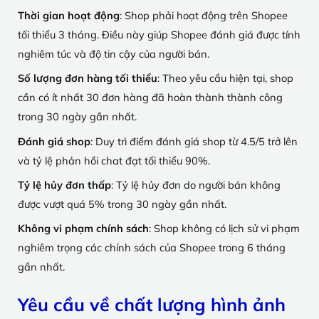
Thời gian hoạt động
: Shop phải hoạt động trên Shopee
tối thiểu 3 tháng. Điều này giúp Shopee đánh giá được tính
nghiêm túc và độ tin cậy của người bán.
Số lượng đơn hàng tối thiểu
: Theo yêu cầu hiện tại, shop
cần có ít nhất 30 đơn hàng đã hoàn thành thành công
trong 30 ngày gần nhất.
Đánh giá shop
: Duy trì điểm đánh giá shop từ 4.5/5 trở lên
và tỷ lệ phản hồi chat đạt tối thiểu 90%.
Tỷ lệ hủy đơn thấp
: Tỷ lệ hủy đơn do người bán không
được vượt quá 5% trong 30 ngày gần nhất.
Không vi phạm chính sách
: Shop không có lịch sử vi phạm
nghiêm trọng các chính sách của Shopee trong 6 tháng
gần nhất.
Yêu cầu về chất lượng hình ảnh