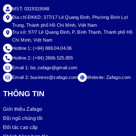
MST: 0319319048
Địa chỉ ĐKKD: 377/17 Lê Quang Định, Phường Bình Lợi
Trung, Thành phố Hồ Chí Minh, Việt Nam
Trụ sở:
97/7 Lê Quang Định, P, Bình Thạnh, Thành phố Hồ
Chí Minh, Việt Nam
Hotline 1:
(+84) 888.04.04.06
Hotline 2:
(+84) 2866.525.855
Email 1:
biz.zafago@gmail.com
Email 2:
business@zafago.com
Website:
Zafago.com
THÔNG TIN
Giới thiệu Zafago
Đội ngũ chúng tôi
Đối tác cao cấp