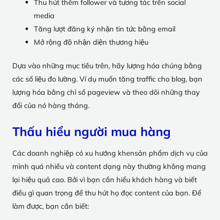
Thu hút thêm follower và tương tác trên social
media
Tăng lượt đăng ký nhận tin tức bằng email
Mở rộng độ nhận diện thương hiệu
Dựa vào những mục tiêu trên, hãy lượng hóa chúng bằng
các số liệu đo lường. Ví dụ muốn tăng traffic cho blog, bạn
lượng hóa bằng chỉ số pageview và theo dõi những thay
đổi của nó hàng tháng.
Thấu hiểu người mua hàng
Các doanh nghiệp có xu hướng khensản phẩm dịch vụ của
mình quá nhiều và content dạng này thường không mang
lại hiệu quả cao. Bởi vì bạn cần hiểu khách hàng và biết
điều gì quan trọng để thu hút họ đọc content của bạn. Để
làm được, bạn cần biết: