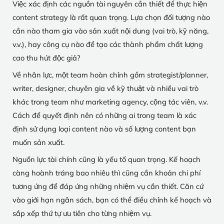
Việc xác định các nguồn tài nguyên cần thiết để thực hiện
content strategy là rất quan trọng. Lựa chọn đối tượng nào
cần nào tham gia vào sản xuất nội dung (vai trò, kỹ năng,
v.v.), hay công cụ nào để tạo các thành phẩm chất lượng
cao thu hút độc giả?
Về nhân lực, một team hoàn chỉnh gồm strategist/planner,
writer, designer, chuyên gia về kỹ thuật và nhiều vai trò
khác trong team như marketing agency, cộng tác viên, v.v.
Cách để quyết định nên có những ai trong team là xác
định sử dụng loại content nào và số lượng content bạn
muốn sản xuất.
Nguồn lực tài chính cũng là yếu tố quan trọng. Kế hoạch
càng hoành tráng bao nhiêu thì cũng cần khoản chi phí
tương ứng để đáp ứng những nhiệm vụ cần thiết. Căn cứ
vào giới hạn ngân sách, bạn có thể điều chỉnh kế hoạch và
sắp xếp thứ tự ưu tiên cho từng nhiệm vụ.