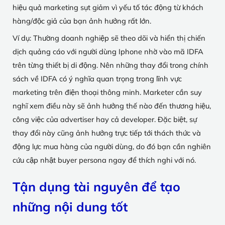
hiệu quả marketing sụt giảm vì yếu tố tác động từ khách
hàng/độc giả của bạn ảnh hưởng rất lớn.
Ví dụ: Thường doanh nghiệp sẽ theo dõi và hiển thị chiến
dịch quảng cáo với người dùng Iphone nhờ vào mã IDFA
trên từng thiết bị di động. Nên những thay đổi trong chính
sách về IDFA có ý nghĩa quan trọng trong lĩnh vực
marketing trên điện thoại thông minh. Marketer cần suy
nghĩ xem điều này sẽ ảnh hưởng thế nào đến thương hiệu,
công việc của advertiser hay cả developer. Đặc biệt, sự
thay đổi này cũng ảnh hưởng trực tiếp tới thách thức và
động lực mua hàng của người dùng, do đó bạn cần nghiên
cứu cập nhật buyer persona ngay để thích nghi với nó.
Tận dụng tài nguyên để tạo
những nội dung tốt