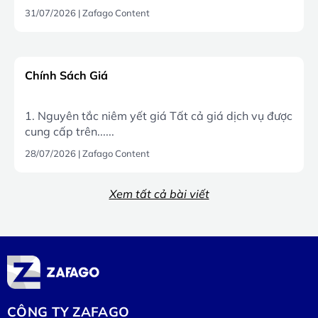
31/07/2026
|
Zafago Content
Chính Sách Giá
1. Nguyên tắc niêm yết giá Tất cả giá dịch vụ được
cung cấp trên......
28/07/2026
|
Zafago Content
Xem tất cả bài viết
CÔNG TY ZAFAGO