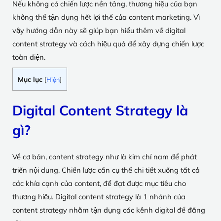
Nếu không có chiến lược nền tảng, thương hiệu của bạn
không thể tận dụng hết lợi thế của content marketing. Vì
vậy hướng dẫn này sẽ giúp bạn hiểu thêm về digital
content strategy và cách hiệu quả để xây dựng chiến lược
toàn diện.
Mục lục
[
Hiện
]
Digital Content Strategy là
gì?
Về cơ bản, content strategy như là kim chỉ nam để phát
triển nội dung. Chiến lược cần cụ thể chi tiết xuống tất cả
các khía cạnh của content, để đạt được mục tiêu cho
thương hiệu. Digital content strategy là 1 nhánh của
content strategy nhằm tận dụng các kênh digital để đăng