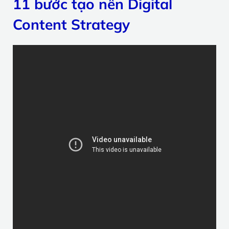
11 bước tạo nên Digital
Content Strategy