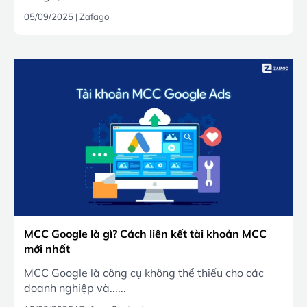
05/09/2025
|
Zafago
MCC Google là gì? Cách liên kết tài khoản MCC
mới nhất
MCC Google là công cụ không thể thiếu cho các
doanh nghiệp và......