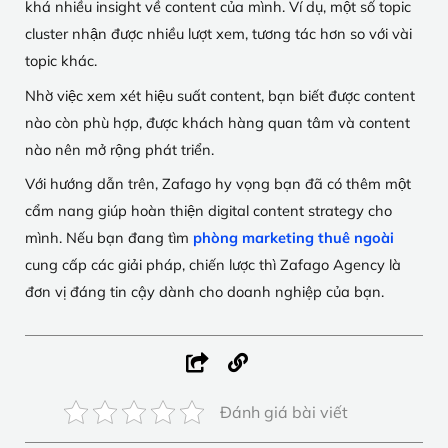
khá nhiều insight về content của mình. Ví dụ, một số topic
cluster nhận được nhiều lượt xem, tương tác hơn so với vài
topic khác.
Nhờ việc xem xét hiệu suất content, bạn biết được content
nào còn phù hợp, được khách hàng quan tâm và content
nào nên mở rộng phát triển.
Với hướng dẫn trên, Zafago hy vọng bạn đã có thêm một
cẩm nang giúp hoàn thiện digital content strategy cho
mình. Nếu bạn đang tìm
phòng marketing thuê ngoài
cung cấp các giải pháp, chiến lược thì Zafago Agency là
đơn vị đáng tin cậy dành cho doanh nghiệp của bạn.
Đánh giá bài viết