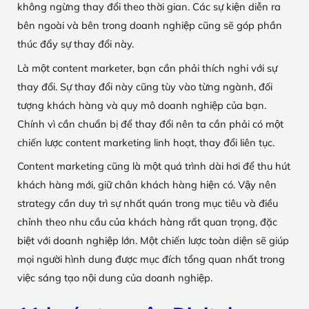
không ngừng thay đổi theo thời gian. Các sự kiện diễn ra
bên ngoài và bên trong doanh nghiệp cũng sẽ góp phần
thúc đẩy sự thay đổi này.
Là một content marketer, bạn cần phải thích nghi với sự
thay đổi. Sự thay đổi này cũng tùy vào từng ngành, đối
tượng khách hàng và quy mô doanh nghiệp của bạn.
Chính vì cần chuẩn bị để thay đổi nên ta cần phải có một
chiến lược content marketing linh hoạt, thay đổi liên tục.
Content marketing cũng là một quá trình dài hơi để thu hút
khách hàng mới, giữ chân khách hàng hiện có. Vậy nên
strategy cần duy trì sự nhất quán trong mục tiêu và điều
chỉnh theo nhu cầu của khách hàng rất quan trọng, đặc
biệt với doanh nghiệp lớn. Một chiến lược toàn diện sẽ giúp
mọi người hình dung được mục đích tổng quan nhất trong
việc sáng tạo nội dung của doanh nghiệp.