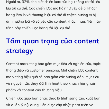
Ngoài ra, 32% cho biết chiến lược của họ không có tài liệu
lưu trữ cụ thể. Các chiến lược mơ hồ như vậy dễ bị khách
hàng làm lơ và thương hiệu có thể đi chệch hướng vì bị
ảnh hưởng bởi vô số yêu cầu content khác nhau. Nên hãy
trình bày chiến lược bằng tài liệu cụ thể.
Tầm quan trọng của content
strategy
Content marketing bao gồm mục tiêu và nghiên cứu, topic,
thông điệp và customer persona. Một chiến lược content
marketing hiệu quả sẽ bao gồm các hướng dẫn, mục tiêu
và nguyên tắc thay đổi linh hoạt theo khách hàng, sản
phẩm và content của thương hiệu.
Chiến lược giúp bạn phác thảo lộ trình sáng tạo, xuất bản
và quản lý nội dung luôn được cập nhật, phát triển và