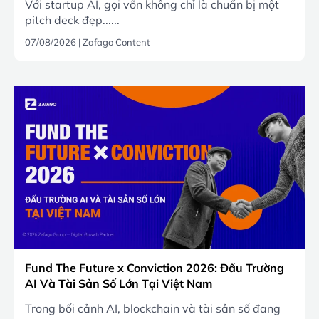
Với startup AI, gọi vốn không chỉ là chuẩn bị một
pitch deck đẹp......
07/08/2026
|
Zafago Content
Fund The Future x Conviction 2026: Đấu Trường
AI Và Tài Sản Số Lớn Tại Việt Nam
Trong bối cảnh AI, blockchain và tài sản số đang