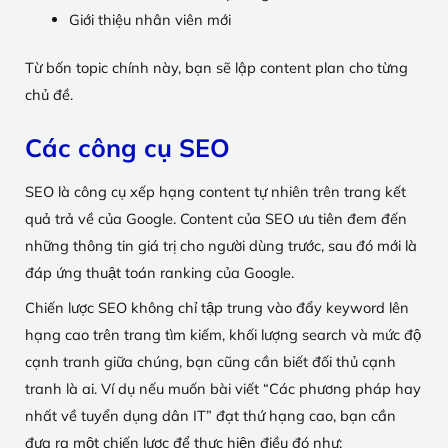
Giới thiệu nhân viên mới
Từ bốn topic chính này, bạn sẽ lập content plan cho từng
chủ đề.
Các công cụ SEO
SEO là công cụ xếp hạng content tự nhiên trên trang kết
quả trả về của Google. Content của SEO ưu tiên đem đến
những thông tin giá trị cho người dùng trước, sau đó mới là
đáp ứng thuật toán ranking của Google.
Chiến lược SEO không chỉ tập trung vào đẩy keyword lên
hạng cao trên trang tìm kiếm, khối lượng search và mức độ
cạnh tranh giữa chúng, bạn cũng cần biết đối thủ cạnh
tranh là ai. Ví dụ nếu muốn bài viết “Các phương pháp hay
nhất về tuyển dụng dân IT” đạt thứ hạng cao, bạn cần
đưa ra một chiến lược để thực hiện điều đó như: