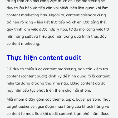
trung tâm cho mọi công việc thì chiến lược marketing sẽ
duy trì lâu bền và tiếp cận với nhiều bên liên quan khi làm
content marketing hơn. Ngoài ra, content calendar cũng
trở nên rõ ràng – liên kết trực tiếp với chiến lược tổng thể,
quy trình làm việc được hợp lý hóa, từ đó mọi công việc trở
nên năng suất và hiệu quả hơn trong quá trình thúc đẩy
content marketing.
Thực hiện content audit
Để duy trì chiến lược content marketing, bạn cần kiểm tra
content (content audit) định kỳ để hình dung rõ là content
hiện tại đang ở trạng thái như nào, lượng content đã đủ
hay nên tiếp tục phát triển thêm cho mỗi nhóm.
Mỗi nhóm ở đây gồm các theme, topic, buyer persona (hay
target audience), giai đoạn mua hàng của khách hàng và
content format. Sau khi audit content, bạn phải nắm được