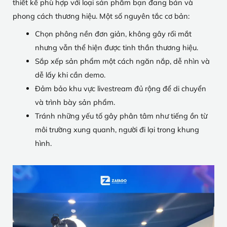
thiết kế phù hợp với loại sản phẩm bạn đang bán và
phong cách thương hiệu. Một số nguyên tắc cơ bản:
Chọn phông nền đơn giản, không gây rối mắt
nhưng vẫn thể hiện được tinh thần thương hiệu.
Sắp xếp sản phẩm một cách ngăn nắp, dễ nhìn và
dễ lấy khi cần demo.
Đảm bảo khu vực livestream đủ rộng để di chuyển
và trình bày sản phẩm.
Tránh những yếu tố gây phân tâm như tiếng ồn từ
môi trường xung quanh, người đi lại trong khung
hình.