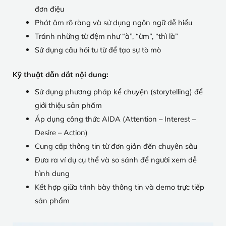
đơn điệu
Phát âm rõ ràng và sử dụng ngôn ngữ dễ hiểu
Tránh những từ đệm như “à”, “ừm”, “thì là”
Sử dụng câu hỏi tu từ để tạo sự tò mò
Kỹ thuật dẫn dắt nội dung:
Sử dụng phương pháp kể chuyện (storytelling) để
giới thiệu sản phẩm
Áp dụng công thức AIDA (Attention – Interest –
Desire – Action)
Cung cấp thông tin từ đơn giản đến chuyên sâu
Đưa ra ví dụ cụ thể và so sánh để người xem dễ
hình dung
Kết hợp giữa trình bày thông tin và demo trực tiếp
sản phẩm