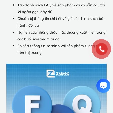
Tạo danh sách FAQ về sản phẩm và có sẵn câu trả
lời ngắn gọn, đầy đủ
Chuẩn bị thông tin chi tiết về giá cả, chính sách bảo
hành, đổi trả
Nghiên cứu những thắc mắc thường xuất hiện trong
các buổi livestream trước
Có sẵn thông tin so sánh với sản phẩm tương tự
trên thị trường