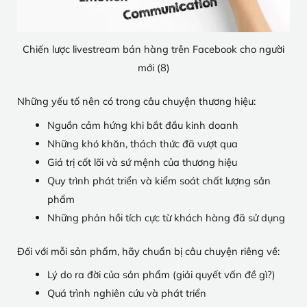
Chiến lược livestream bán hàng trên Facebook cho người
mới (8)
Những yếu tố nên có trong câu chuyện thương hiệu:
Nguồn cảm hứng khi bắt đầu kinh doanh
Những khó khăn, thách thức đã vượt qua
Giá trị cốt lõi và sứ mệnh của thương hiệu
Quy trình phát triển và kiểm soát chất lượng sản
phẩm
Những phản hồi tích cực từ khách hàng đã sử dụng
Đối với mỗi sản phẩm, hãy chuẩn bị câu chuyện riêng về:
Lý do ra đời của sản phẩm (giải quyết vấn đề gì?)
Quá trình nghiên cứu và phát triển