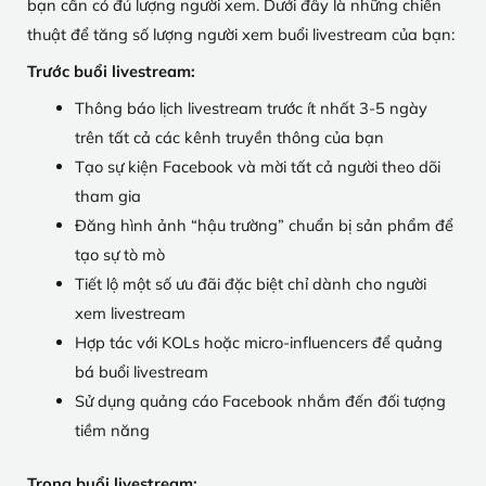
bạn cần có đủ lượng người xem. Dưới đây là những chiến
thuật để tăng số lượng người xem buổi livestream của bạn:
Trước buổi livestream:
Thông báo lịch livestream trước ít nhất 3-5 ngày
trên tất cả các kênh truyền thông của bạn
Tạo sự kiện Facebook và mời tất cả người theo dõi
tham gia
Đăng hình ảnh “hậu trường” chuẩn bị sản phẩm để
tạo sự tò mò
Tiết lộ một số ưu đãi đặc biệt chỉ dành cho người
xem livestream
Hợp tác với KOLs hoặc micro-influencers để quảng
bá buổi livestream
Sử dụng quảng cáo Facebook nhắm đến đối tượng
tiềm năng
Trong buổi livestream: