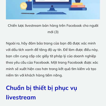
Chiến lược livestream bán hàng trên Facebook cho người
mới (3)
Ngoài ra, hãy đảm bảo trang của bạn đã được xác minh
với dấu tích xanh để tăng độ uy tín. Để làm được điều này,
bạn cần cung cấp các giấy tờ pháp lý của doanh nghiệp
theo yêu cầu của Facebook. Một trang Facebook được xác
minh sẽ xuất hiện cao hơn trong kết quả tìm kiếm và tạo
niềm tin với khách hàng tiềm năng.
Chuẩn bị thiết bị phục vụ
livestream