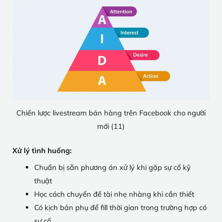
Chiến lược livestream bán hàng trên Facebook cho người
mới (11)
Xử lý tình huống:
Chuẩn bị sẵn phương án xử lý khi gặp sự cố kỹ
thuật
Học cách chuyển đề tài nhẹ nhàng khi cần thiết
Có kịch bản phụ để fill thời gian trong trường hợp có
sự cố