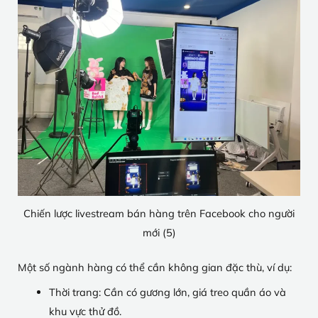
Chiến lược livestream bán hàng trên Facebook cho người
mới (5)
Một số ngành hàng có thể cần không gian đặc thù, ví dụ:
Thời trang: Cần có gương lớn, giá treo quần áo và
khu vực thử đồ.