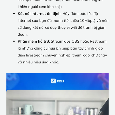
khiến người xem khó chịu.
Kết nối internet ổn định
: Hãy đảm bảo tốc độ
internet của bạn đủ mạnh (tối thiểu 10Mbps) và nên
sử dụng kết nối có dây thay vì wifi để tránh bị gián
đoạn.
Phần mềm hỗ trợ
: Streamlabs OBS hoặc Restream
là những công cụ hữu ích giúp bạn tùy chỉnh giao
diện livestream chuyên nghiệp, thêm logo, chữ chạy
và nhiều hiệu ứng khác.