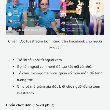
Chiến lược livestream bán hàng trên Facebook cho người
mới (7)
Trả lời câu hỏi từ người xem
Gọi tên người comment để tạo kết nối cá nhân
Tổ chức mini-game hoặc quay số may mắn để tăng
tương tác
Chia sẻ mã giảm giá đặc biệt cho người đang xem
livestream
Phần chốt đơn (15-20 phút):