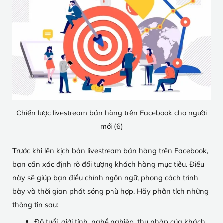
Chiến lược livestream bán hàng trên Facebook cho người
mới (6)
Trước khi lên kịch bản livestream bán hàng trên Facebook,
bạn cần xác định rõ đối tượng khách hàng mục tiêu. Điều
này sẽ giúp bạn điều chỉnh ngôn ngữ, phong cách trình
bày và thời gian phát sóng phù hợp. Hãy phân tích những
thông tin sau:
Độ tuổi, giới tính, nghề nghiệp, thu nhập của khách