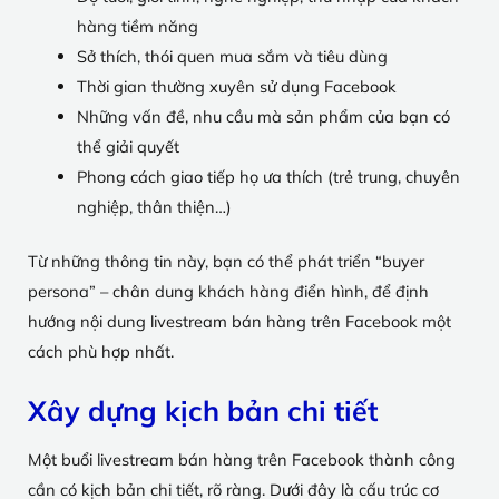
hàng tiềm năng
Sở thích, thói quen mua sắm và tiêu dùng
Thời gian thường xuyên sử dụng Facebook
Những vấn đề, nhu cầu mà sản phẩm của bạn có
thể giải quyết
Phong cách giao tiếp họ ưa thích (trẻ trung, chuyên
nghiệp, thân thiện…)
Từ những thông tin này, bạn có thể phát triển “buyer
persona” – chân dung khách hàng điển hình, để định
hướng nội dung livestream bán hàng trên Facebook một
cách phù hợp nhất.
Xây dựng kịch bản chi tiết
Một buổi livestream bán hàng trên Facebook thành công
cần có kịch bản chi tiết, rõ ràng. Dưới đây là cấu trúc cơ