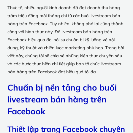
Thực tế, nhiều người kinh doanh đã đạt doanh thu hàng
trăm triệu đồng mỗi tháng chỉ từ các buổi livestream bán
hàng trên Facebook. Tuy nhiên, không phải ai cũng thành
công với hình thức này. Để livestream bán hàng trên
Facebook hiệu quả đòi hỏi sự chuẩn bị kỹ lưỡng về nội
dung, kỹ thuật và chiến lược marketing phù hợp. Trong bài
viết này, chúng tôi sẽ chia sẻ những kiến thức chuyên sâu
và các bước thực hiện chi tiết giúp bạn tổ chức livestream
bán hàng trên Facebook đạt hiệu quả tối đa.
Chuẩn bị nền tảng cho buổi
livestream bán hàng trên
Facebook
Thiết lập trang Facebook chuyên