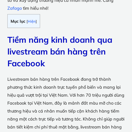
số và
xây dựng thương hiệu cá nhân mạnh mẽ. Cùng
Zafago
tìm hiểu nhé!
Mục lục
[
Hiện
]
Tiềm năng kinh doanh qua
livestream bán hàng trên
Facebook
Livestream bán hàng trên Facebook đang trở thành
phương thức kinh doanh trực tuyến phổ biến và mang lại
hiệu quả vượt trội tại Việt Nam. Với hơn 70 triệu người dùng
Facebook tại Việt Nam, đây là mảnh đất màu mỡ cho các
thương hiệu và cá nhân muốn tiếp cận khách hàng tiềm
năng một cách trực tiếp và tương tác. Không chỉ giúp người
bán tiết kiệm chi phí thuê mặt bằng, livestream bán hàng