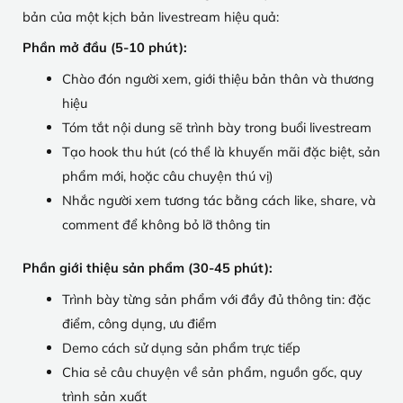
bản của một kịch bản livestream hiệu quả:
Phần mở đầu (5-10 phút):
Chào đón người xem, giới thiệu bản thân và thương
hiệu
Tóm tắt nội dung sẽ trình bày trong buổi livestream
Tạo hook thu hút (có thể là khuyến mãi đặc biệt, sản
phẩm mới, hoặc câu chuyện thú vị)
Nhắc người xem tương tác bằng cách like, share, và
comment để không bỏ lỡ thông tin
Phần giới thiệu sản phẩm (30-45 phút):
Trình bày từng sản phẩm với đầy đủ thông tin: đặc
điểm, công dụng, ưu điểm
Demo cách sử dụng sản phẩm trực tiếp
Chia sẻ câu chuyện về sản phẩm, nguồn gốc, quy
trình sản xuất