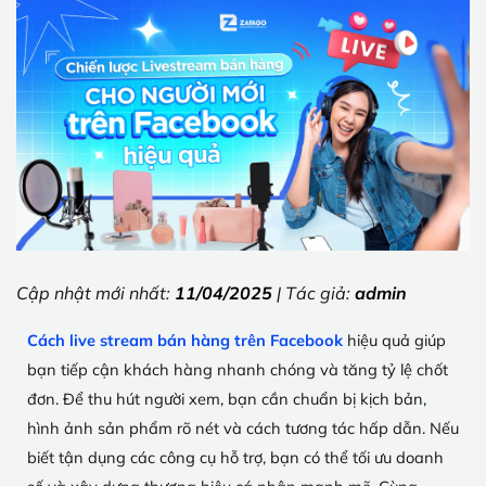
Cập nhật mới nhất:
11/04/2025
| Tác giả:
admin
Cách live stream bán hàng trên Facebook
hiệu quả giúp
bạn tiếp cận khách hàng nhanh chóng và tăng tỷ lệ chốt
đơn. Để thu hút người xem, bạn cần chuẩn bị kịch bản,
hình ảnh sản phẩm rõ nét và cách tương tác hấp dẫn. Nếu
biết tận dụng các công cụ hỗ trợ, bạn có thể tối ưu doanh