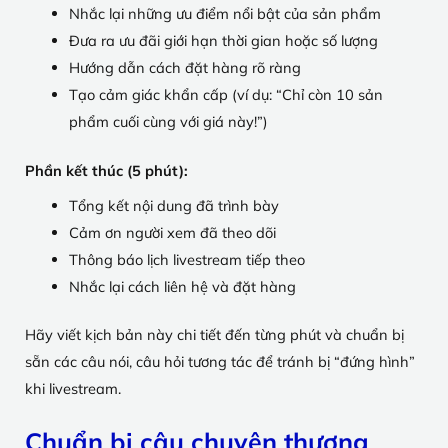
Nhắc lại những ưu điểm nổi bật của sản phẩm
Đưa ra ưu đãi giới hạn thời gian hoặc số lượng
Hướng dẫn cách đặt hàng rõ ràng
Tạo cảm giác khẩn cấp (ví dụ: “Chỉ còn 10 sản
phẩm cuối cùng với giá này!”)
Phần kết thúc (5 phút):
Tổng kết nội dung đã trình bày
Cảm ơn người xem đã theo dõi
Thông báo lịch livestream tiếp theo
Nhắc lại cách liên hệ và đặt hàng
Hãy viết kịch bản này chi tiết đến từng phút và chuẩn bị
sẵn các câu nói, câu hỏi tương tác để tránh bị “đứng hình”
khi livestream.
Chuẩn bị câu chuyện thương