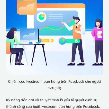
Chiến lược livestream bán hàng trên Facebook cho người
mới (10)
Kỹ năng dẫn dắt và thuyết trình là yếu tố quyết định sự
thành công của buổi livestream bán hàng trên Facebook.