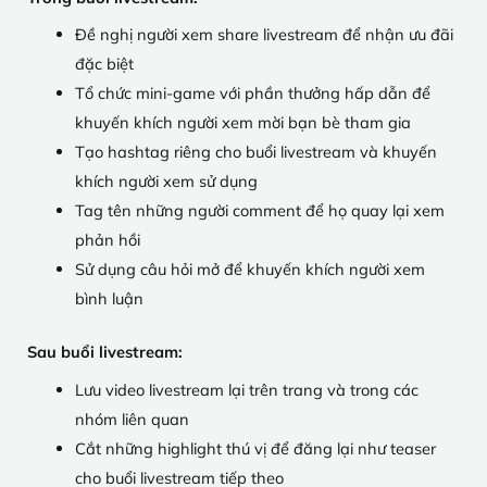
Đề nghị người xem share livestream để nhận ưu đãi
đặc biệt
Tổ chức mini-game với phần thưởng hấp dẫn để
khuyến khích người xem mời bạn bè tham gia
Tạo hashtag riêng cho buổi livestream và khuyến
khích người xem sử dụng
Tag tên những người comment để họ quay lại xem
phản hồi
Sử dụng câu hỏi mở để khuyến khích người xem
bình luận
Sau buổi livestream:
Lưu video livestream lại trên trang và trong các
nhóm liên quan
Cắt những highlight thú vị để đăng lại như teaser
cho buổi livestream tiếp theo