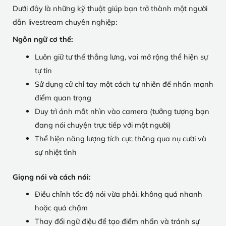
Dưới đây là những kỹ thuật giúp bạn trở thành một người
dẫn livestream chuyên nghiệp:
Ngôn ngữ cơ thể:
Luôn giữ tư thế thẳng lưng, vai mở rộng thể hiện sự
tự tin
Sử dụng cử chỉ tay một cách tự nhiên để nhấn mạnh
điểm quan trọng
Duy trì ánh mắt nhìn vào camera (tưởng tượng bạn
đang nói chuyện trực tiếp với một người)
Thể hiện năng lượng tích cực thông qua nụ cười và
sự nhiệt tình
Giọng nói và cách nói:
Điều chỉnh tốc độ nói vừa phải, không quá nhanh
hoặc quá chậm
Thay đổi ngữ điệu để tạo điểm nhấn và tránh sự