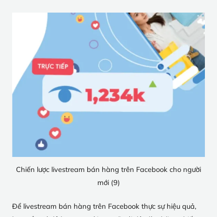
Chiến lược livestream bán hàng trên Facebook cho người
mới (9)
Để livestream bán hàng trên Facebook thực sự hiệu quả,