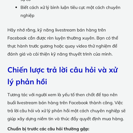
Biết cách xử lý bình luận tiêu cực một cách chuyên
nghiệp
Hãy nhớ rằng, kỹ năng livestream bán hàng trên
Facebook cần được rèn luyện thường xuyên. Bạn có thể
thực hành trước gương hoặc quay video thử nghiệm để
đánh giá và cải thiện kỹ năng thuyết trình của mình.
Chiến lược trả lời câu hỏi và xử
lý phản hồi
Tương tác với người xem là yếu tố then chốt để tạo nên
buổi livestream bán hàng trên Facebook thành công. Việc
trả lời câu hỏi và xử lý phản hồi một cách chuyên nghiệp sẽ
giúp xây dựng niềm tin và thúc đẩy quyết định mua hàng.
Chuẩn bị trước các câu hỏi thường gặp: