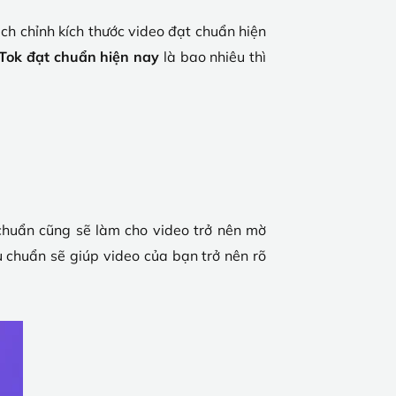
ch chỉnh kích thước video đạt chuẩn hiện
kTok đạt chuẩn hiện nay
là bao nhiêu thì
 chuẩn cũng sẽ làm cho video trở nên mờ
u chuẩn sẽ giúp video của bạn trở nên rõ