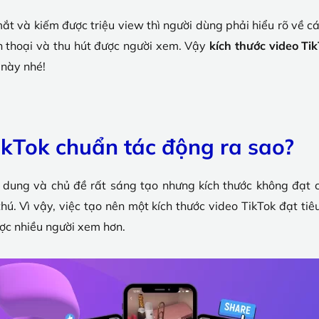
t và kiếm được triệu view thì người dùng phải hiểu rõ về cá
n thoại và thu hút được người xem. Vậy
kích thước video Ti
 này nhé!
TikTok chuẩn tác động ra sao?
ội dung và chủ đề rất sáng tạo nhưng kích thước không đạt
hú. Vì vậy, việc tạo nên một kích thước video TikTok đạt tiê
ược nhiều người xem hơn.