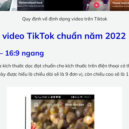
Quy định về định dạng video trên Tiktok
ước video TikTok chuẩn năm 2022
 – 16:9 ngang
 kích thước dọc đạt chuẩn cho kích thước trên điện thoại có t
y được hiểu là chiều dài sẽ là 9 đơn vị, còn chiều cao sẽ là 1