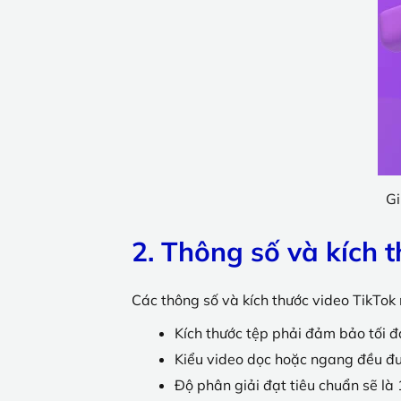
Gi
2. Thông số và kích 
Các thông số và kích thước video TikTok
Kích thước tệp phải đảm bảo tối 
Kiểu video dọc hoặc ngang đều đ
Độ phân giải đạt tiêu chuẩn sẽ l