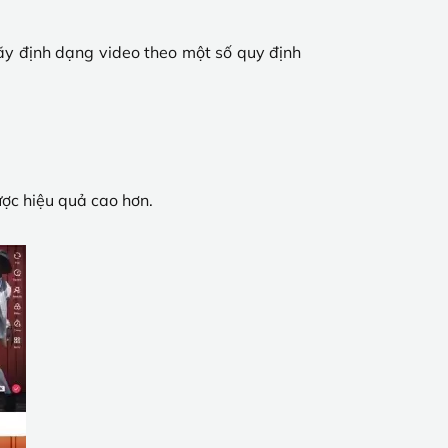
hãy định dạng video theo một số quy định
ược hiệu quả cao hơn.