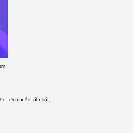
xem
ạt tiêu chuẩn tốt nhất,