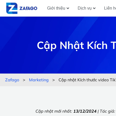
Giới thiệu
Dịch vụ
Liên h
Cập Nhật Kích 
Zafago
>
Marketing
>
Cập nhật Kích thước video Ti
Cập nhật mới nhất:
13/12/2024
| Tác giả