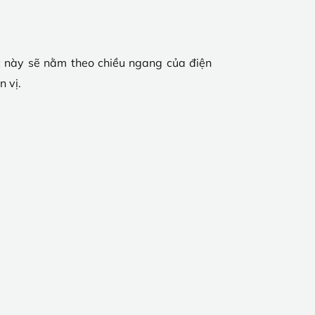
ớc này sẽ nằm theo chiều ngang của điện
n vị.