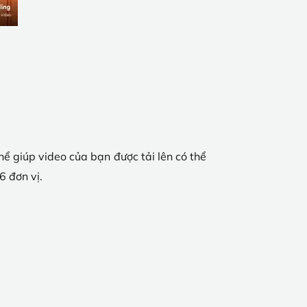
hể giúp video của bạn được tải lên có thể
6 đơn vị.