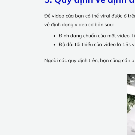
Để video của bạn có thể viral được ở tr
về định dạng video cơ bản sau:
Định dạng chuẩn của một video T
Độ dài tối thiểu của video là 15s v
Ngoài các quy định trên, bạn cũng cần ph