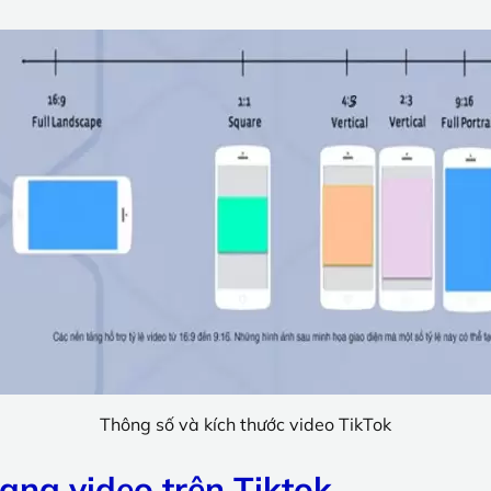
Thông số và kích thước video TikTok
dạng video trên Tiktok