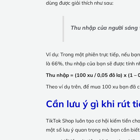
dùng được giải thích như sau:
Thu nhập của người sáng tạ
Ví dụ:
Trong một phiên trực tiếp, nếu bạn
là 66%, thu nhập của bạn sẽ được tính n
Thu nhập = (100 xu / 0,05 đô la) x (1 – 
Theo ví dụ trên, để mua 100 xu bạn đã c
Cần lưu ý gì khi rút 
TikTok Shop luôn tạo cơ hội kiếm tiền ch
một số lưu ý quan trọng mà bạn cần biết