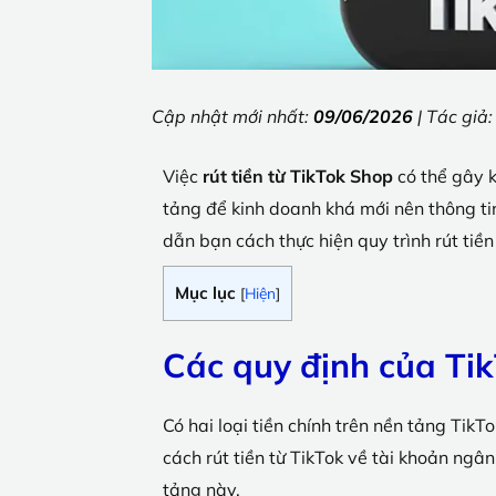
Cập nhật mới nhất:
09/06/2026
| Tác giả
Việc
rút tiền từ TikTok Shop
có thể gây k
tảng để kinh doanh khá mới nên thông tin
dẫn bạn cách thực hiện quy trình rút tiề
Mục lục
[
Hiện
]
Các quy định của Tik
Có hai loại tiền chính trên nền tảng TikT
cách rút tiền từ TikTok về tài khoản ngân
tảng này.