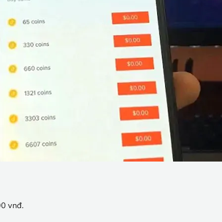
00 vnđ.