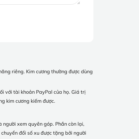
ức năng riêng. Kim cương thường được dùng
i với tài khoản PayPal của họ. Giá trị
ợng kim cương kiếm được.
à người xem quyên góp. Phần còn lại,
c chuyển đổi số xu được tặng bởi người