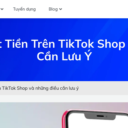
Tuyển dụng
Blog
 Tiền Trên TikTok Shop
Cần Lưu Ý
n TikTok Shop và những điều cần lưu ý