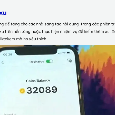
 xu
dụng để tặng cho các nhà sáng tạo nội dung trong các phiên t
u trên nền tảng hoặc thực hiện nhiệm vụ để kiếm thêm xu. 
Tiktokers mà họ yêu thích.