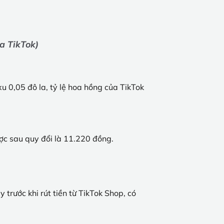
ủa TikTok)
u 0,05 đô la, tỷ lệ hoa hồng của TikTok
ợc sau quy đổi là 11.220 đồng.
trước khi rút tiền từ TikTok Shop, có