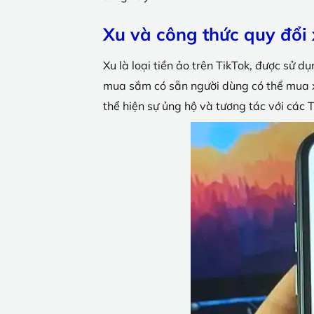
Xu và công thức quy đổi
Xu là loại tiền ảo trên TikTok, được sử 
mua sắm có sẵn người dùng có thể mua x
thể hiện sự ủng hộ và tương tác với các 