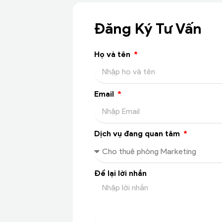
Đăng Ký Tư Vấn
Họ và tên
Email
Dịch vụ đang quan tâm
Để lại lời nhắn