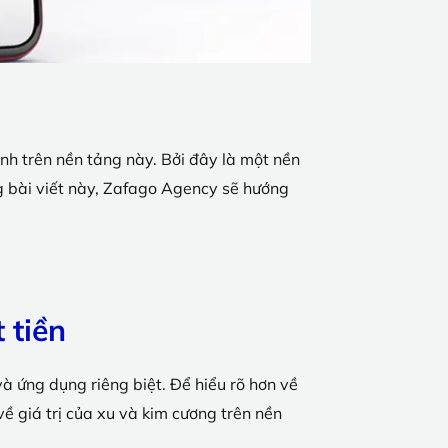
nh trên nền tảng này. Bởi đây là một nền
ng bài viết này, Zafago Agency sẽ hướng
 tiền
và ứng dụng riêng biệt. Để hiểu rõ hơn về
về giá trị của xu và kim cương trên nền