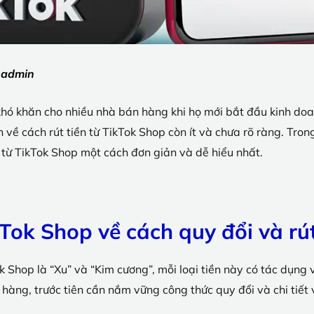
:
admin
hó khăn cho nhiều nhà bán hàng khi họ mới bắt đầu kinh doa
 về cách rút tiền từ TikTok Shop còn ít và chưa rõ ràng. Tro
n từ TikTok Shop một cách đơn giản và dễ hiểu nhất.
Tok Shop về cách quy đổi và rút
ok Shop là “Xu” và “Kim cương”, mỗi loại tiền này có tác dụng 
 hàng, trước tiên cần nắm vững công thức quy đổi và chi tiết 