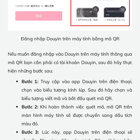
Đăng nhập Douyin trên máy tính bằng mã QR
Nếu muốn đăng nhập vào Douyin trên máy tính thông qua
mã QR bạn cần phải có tài khoản Douyin, sau đó hãy thực
hiện những bước sau:
Bước 1:
Truy cập vào app Douyin trên điện thoại,
chọn vào biểu tượng kính lúp. Sau đó hãy chọn và
biểu tượng viết mã và bắt đầu quét mã QR.
Bước 2:
Khi hoàn thành việc quét mã, mã QR trên
màn hình máy tính sẽ được chuyển sang dấu tích
màu đỏ.
Bước 3:
Lúc này, app Douyin trên điện thoại sẽ