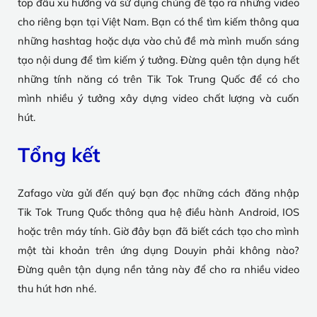
top đầu xu hướng và sử dụng chúng để tạo ra những video
cho riêng bạn tại Việt Nam. Bạn có thể tìm kiếm thông qua
những hashtag hoặc dựa vào chủ đề mà mình muốn sáng
tạo nội dung để tìm kiếm ý tưởng. Đừng quên tận dụng hết
những tính năng có trên Tik Tok Trung Quốc để có cho
mình nhiều ý tưởng xây dựng video chất lượng và cuốn
hút.
Tổng kết
Zafago vừa gửi đến quý bạn đọc những cách đăng nhập
Tik Tok Trung Quốc thông qua hệ điều hành Android, IOS
hoặc trên máy tính. Giờ đây bạn đã biết cách tạo cho mình
một tài khoản trên ứng dụng Douyin phải không nào?
Đừng quên tận dụng nền tảng này để cho ra nhiều video
thu hút hơn nhé.