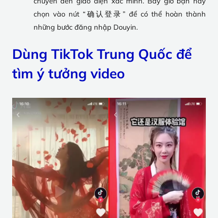
chuyển đến giao diện xác minh. Bây giờ bạn hãy
chọn vào nút “确认登录” để có thể hoàn thành
những bước đăng nhập Douyin.
Dùng TikTok Trung Quốc để
tìm ý tưởng video