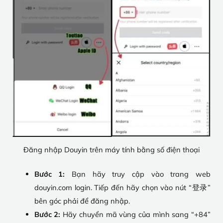
Đăng nhập Douyin trên máy tính bằng số điện thoại
Bước 1:
Bạn hãy truy cập vào trang web
douyin.com login. Tiếp đến hãy chọn vào nút “登录”
bên góc phải để đăng nhập.
Bước 2:
Hãy chuyển mã vùng của mình sang “+84”