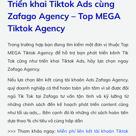
Triển khai Tiktok Ads cùng
Zafago Agency – Top MEGA
Tiktok Agency
Trong trường hợp bạn đang tìm kiếm một đơn vị thuộc Top
MEGA Tiktok Agency để hỗ trợ bạn phát triển kênh Tik
Tok cũng như triển khai Tiktok Ads, hãy lựa chọn ngay
Zafago Agency.
Nếu lựa chọn liên kết cùng tài khoản Ads Zafago Agency,
quý doanh nghiệp có thể hoàn toàn yên tâm vì sẽ được đội
ngũ Tik Tok tại Zafago tư vấn tận tình và kỹ lưỡng từ
những chính sách đến kế hoạch phát triển content cũng
như tối ưu ads,… Bên cạnh đó là những chi sách hoàn tiền
dựa theo % chi tiêu vô cùng hấp dẫn
>>> Tham khảo ngay:
Miễn phí liên kết tài khoản Tiktok