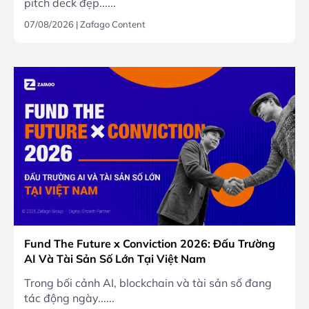
pitch deck đẹp......
07/08/2026
|
Zafago Content
Fund The Future x Conviction 2026: Đấu Trường
AI Và Tài Sản Số Lớn Tại Việt Nam
Trong bối cảnh AI, blockchain và tài sản số đang
tác động ngày......