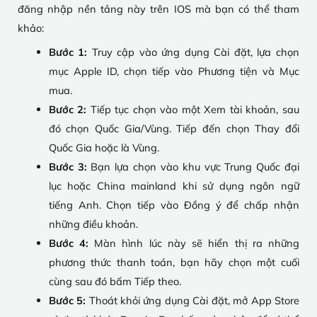
đăng nhập nền tảng này trên IOS mà bạn có thể tham
khảo:
Bước 1:
Truy cập vào ứng dụng Cài đặt, lựa chọn
mục Apple ID, chọn tiếp vào Phương tiện và Mục
mua.
Bước 2:
Tiếp tục chọn vào một Xem tài khoản, sau
đó chọn Quốc Gia/Vùng. Tiếp đến chọn Thay đổi
Quốc Gia hoặc là Vùng.
Bước 3:
Bạn lựa chọn vào khu vực Trung Quốc đại
lục hoặc China mainland khi sử dụng ngôn ngữ
tiếng Anh. Chọn tiếp vào Đồng ý để chấp nhận
những điều khoản.
Bước 4:
Màn hình lúc này sẽ hiển thị ra những
phương thức thanh toán, bạn hãy chọn một cuối
cùng sau đó bấm Tiếp theo.
Bước 5:
Thoát khỏi ứng dụng Cài đặt, mở App Store