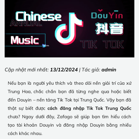
Cập nhật mới nhất:
13/12/2024
| Tác giả:
admin
Nếu bạn là người yêu thích và theo dõi nền giải trí của xứ
Trung Hoa, chắc chắn bạn đã từng nghe qua hoặc biết
đến Douyin – nền tảng Tik Tok tại Trung Quốc. Vậy bạn đã
thật sự biết được
cách đăng nhập Tik Tok Trung Quốc
chưa? Ngay dưới đây, Zafago sẽ giúp bạn tìm hiểu cách
tạo tài khoản Douyin và đăng nhập Douyin bằng nhiều
cách khác nhau.