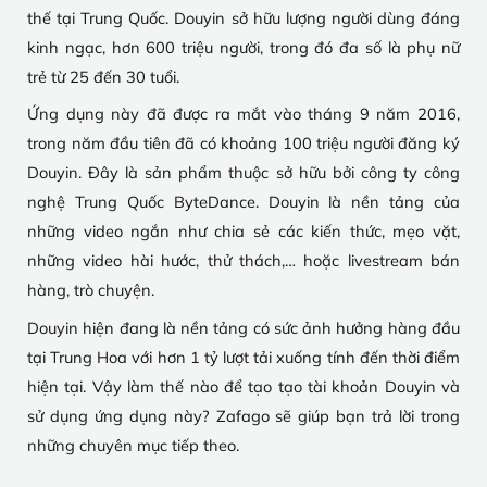
thế tại Trung Quốc. Douyin sở hữu lượng người dùng đáng
kinh ngạc, hơn 600 triệu người, trong đó đa số là phụ nữ
trẻ từ 25 đến 30 tuổi.
Ứng dụng này đã được ra mắt vào tháng 9 năm 2016,
trong năm đầu tiên đã có khoảng 100 triệu người đăng ký
Douyin. Đây là sản phẩm thuộc sở hữu bởi công ty công
nghệ Trung Quốc ByteDance. Douyin là nền tảng của
những video ngắn như chia sẻ các kiến thức, mẹo vặt,
những video hài hước, thử thách,… hoặc livestream bán
hàng, trò chuyện.
Douyin hiện đang là nền tảng có sức ảnh hưởng hàng đầu
tại Trung Hoa với hơn 1 tỷ lượt tải xuống tính đến thời điểm
hiện tại. Vậy làm thế nào để tạo tạo tài khoản Douyin và
sử dụng ứng dụng này? Zafago sẽ giúp bạn trả lời trong
những chuyên mục tiếp theo.