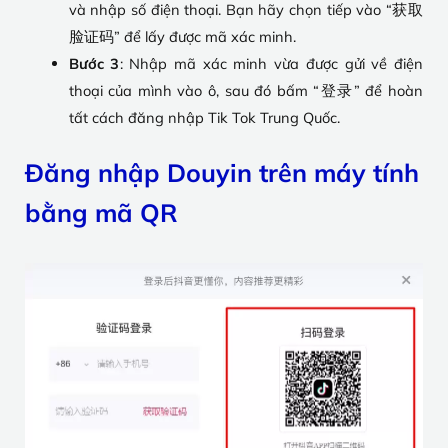
và nhập số điện thoại. Bạn hãy chọn tiếp vào “获取
脸证码” để lấy được mã xác minh.
Bước 3
: Nhập mã xác minh vừa được gửi về điện
thoại của mình vào ô, sau đó bấm “登录” để hoàn
tất cách đăng nhập Tik Tok Trung Quốc.
Đăng nhập Douyin trên máy tính
bằng mã QR