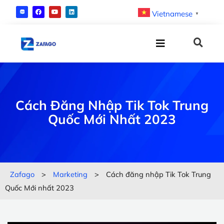
Vietnamese
▼
Cách Đăng Nhập Tik Tok Trung
Quốc Mới Nhất 2023
Zafago
>
Marketing
>
Cách đăng nhập Tik Tok Trung
Quốc Mới nhất 2023