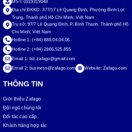
MST: 0319319048
Địa chỉ ĐKKD: 377/17 Lê Quang Định, Phường Bình Lợi
Trung, Thành phố Hồ Chí Minh, Việt Nam
Trụ sở:
97/7 Lê Quang Định, P, Bình Thạnh, Thành phố Hồ
Chí Minh, Việt Nam
Hotline 1:
(+84) 888.04.04.06
Hotline 2:
(+84) 2866.525.855
Email 1:
biz.zafago@gmail.com
Email 2:
business@zafago.com
Website:
Zafago.com
THÔNG TIN
Giới thiệu Zafago
Đội ngũ chúng tôi
Đối tác cao cấp
Khách hàng hợp tác