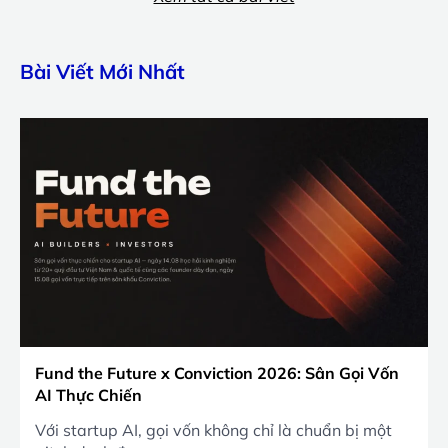
Bài Viết Mới Nhất
Fund the Future x Conviction 2026: Sân Gọi Vốn
AI Thực Chiến
Với startup AI, gọi vốn không chỉ là chuẩn bị một