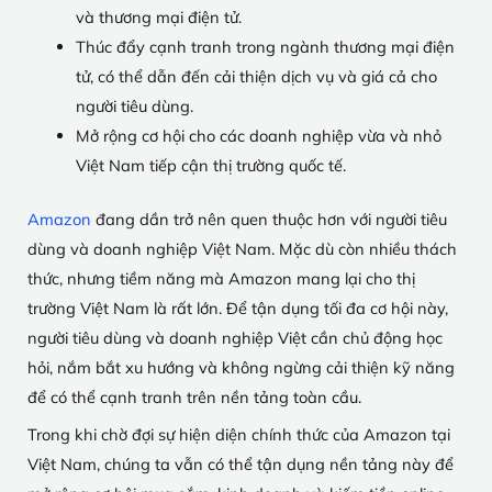
và thương mại điện tử.
Thúc đẩy cạnh tranh trong ngành thương mại điện
tử, có thể dẫn đến cải thiện dịch vụ và giá cả cho
người tiêu dùng.
Mở rộng cơ hội cho các doanh nghiệp vừa và nhỏ
Việt Nam tiếp cận thị trường quốc tế.
Amazon
đang dần trở nên quen thuộc hơn với người tiêu
dùng và doanh nghiệp Việt Nam. Mặc dù còn nhiều thách
thức, nhưng tiềm năng mà Amazon mang lại cho thị
trường Việt Nam là rất lớn. Để tận dụng tối đa cơ hội này,
người tiêu dùng và doanh nghiệp Việt cần chủ động học
hỏi, nắm bắt xu hướng và không ngừng cải thiện kỹ năng
để có thể cạnh tranh trên nền tảng toàn cầu.
Trong khi chờ đợi sự hiện diện chính thức của Amazon tại
Việt Nam, chúng ta vẫn có thể tận dụng nền tảng này để