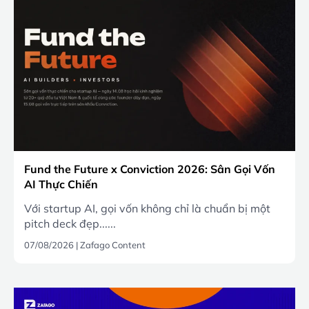
Fund the Future x Conviction 2026: Sân Gọi Vốn
AI Thực Chiến
Với startup AI, gọi vốn không chỉ là chuẩn bị một
pitch deck đẹp......
07/08/2026
|
Zafago Content