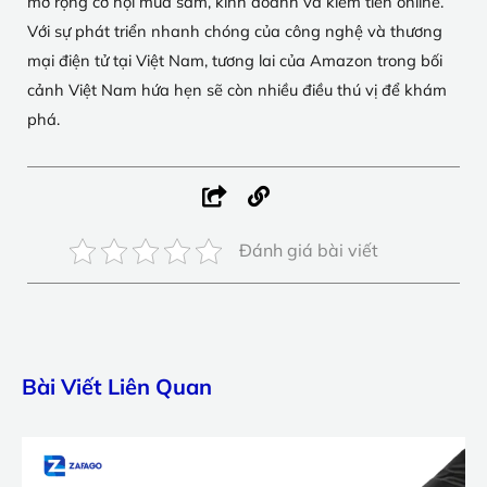
mở rộng cơ hội mua sắm, kinh doanh và kiếm tiền online.
Với sự phát triển nhanh chóng của công nghệ và thương
mại điện tử tại Việt Nam, tương lai của Amazon trong bối
cảnh Việt Nam hứa hẹn sẽ còn nhiều điều thú vị để khám
phá.
Đánh giá bài viết
Bài Viết Liên Quan