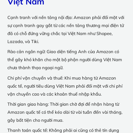
Việt Nam
Cạnh tranh với nền tảng nội địa: Amazon phải đối mặt với
sự cạnh tranh gay gắt từ các nền tảng thương mại điện tử
đã có chỗ đứng vững chắc tại Việt Nam như Shopee,
Lazada, và Tiki.
Rào cản ngôn ngữ: Giao diện tiếng Anh của Amazon có
thể gây khó khăn cho một bộ phận người dùng Việt Nam
chưa thành thạo ngoại ngữ.
Chi phí vận chuyển và thuế: Khi mua hàng từ Amazon
quốc tế, người tiêu dùng Việt Nam phải đối mặt với chi phí
vận chuyển cao và các khoản thuế nhập khẩu.
Thời gian giao hàng: Thời gian chờ đợi để nhận hàng từ
Amazon quốc tế có thể kéo dài từ vài tuần đến vài tháng,
gây bất tiện cho người mua.
Thanh toán quốc tế: Không phải ai cũng có thẻ tín dụng