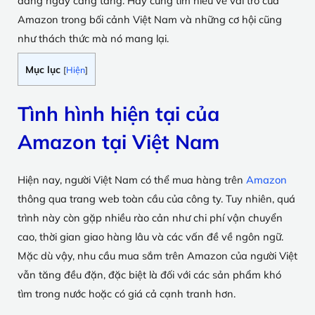
đang ngày càng tăng. Hãy cùng tìm hiểu về vai trò của
Amazon trong bối cảnh Việt Nam và những cơ hội cũng
như thách thức mà nó mang lại.
Mục lục
[
Hiện
]
Tình hình hiện tại của
Amazon tại Việt Nam
Hiện nay, người Việt Nam có thể mua hàng trên
Amazon
thông qua trang web toàn cầu của công ty. Tuy nhiên, quá
trình này còn gặp nhiều rào cản như chi phí vận chuyển
cao, thời gian giao hàng lâu và các vấn đề về ngôn ngữ.
Mặc dù vậy, nhu cầu mua sắm trên Amazon của người Việt
vẫn tăng đều đặn, đặc biệt là đối với các sản phẩm khó
tìm trong nước hoặc có giá cả cạnh tranh hơn.