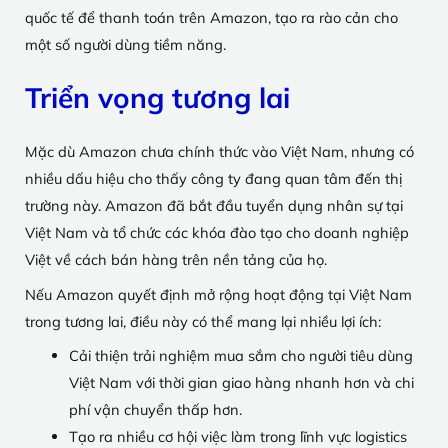
quốc tế để thanh toán trên Amazon, tạo ra rào cản cho
một số người dùng tiềm năng.
Triển vọng tương lai
Mặc dù Amazon chưa chính thức vào Việt Nam, nhưng có
nhiều dấu hiệu cho thấy công ty đang quan tâm đến thị
trường này. Amazon đã bắt đầu tuyển dụng nhân sự tại
Việt Nam và tổ chức các khóa đào tạo cho doanh nghiệp
Việt về cách bán hàng trên nền tảng của họ.
Nếu Amazon quyết định mở rộng hoạt động tại Việt Nam
trong tương lai, điều này có thể mang lại nhiều lợi ích:
Cải thiện trải nghiệm mua sắm cho người tiêu dùng
Việt Nam với thời gian giao hàng nhanh hơn và chi
phí vận chuyển thấp hơn.
Tạo ra nhiều cơ hội việc làm trong lĩnh vực logistics