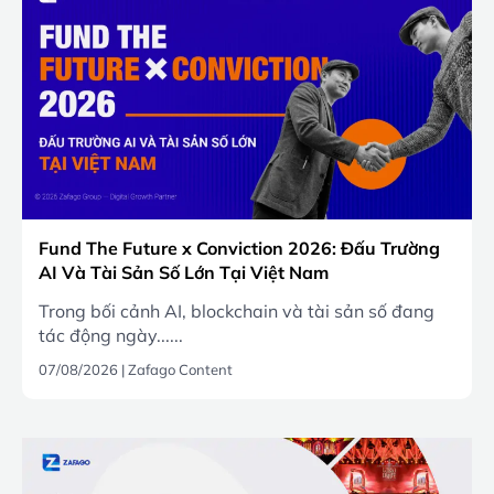
Fund The Future x Conviction 2026: Đấu Trường
AI Và Tài Sản Số Lớn Tại Việt Nam
Trong bối cảnh AI, blockchain và tài sản số đang
tác động ngày......
07/08/2026
|
Zafago Content