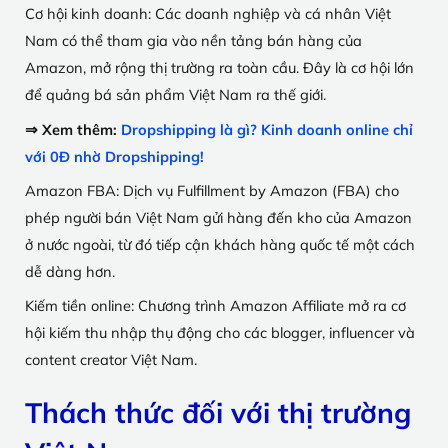
Cơ hội kinh doanh: Các doanh nghiệp và cá nhân Việt
Nam có thể tham gia vào nền tảng bán hàng của
Amazon, mở rộng thị trường ra toàn cầu. Đây là cơ hội lớn
để quảng bá sản phẩm Việt Nam ra thế giới.
⇒ Xem thêm:
Dropshipping là gì? Kinh doanh online chỉ
với 0Đ nhờ Dropshipping!
Amazon FBA: Dịch vụ Fulfillment by Amazon (FBA) cho
phép người bán Việt Nam gửi hàng đến kho của Amazon
ở nước ngoài, từ đó tiếp cận khách hàng quốc tế một cách
dễ dàng hơn.
Kiếm tiền online: Chương trình Amazon Affiliate mở ra cơ
hội kiếm thu nhập thụ động cho các blogger, influencer và
content creator Việt Nam.
Thách thức đối với thị trường