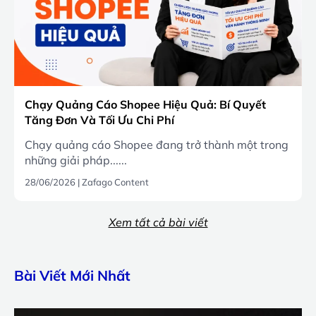
Chạy Quảng Cáo Shopee Hiệu Quả: Bí Quyết
Tăng Đơn Và Tối Ưu Chi Phí
Chạy quảng cáo Shopee đang trở thành một trong
những giải pháp......
28/06/2026
|
Zafago Content
Xem tất cả bài viết
Bài Viết Mới Nhất