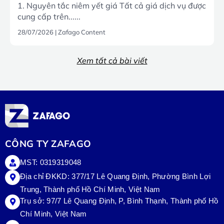
1. Nguyên tắc niêm yết giá Tất cả giá dịch vụ được
cung cấp trên......
28/07/2026
|
Zafago Content
Xem tất cả bài viết
CÔNG TY ZAFAGO
MST: 0319319048
Địa chỉ ĐKKD: 377/17 Lê Quang Định, Phường Bình Lợi
Trung, Thành phố Hồ Chí Minh, Việt Nam
Trụ sở:
97/7 Lê Quang Định, P, Bình Thạnh, Thành phố Hồ
Chí Minh, Việt Nam