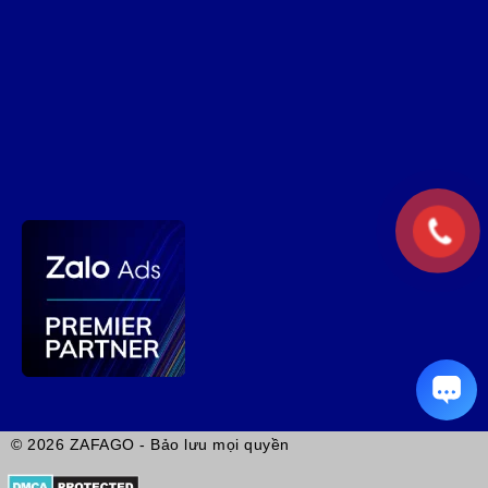
© 2026 ZAFAGO - Bảo lưu mọi quyền