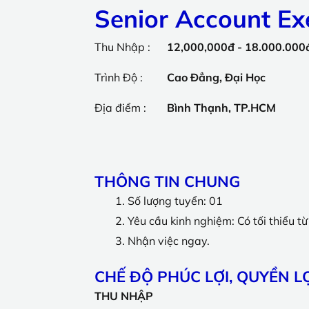
Senior Account Ex
Thu Nhập :
12,000,000đ - 18.000.000đ
Trình Độ :
Cao Đẳng, Đại Học
Địa điểm :
Bình Thạnh, TP.HCM
THÔNG TIN CHUNG
Số lượng tuyển: 01
Yêu cầu kinh nghiệm:
Có tối thiểu t
Nhận việc ngay.
CHẾ ĐỘ PHÚC LỢI, QUYỀN 
THU NHẬP