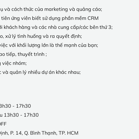
cụ và cách thức của marketing và quảng cáo;
ưu tiên ứng viên biết sử dụng phần mềm CRM
i khách hàng và các nhà cung cấp/các bên thứ 3;
, xử lý tình huống và ra quyết định;
iệc với khối lượng lớn là thế mạnh của bạn;
o tiếp, thuyết trình ;
g việc nhóm;
c và quản lý nhiều dự án khác nhau;
13h30 - 17h30
ều 13h30 - 17h30
OFF
ịnh, P. 14, Q. Bình Thạnh, TP. HCM