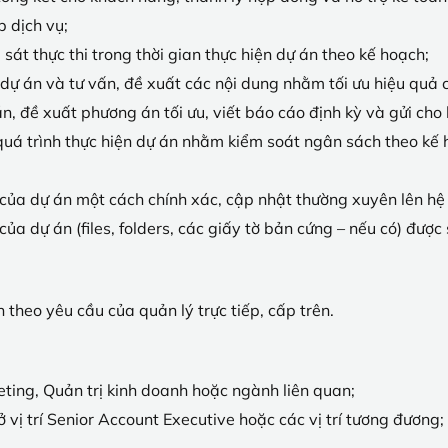
p dịch vụ;
sát thực thi trong thời gian thực hiện dự án theo kế hoạch;
 dự án và tư vấn, đề xuất các nội dung nhằm tối ưu hiệu quả
n, đề xuất phương án tối ưu, viết báo cáo định kỳ và gửi cho
uá trình thực hiện dự án nhằm kiểm soát ngân sách theo kế 
ủa dự án một cách chính xác, cập nhật thường xuyên lên hệ 
 của dự án (files, folders, các giấy tờ bản cứng – nếu có) được
theo yêu cầu của quản lý trực tiếp, cấp trên.
ing, Quản trị kinh doanh hoặc ngành liên quan;
 vị trí Senior Account Executive hoặc các vị trí tương đương;