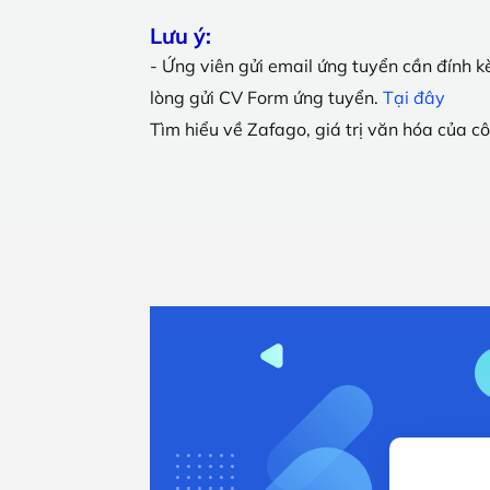
Lưu ý:
- Ứng viên gửi email ứng tuyển cần đính 
lòng gửi CV Form ứng tuyển.
Tại đây
Tìm hiểu về Zafago, giá trị văn hóa của c