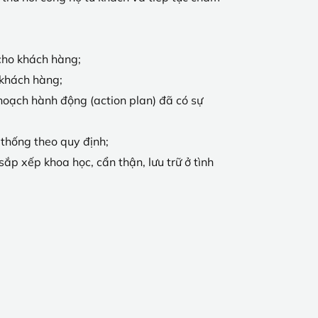
 cho khách hàng;
 khách hàng;
hoạch hành động (action plan) đã có sự
thống theo quy định;
 sắp xếp khoa học, cẩn thận, lưu trữ ở tình