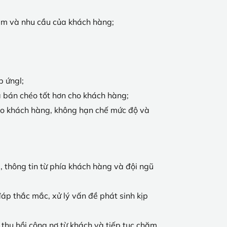
tâm và nhu cầu của khách hàng;
p ứngl;
à bán chéo tốt hơn cho khách hàng;
ho khách hàng, không hạn chế mức độ và
u, thông tin từ phía khách hàng và đội ngũ
đáp thắc mắc, xử lý vấn đề phát sinh kịp
 thu hồi công nợ từ khách và tiếp tục chăm