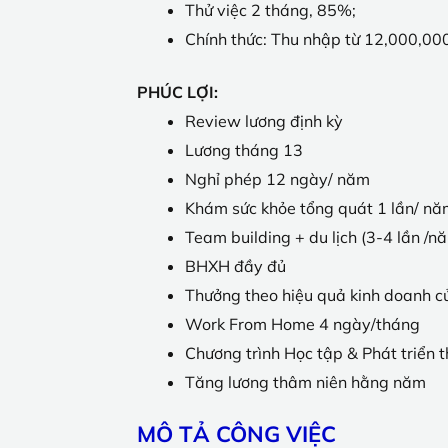
Thử việc 2 tháng, 85%;
Chính thức: Thu nhập từ 12,000,00
PHÚC LỢI:
Review lương định kỳ
Lương tháng 13
Nghỉ phép 12 ngày/ năm
Khám sức khỏe tổng quát 1 lần/ n
Team building + du lịch (3-4 lần /n
BHXH đầy đủ
Thưởng theo hiệu quả kinh doanh c
Work From Home 4 ngày/tháng
Chương trình Học tập & Phát triển 
Tăng lương thâm niên hằng năm
MÔ TẢ CÔNG VIỆC