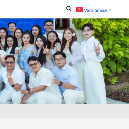
Vietnamese
▼