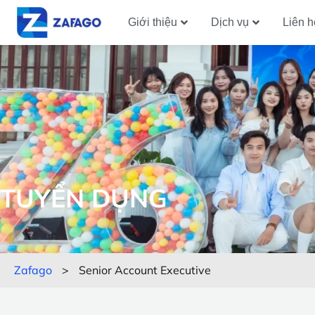
Giới thiệu
Dịch vụ
Liên h
TUYỂN DỤNG
Zafago
>
Senior Account Executive