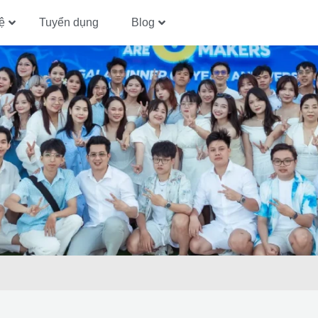
ệ
Tuyển dụng
Blog