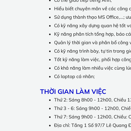
Hiểu biết chuyên môn về các công 
Sử dụng thành thạo MS Office,...; 
Có kỹ năng xây dựng quan hệ tốt vớ
Kỹ năng phân tích tổng hợp, báo cáo
Quản lý thời gian và phân bổ công v
Có kỹ năng trình bày, tự tin trong gia
Tốt kỹ năng làm việc, phối hợp côn
Có khả năng làm nhiều việc cùng lú
Có laptop cá nhân;
THỜI GIAN LÀM VIỆC
Thứ 2: Sáng 8h00 - 12h00, Chiều 
Thứ 3 - 6: Sáng 9h00 - 12h00, Chi
Thứ 7: Sáng 9h00 - 12h00, Chiều: 
Địa chỉ: Tầng 1 Số 97/7 Lê Quang Đ