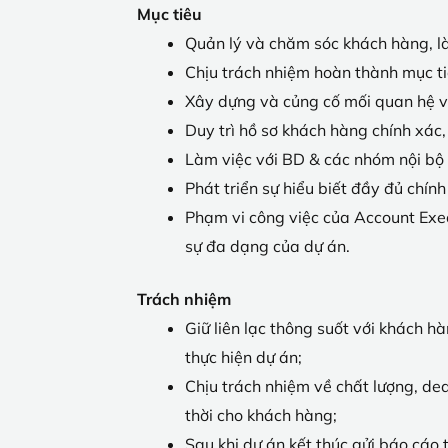
Mục tiêu
Quản lý và chăm sóc khách hàng, là
Chịu trách nhiệm hoàn thành mục ti
Xây dựng và củng cố mối quan hệ vớ
Duy trì hồ sơ khách hàng chính xác
Làm việc với BD & các nhóm nội bộ 
Phát triển sự hiểu biết đầy đủ chí
Phạm vi công việc của Account Exe
sự đa dạng của dự án.
Trách nhiệm
Giữ liên lạc thông suốt với khách h
thực hiện dự án;
Chịu trách nhiệm về chất lượng, dea
thời cho khách hàng;
Sau khi dự án kết thúc gửi báo cáo 