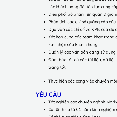
sóc khách hàng để tiếp tục cung cấ
Điều phối bộ phận liên quan & giám 
Phân tích các chỉ số quảng cáo của
Dựa vào các chỉ số và KPIs của dự á
Kết hợp cùng các team khác trong q
xác nhận của khách hàng;
Quản lý các văn bản đang sử dụng c
Đảm bảo tất cả các tài liệu, dữ liệu
trạng tốt.
Thực hiện các công việc chuyên môn 
YÊU CẦU
Tốt nghiệp các chuyên ngành Market
Có tối thiểu từ 01 năm kinh nghiệm ở
Có thể giao tiếp tiếng Anh;