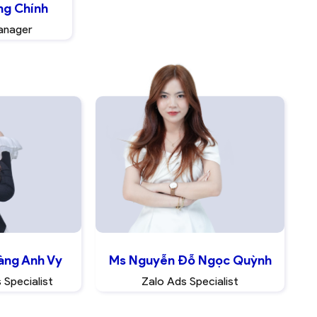
ng Chính
anager
àng Anh Vy
Ms Nguyễn Đỗ Ngọc Quỳnh
 Specialist
Zalo Ads Specialist