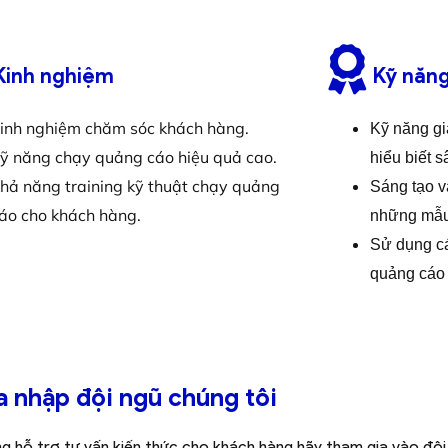
Kinh nghiệm
Kỹ năn
inh nghiệm chăm sóc khách hàng.
Kỹ năng gi
ỹ năng chạy quảng cáo hiệu quả cao.
hiểu biết s
hả năng training kỹ thuật chạy quảng
Sáng tạo v
áo cho khách hàng.
những mẫu
Sử dụng cá
quảng cáo
a nhập đội ngũ chúng tôi
ng hỗ trợ tư vấn kiến thức cho khách hàng hãy tham gia vào đ