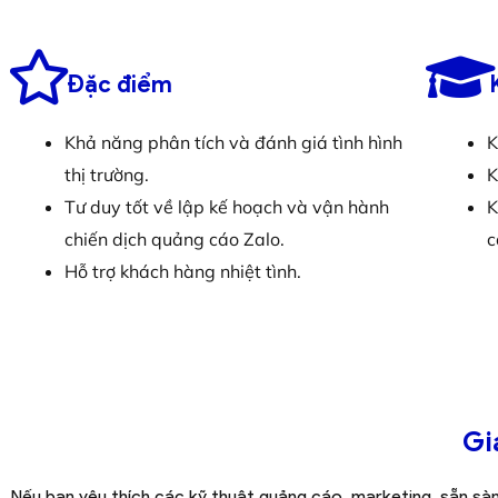
Đặc điểm
Khả năng phân tích và đánh giá tình hình
K
thị trường.
K
Tư duy tốt về lập kế hoạch và vận hành
K
chiến dịch quảng cáo Zalo.
c
Hỗ trợ khách hàng nhiệt tình.
Gi
Nếu bạn yêu thích các kỹ thuật quảng cáo, marketing, sẵn sà