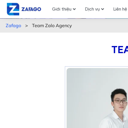
Giới thiệu
Dịch vụ
Liên hệ
Zafago
>
Team Zalo Agency
TE