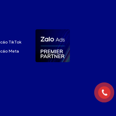
 cáo TikTok
g cáo Meta