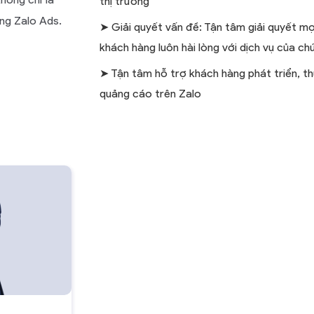
thị trường
ờng Zalo Ads.
➤
Giải quyết vấn đề: Tận tâm giải quyết mọ
khách hàng luôn hài lòng với dịch vụ của ch
➤ T
ận tâm hỗ trợ khách hàng phát triển, thự
quảng cáo trên Zalo