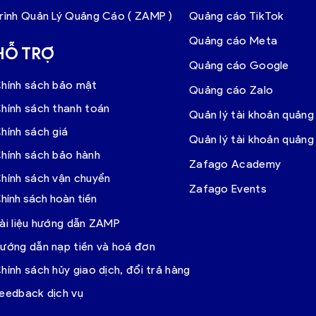
rình Quản Lý Quảng Cáo ( ZAMP )
Quảng cáo TikTok
Quảng cáo Meta
HỖ TRỢ
Quảng cáo Google
hính sách bảo mật
Quảng cáo Zalo
hính sách thanh toán
Quản lý tài khoản quảng
hính sách giá
Quản lý tài khoản quản
hính sách bảo hành
Zafago Academy
hính sách vận chuyển
Zafago Events
hính sách hoàn tiền
ài liệu hướng dẫn ZAMP
ướng dẫn nạp tiền và hoá đơn
hính sách hủy giao dịch, đổi trả hàng
eedback dịch vụ