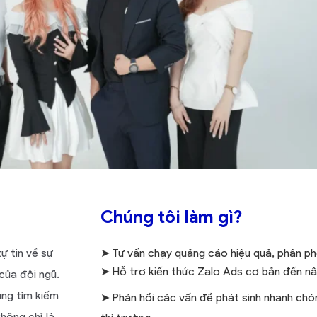
Chúng tôi làm gì?
ự tin về sự
➤ Tư vấn chạy quảng cáo hiệu quả, phân ph
➤
Hỗ trợ kiến thức Zalo Ads cơ bản đến n
của đội ngũ.
ùng tìm kiếm
➤ Phản hồi các vấn đề phát sinh nhanh chón
hông chỉ là