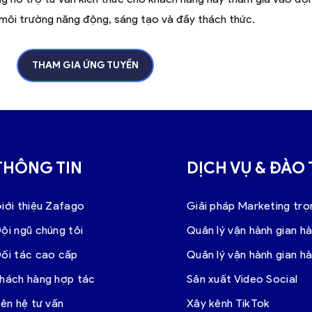
t môi trường năng động, sáng tạo và đầy thách thức.
THAM GIA ỨNG TUYỂN
THÔNG TIN
DỊCH VỤ & ĐÀO
iới thiệu Zafago
Giải pháp Marketing trọ
ội ngũ chúng tôi
Quản lý vận hành gian h
ối tác cao cấp
Quản lý vận hành gian h
hách hàng hợp tác
Sản xuất Video Social
iên hệ tư vấn
Xây kênh TikTok