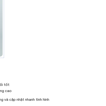
ối tốt
âng cao
g và cập nhật nhanh tình hình