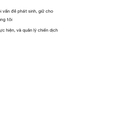
i vấn đề phát sinh, giữ cho
úng tôi
c hiện, và quản lý chiến dịch