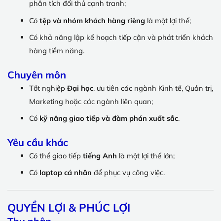
phân tích đối thủ cạnh tranh;
Có
tệp và nhóm khách hàng riêng
là một lợi thế;
Có khả năng lập kế hoạch tiếp cận và phát triển khách
hàng tiềm năng.
Chuyên môn
Tốt nghiệp
Đại học
, ưu tiên các ngành Kinh tế, Quản trị,
Marketing hoặc các ngành liên quan;
Có
kỹ năng giao tiếp và đàm phán xuất sắc
.
Yêu cầu khác
Có thể giao tiếp
tiếng Anh
là một lợi thế lớn;
Có
laptop cá nhân
để phục vụ công việc.
QUYỀN LỢI & PHÚC LỢI