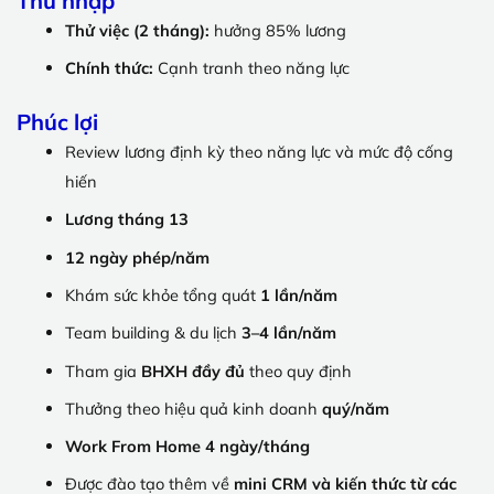
Thu nhập
Thử việc (2 tháng):
hưởng 85% lương
Chính thức:
Cạnh tranh theo năng lực
Phúc lợi
Review lương định kỳ theo năng lực và mức độ cống
hiến
Lương tháng 13
12 ngày phép/năm
Khám sức khỏe tổng quát
1 lần/năm
Team building & du lịch
3–4 lần/năm
Tham gia
BHXH đầy đủ
theo quy định
Thưởng theo hiệu quả kinh doanh
quý/năm
Work From Home 4 ngày/tháng
Được đào tạo thêm về
mini CRM và kiến thức từ các