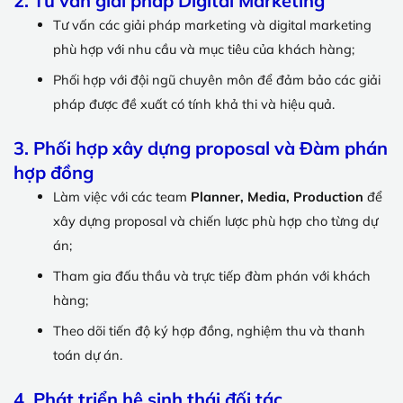
2. Tư vấn giải pháp Digital Marketing
Tư vấn các giải pháp marketing và digital marketing
phù hợp với nhu cầu và mục tiêu của khách hàng;
Phối hợp với đội ngũ chuyên môn để đảm bảo các giải
pháp được đề xuất có tính khả thi và hiệu quả.
3. Phối hợp xây dựng proposal và Đàm phán
hợp đồng
Làm việc với các team
Planner, Media, Production
để
xây dựng proposal và chiến lược phù hợp cho từng dự
án;
Tham gia đấu thầu và trực tiếp đàm phán với khách
hàng;
Theo dõi tiến độ ký hợp đồng, nghiệm thu và thanh
toán dự án.
4. Phát triển hệ sinh thái đối tác