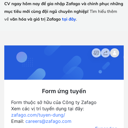
CV ngay hôm nay để gia nhập Zafago và chinh phục những
mục tiêu mới cùng đội ngũ chuyên nghiệp!
Tìm hiểu thêm
về
văn hóa và giá trị Zafago
tại đây
.