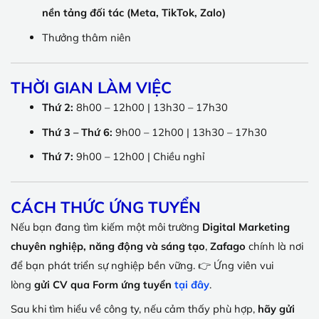
nền tảng đối tác (Meta, TikTok, Zalo)
Thưởng thâm niên
THỜI GIAN LÀM VIỆC
Thứ 2:
8h00 – 12h00 | 13h30 – 17h30
Thứ 3 – Thứ 6:
9h00 – 12h00 | 13h30 – 17h30
Thứ 7:
9h00 – 12h00 | Chiều nghỉ
CÁCH THỨC ỨNG TUYỂN
Nếu bạn đang tìm kiếm một môi trường
Digital Marketing
chuyên nghiệp, năng động và sáng tạo
,
Zafago
chính là nơi
để bạn phát triển sự nghiệp bền vững. 👉 Ứng viên vui
lòng
gửi CV qua Form ứng tuyển
tại đây
.
Sau khi tìm hiểu về công ty, nếu cảm thấy phù hợp,
hãy gửi