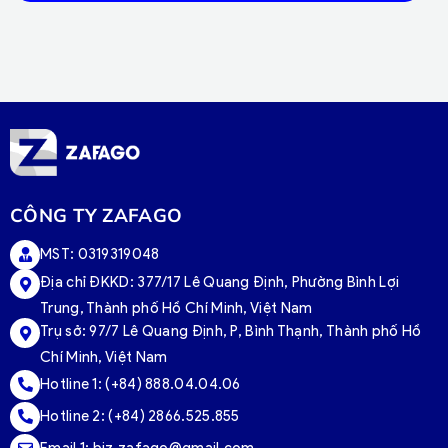
CÔNG TY ZAFAGO
MST: 0319319048
Địa chỉ ĐKKD: 377/17 Lê Quang Định, Phường Bình Lợi
Trung, Thành phố Hồ Chí Minh, Việt Nam
Trụ sở:
97/7 Lê Quang Định, P, Bình Thạnh, Thành phố Hồ
Chí Minh, Việt Nam
Hotline 1:
(+84) 888.04.04.06
Hotline 2:
(+84) 2866.525.855