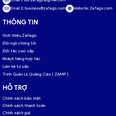
Email 1:
biz.zafago@gmail.com
Email 2:
business@zafago.com
Website:
Zafago.com
THÔNG TIN
Giới thiệu Zafago
Đội ngũ chúng tôi
Đối tác cao cấp
Khách hàng hợp tác
Liên hệ tư vấn
Trình Quản Lý Quảng Cáo ( ZAMP )
HỖ TRỢ
Chính sách bảo mật
Chính sách thanh toán
Chính sách giá