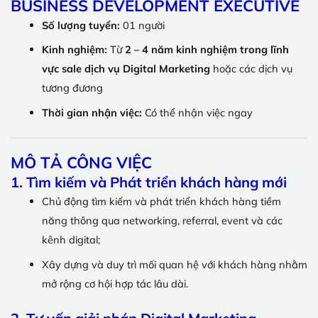
BUSINESS DEVELOPMENT EXECUTIVE
Số lượng tuyển:
01 người
Kinh nghiệm:
Từ
2 – 4 năm kinh nghiệm trong lĩnh
vực sale dịch vụ Digital Marketing
hoặc các dịch vụ
tương đương
Thời gian nhận việc:
Có thể nhận việc ngay
MÔ TẢ CÔNG VIỆC
1. Tìm kiếm và Phát triển khách hàng mới
Chủ động tìm kiếm và phát triển khách hàng tiềm
năng thông qua networking, referral, event và các
kênh digital;
Xây dựng và duy trì mối quan hệ với khách hàng nhằm
mở rộng cơ hội hợp tác lâu dài.