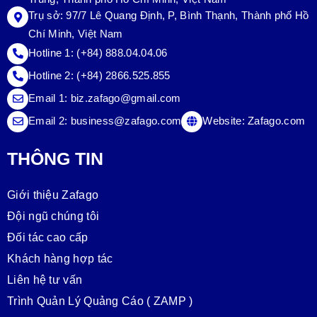
Trụ sở:
97/7 Lê Quang Định, P, Bình Thạnh, Thành phố Hồ
Chí Minh, Việt Nam
Hotline 1:
(+84) 888.04.04.06
Hotline 2:
(+84) 2866.525.855
Email 1:
biz.zafago@gmail.com
Email 2:
business@zafago.com
Website:
Zafago.com
THÔNG TIN
Giới thiệu Zafago
Đội ngũ chúng tôi
Đối tác cao cấp
Khách hàng hợp tác
Liên hệ tư vấn
Trình Quản Lý Quảng Cáo ( ZAMP )