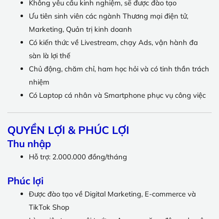
Không yêu cầu kinh nghiệm, sẽ được đào tạo
Ưu tiên sinh viên các ngành Thương mại điện tử,
Marketing, Quản trị kinh doanh
Có kiến thức về Livestream, chạy Ads, vận hành đa
sàn là lợi thế
Chủ động, chăm chỉ, ham học hỏi và có tinh thần trách
nhiệm
Có Laptop cá nhân và Smartphone phục vụ công việc
QUYỀN LỢI & PHÚC LỢI
Thu nhập
Hỗ trợ: 2.000.000 đồng/tháng
Phúc lợi
Được đào tạo về Digital Marketing, E-commerce và
TikTok Shop