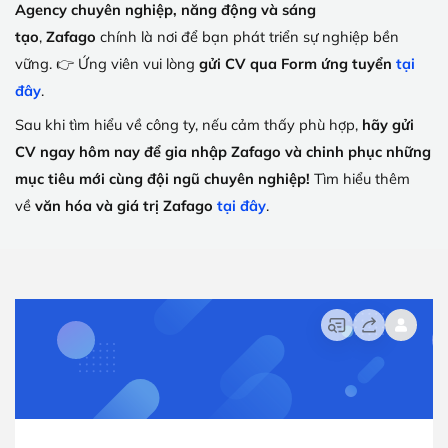
Agency chuyên nghiệp, năng động và sáng
tạo
,
Zafago
chính là nơi để bạn phát triển sự nghiệp bền
vững. 👉 Ứng viên vui lòng
gửi CV qua Form ứng tuyển
tại
đây
.
Sau khi tìm hiểu về công ty, nếu cảm thấy phù hợp,
hãy gửi
CV ngay hôm nay để gia nhập Zafago và chinh phục những
mục tiêu mới cùng đội ngũ chuyên nghiệp!
Tìm hiểu thêm
về
văn hóa và giá trị Zafago
tại đây
.