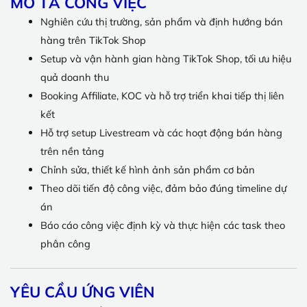
MÔ TẢ CÔNG VIỆC
Nghiên cứu thị trường, sản phẩm và định hướng bán
hàng trên TikTok Shop
Setup và vận hành gian hàng TikTok Shop, tối ưu hiệu
quả doanh thu
Booking Affiliate, KOC và hỗ trợ triển khai tiếp thị liên
kết
Hỗ trợ setup Livestream và các hoạt động bán hàng
trên nền tảng
Chỉnh sửa, thiết kế hình ảnh sản phẩm cơ bản
Theo dõi tiến độ công việc, đảm bảo đúng timeline dự
án
Báo cáo công việc định kỳ và thực hiện các task theo
phân công
YÊU CẦU ỨNG VIÊN