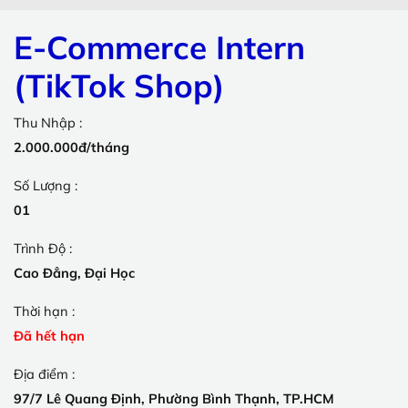
E-Commerce Intern
(TikTok Shop)
Thu Nhập :
2.000.000đ/tháng
Số Lượng :
01
Trình Độ :
Cao Đẳng, Đại Học
Thời hạn :
Đã hết hạn
Địa điểm :
97/7 Lê Quang Định, Phường Bình Thạnh, TP.HCM