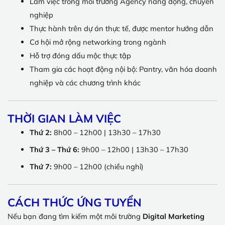
Làm việc trong môi trường Agency năng động, chuyên
nghiệp
Thực hành trên dự án thực tế, được mentor hướng dẫn
Cơ hội mở rộng networking trong ngành
Hỗ trợ đóng dấu mộc thực tập
Tham gia các hoạt động nội bộ: Pantry, văn hóa doanh
nghiệp và các chương trình khác
THỜI GIAN LÀM VIỆC
Thứ 2:
8h00 – 12h00 | 13h30 – 17h30
Thứ 3 – Thứ 6:
9h00 – 12h00 | 13h30 – 17h30
Thứ 7:
9h00 – 12h00 (chiều nghỉ)
CÁCH THỨC ỨNG TUYỂN
Nếu bạn đang tìm kiếm một môi trường
Digital Marketing