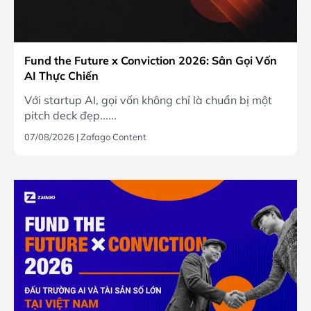
Fund the Future x Conviction 2026: Sân Gọi Vốn
AI Thực Chiến
Với startup AI, gọi vốn không chỉ là chuẩn bị một
pitch deck đẹp......
07/08/2026
|
Zafago Content