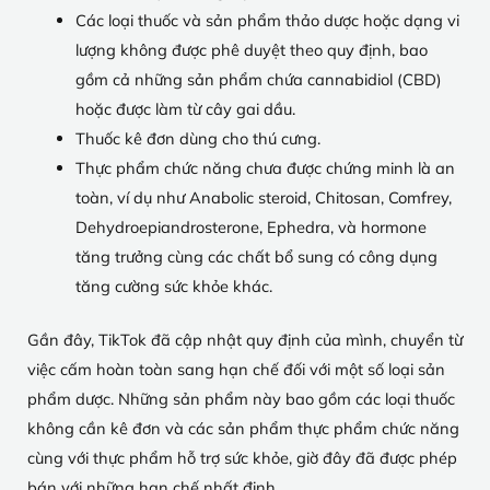
Các loại thuốc và sản phẩm thảo dược hoặc dạng vi
lượng không được phê duyệt theo quy định, bao
gồm cả những sản phẩm chứa cannabidiol (CBD)
hoặc được làm từ cây gai dầu.
Thuốc kê đơn dùng cho thú cưng.
Thực phẩm chức năng chưa được chứng minh là an
toàn, ví dụ như Anabolic steroid, Chitosan, Comfrey,
Dehydroepiandrosterone, Ephedra, và hormone
tăng trưởng cùng các chất bổ sung có công dụng
tăng cường sức khỏe khác.
Gần đây, TikTok đã cập nhật quy định của mình, chuyển từ
việc cấm hoàn toàn sang hạn chế đối với một số loại sản
phẩm dược. Những sản phẩm này bao gồm các loại thuốc
không cần kê đơn và các sản phẩm thực phẩm chức năng
cùng với thực phẩm hỗ trợ sức khỏe, giờ đây đã được phép
bán với những hạn chế nhất định.