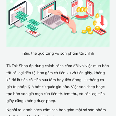
Tiền, thẻ quà tặng và sản phẩm tài chính
TikTok Shop áp dụng chính sách cấm đối với việc mua bán
tất cả loại tiền tệ, bao gồm cả tiền xu và tiền giấy, không
kể đó là tiền cổ, tiền sưu tầm hay tiền đang lưu thông có
giá trị pháp lý ở bất cứ quốc gia nào. Việc sao chép hoặc
tạo bản sao giả mạo của tiền tệ, tem thư, và các loại tiền
giấy cũng không được phép.
Ngoài ra, danh sách cấm còn bao gồm một số sản phẩm