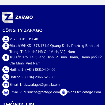
CÔNG TY ZAFAGO
MST: 0319319048
Địa chỉ ĐKKD: 377/17 Lê Quang Định, Phường Bình Lợi
Trung, Thành phố Hồ Chí Minh, Việt Nam
Trụ sở:
97/7 Lê Quang Định, P, Bình Thạnh, Thành phố Hồ
Chí Minh, Việt Nam
Hotline 1:
(+84) 888.04.04.06
Hotline 2:
(+84) 2866.525.855
Email 1:
biz.zafago@gmail.com
Email 2:
business@zafago.com
Website:
Zafago.com
THÔNG TIN