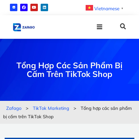
Vietnamese
▼
Tổng Hợp Các Sản Phẩm Bị
Cấm Trên TikTok Shop
Zafago
>
TikTok Marketing
>
Tổng hợp các sản phẩm
bị cấm trên TikTok Shop