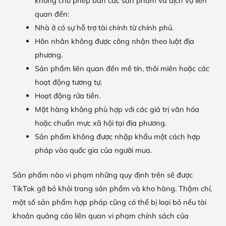
không cho phép bán các sản phẩm và dịch vụ liên
quan đến:
Nhà ở có sự hỗ trợ tài chính từ chính phủ.
Hôn nhân không được công nhận theo luật địa
phương.
Sản phẩm liên quan đến mê tín, thôi miên hoặc các
hoạt động tương tự.
Hoạt động rửa tiền.
Mặt hàng không phù hợp với các giá trị văn hóa
hoặc chuẩn mực xã hội tại địa phương.
Sản phẩm không được nhập khẩu một cách hợp
pháp vào quốc gia của người mua.
Sản phẩm nào vi phạm những quy định trên sẽ được
TikTok gỡ bỏ khỏi trang sản phẩm và kho hàng. Thậm chí,
một số sản phẩm hợp pháp cũng có thể bị loại bỏ nếu tài
khoản quảng cáo liên quan vi phạm chính sách của