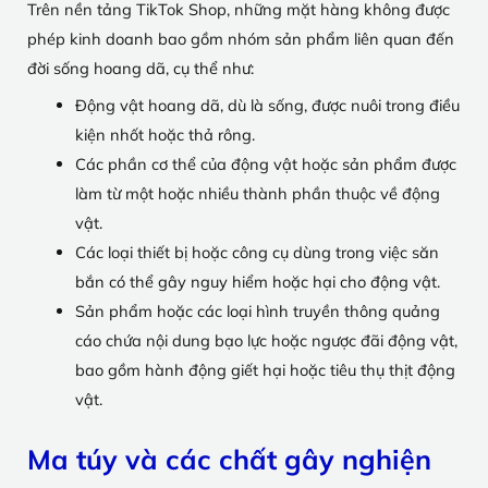
Trên nền tảng TikTok Shop, những mặt hàng không được
phép kinh doanh bao gồm nhóm sản phẩm liên quan đến
đời sống hoang dã, cụ thể như:
Động vật hoang dã, dù là sống, được nuôi trong điều
kiện nhốt hoặc thả rông.
Các phần cơ thể của động vật hoặc sản phẩm được
làm từ một hoặc nhiều thành phần thuộc về động
vật.
Các loại thiết bị hoặc công cụ dùng trong việc săn
bắn có thể gây nguy hiểm hoặc hại cho động vật.
Sản phẩm hoặc các loại hình truyền thông quảng
cáo chứa nội dung bạo lực hoặc ngược đãi động vật,
bao gồm hành động giết hại hoặc tiêu thụ thịt động
vật.
Ma túy và các chất gây nghiện