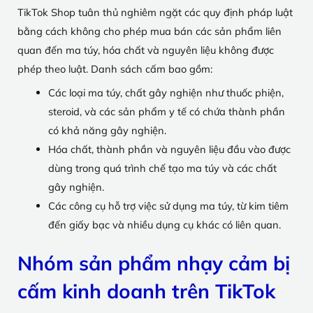
TikTok Shop tuân thủ nghiêm ngặt các quy định pháp luật
bằng cách không cho phép mua bán các sản phẩm liên
quan đến ma túy, hóa chất và nguyên liệu không được
phép theo luật. Danh sách cấm bao gồm:
Các loại ma túy, chất gây nghiện như thuốc phiện,
steroid, và các sản phẩm y tế có chứa thành phần
có khả năng gây nghiện.
Hóa chất, thành phần và nguyên liệu đầu vào được
dùng trong quá trình chế tạo ma túy và các chất
gây nghiện.
Các công cụ hỗ trợ việc sử dụng ma túy, từ kim tiêm
đến giấy bạc và nhiều dụng cụ khác có liên quan.
Nhóm sản phẩm nhạy cảm bị
cấm kinh doanh trên TikTok