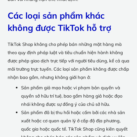
Các loại sản phẩm khác
không được TikTok hỗ trợ
TikTok Shop không cho phép bán những mặt hàng mà
theo quy định pháp luật và tiêu chuẩn hiện hành không
được phép giao dịch trực tiếp với người tiêu dùng, kể cả qua
môi trường trực tuyến. Các loại sản phẩm không được chấp
nhận bao gồm, nhưng không giới hạn ở:
Sản phẩm giả mạo hoặc vi phạm bản quyền và
quyền sở hữu trí tuệ, bao gồm hàng giả hoặc đạo
nhái không được sự đồng ý của chủ sở hữu.
Sản phẩm đã bị thu hồi hoặc cấm bởi các nhà sản
xuất hoặc cơ quan quản lý ở cấp độ địa phương,
quốc gia hoặc quốc tế. TikTok Shop cũng kiên quyết