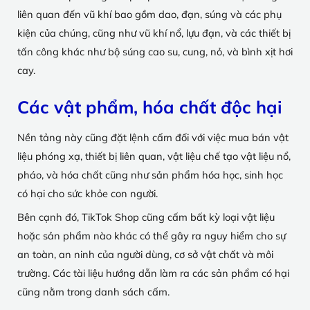
liên quan đến vũ khí bao gồm dao, đạn, súng và các phụ
kiện của chúng, cũng như vũ khí nổ, lựu đạn, và các thiết bị
tấn công khác như bộ súng cao su, cung, nỏ, và bình xịt hơi
cay.
Các vật phẩm, hóa chất độc hại
Nền tảng này cũng đặt lệnh cấm đối với việc mua bán vật
liệu phóng xạ, thiết bị liên quan, vật liệu chế tạo vật liệu nổ,
pháo, và hóa chất cũng như sản phẩm hóa học, sinh học
có hại cho sức khỏe con người.
Bên cạnh đó, TikTok Shop cũng cấm bất kỳ loại vật liệu
hoặc sản phẩm nào khác có thể gây ra nguy hiểm cho sự
an toàn, an ninh của người dùng, cơ sở vật chất và môi
trường. Các tài liệu hướng dẫn làm ra các sản phẩm có hại
cũng nằm trong danh sách cấm.