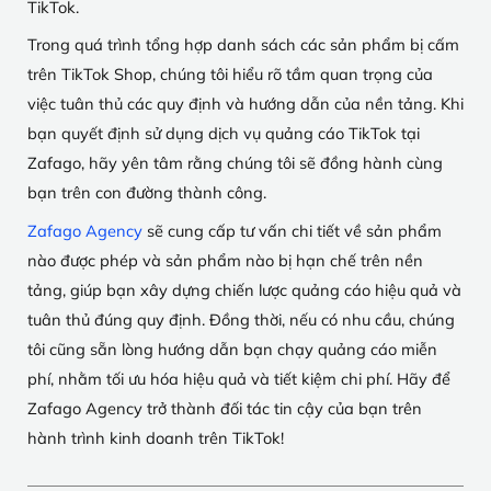
TikTok.
Trong quá trình tổng hợp danh sách các sản phẩm bị cấm
trên TikTok Shop, chúng tôi hiểu rõ tầm quan trọng của
việc tuân thủ các quy định và hướng dẫn của nền tảng. Khi
bạn quyết định sử dụng dịch vụ quảng cáo TikTok tại
Zafago, hãy yên tâm rằng chúng tôi sẽ đồng hành cùng
bạn trên con đường thành công.
Zafago Agency
sẽ cung cấp tư vấn chi tiết về sản phẩm
nào được phép và sản phẩm nào bị hạn chế trên nền
tảng, giúp bạn xây dựng chiến lược quảng cáo hiệu quả và
tuân thủ đúng quy định. Đồng thời, nếu có nhu cầu, chúng
tôi cũng sẵn lòng hướng dẫn bạn chạy quảng cáo miễn
phí, nhằm tối ưu hóa hiệu quả và tiết kiệm chi phí. Hãy để
Zafago Agency trở thành đối tác tin cậy của bạn trên
hành trình kinh doanh trên TikTok!