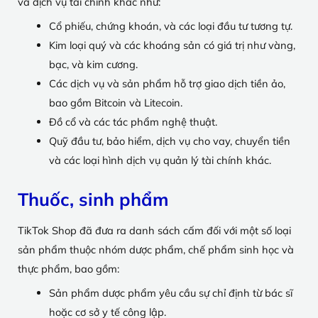
và dịch vụ tài chính khác như:
Cổ phiếu, chứng khoán, và các loại đầu tư tương tự.
Kim loại quý và các khoáng sản có giá trị như vàng,
bạc, và kim cương.
Các dịch vụ và sản phẩm hỗ trợ giao dịch tiền ảo,
bao gồm Bitcoin và Litecoin.
Đồ cổ và các tác phẩm nghệ thuật.
Quỹ đầu tư, bảo hiểm, dịch vụ cho vay, chuyển tiền
và các loại hình dịch vụ quản lý tài chính khác.
Thuốc, sinh phẩm
TikTok Shop đã đưa ra danh sách cấm đối với một số loại
sản phẩm thuộc nhóm dược phẩm, chế phẩm sinh học và
thực phẩm, bao gồm:
Sản phẩm dược phẩm yêu cầu sự chỉ định từ bác sĩ
hoặc cơ sở y tế công lập.