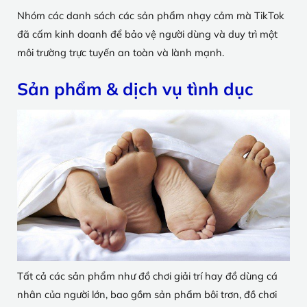
Nhóm các danh sách các sản phẩm nhạy cảm mà TikTok
đã cấm kinh doanh để bảo vệ người dùng và duy trì một
môi trường trực tuyến an toàn và lành mạnh.
Sản phẩm & dịch vụ tình dục
Tất cả các sản phẩm như đồ chơi giải trí hay đồ dùng cá
nhân của người lớn, bao gồm sản phẩm bôi trơn, đồ chơi