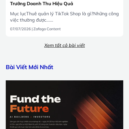
Trưởng Doanh Thu Hiệu Quả
Mục lụcThuê quản lý TikTok Shop là gì?Những công
việc thường được......
07/07/2026
|
Zafago Content
Xem tất cả bài viết
Bài Viết Mới Nhất