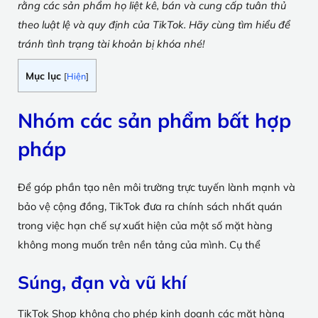
rằng các sản phẩm họ liệt kê, bán và cung cấp tuân thủ
theo luật lệ và quy định của TikTok. Hãy cùng tìm hiểu để
tránh tình trạng tài khoản bị khóa nhé!
Mục lục
[
Hiện
]
Nhóm các sản phẩm bất hợp
pháp
Để góp phần tạo nên môi trường trực tuyến lành mạnh và
bảo vệ cộng đồng, TikTok đưa ra chính sách nhất quán
trong việc hạn chế sự xuất hiện của một số mặt hàng
không mong muốn trên nền tảng của mình. Cụ thể
Súng, đạn và vũ khí
TikTok Shop không cho phép kinh doanh các mặt hàng