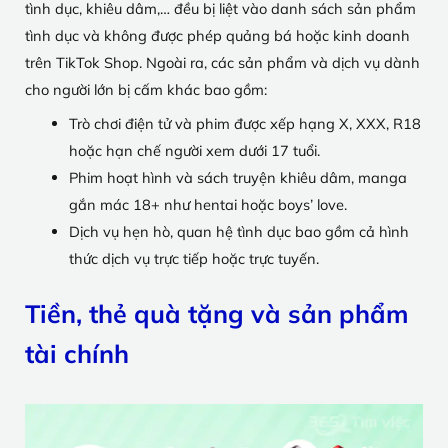
tình dục, khiêu dâm,… đều bị liệt vào danh sách sản phẩm
tình dục và không được phép quảng bá hoặc kinh doanh
trên TikTok Shop. Ngoài ra, các sản phẩm và dịch vụ dành
cho người lớn bị cấm khác bao gồm:
Trò chơi điện tử và phim
được
xếp hạng X, XXX, R18
hoặc hạn chế người xem dưới 17 tuổi.
Phim hoạt hình và sách truyện khiêu dâm, manga
gắn mác 18+ như hentai hoặc boys’ love.
Dịch vụ hẹn hò, quan hệ tình dục bao gồm cả hình
thức dịch vụ trực tiếp hoặc trực tuyến.
Tiền, thẻ quà tặng và sản phẩm
tài chính