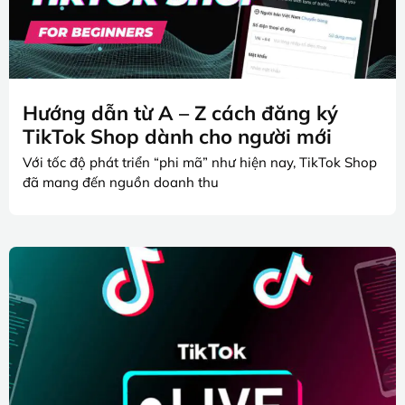
Hướng dẫn từ A – Z cách đăng ký
TikTok Shop dành cho người mới
Với tốc độ phát triển “phi mã” như hiện nay, TikTok Shop
đã mang đến nguồn doanh thu