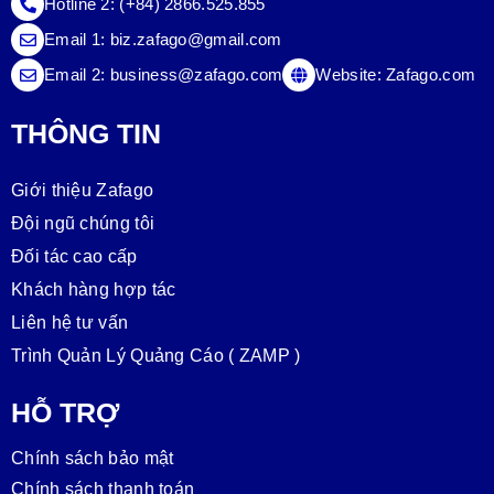
Hotline 2:
(+84) 2866.525.855
Email 1:
biz.zafago@gmail.com
Email 2:
business@zafago.com
Website:
Zafago.com
THÔNG TIN
Giới thiệu Zafago
Đội ngũ chúng tôi
Đối tác cao cấp
Khách hàng hợp tác
Liên hệ tư vấn
Trình Quản Lý Quảng Cáo ( ZAMP )
HỖ TRỢ
Chính sách bảo mật
Chính sách thanh toán