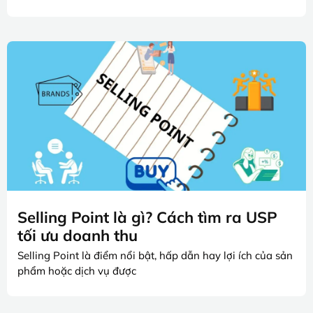
Selling Point là gì? Cách tìm ra USP
tối ưu doanh thu
Selling Point là điểm nổi bật, hấp dẫn hay lợi ích của sản
phẩm hoặc dịch vụ được