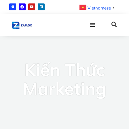
Vietnamese
▼
Kiến Thức
Marketing