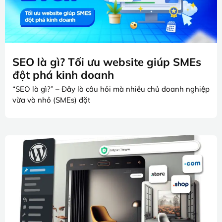
SEO là gì? Tối ưu website giúp SMEs
đột phá kinh doanh
“SEO là gì?” – Đây là câu hỏi mà nhiều chủ doanh nghiệp
vừa và nhỏ (SMEs) đặt