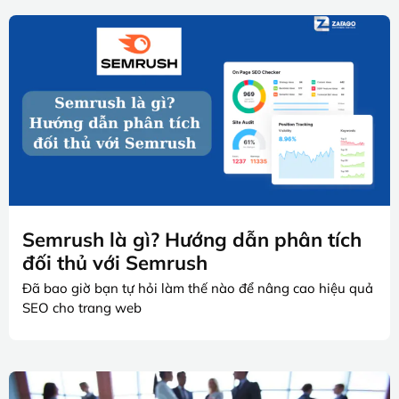
Semrush là gì? Hướng dẫn phân tích
đối thủ với Semrush
Đã bao giờ bạn tự hỏi làm thế nào để nâng cao hiệu quả
SEO cho trang web