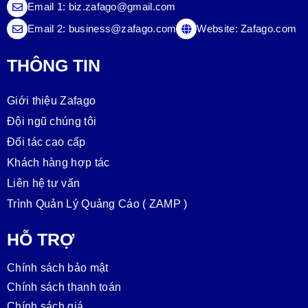
Email 1:
biz.zafago@gmail.com
Email 2:
business@zafago.com
Website:
Zafago.com
THÔNG TIN
Giới thiệu Zafago
Đội ngũ chúng tôi
Đối tác cao cấp
Khách hàng hợp tác
Liên hệ tư vấn
Trình Quản Lý Quảng Cáo ( ZAMP )
HỖ TRỢ
Chính sách bảo mật
Chính sách thanh toán
Chính sách giá