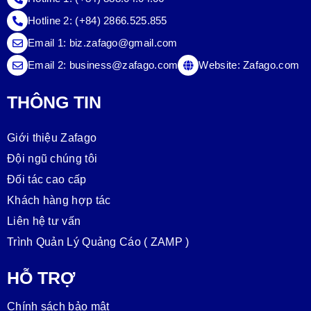
Hotline 2:
(+84) 2866.525.855
Email 1:
biz.zafago@gmail.com
Email 2:
business@zafago.com
Website:
Zafago.com
THÔNG TIN
Giới thiệu Zafago
Đội ngũ chúng tôi
Đối tác cao cấp
Khách hàng hợp tác
Liên hệ tư vấn
Trình Quản Lý Quảng Cáo ( ZAMP )
HỖ TRỢ
Chính sách bảo mật