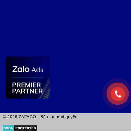
© 2026 ZAFAGO - Bảo lưu mọi quyền