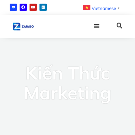
Vietnamese
▼
Kiến Thức
Marketing