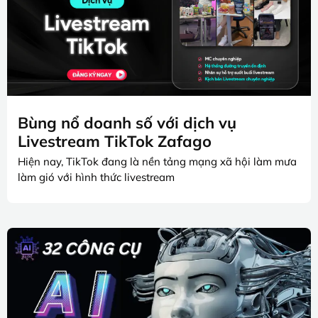
Bùng nổ doanh số với dịch vụ
Livestream TikTok Zafago
Hiện nay, TikTok đang là nền tảng mạng xã hội làm mưa
làm gió với hình thức livestream