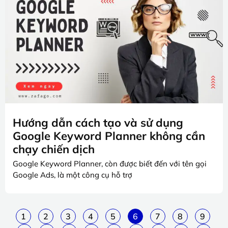
Hướng dẫn cách tạo và sử dụng
Google Keyword Planner không cần
chạy chiến dịch
Google Keyword Planner, còn được biết đến với tên gọi
Google Ads, là một công cụ hỗ trợ
1
2
3
4
5
6
7
8
9