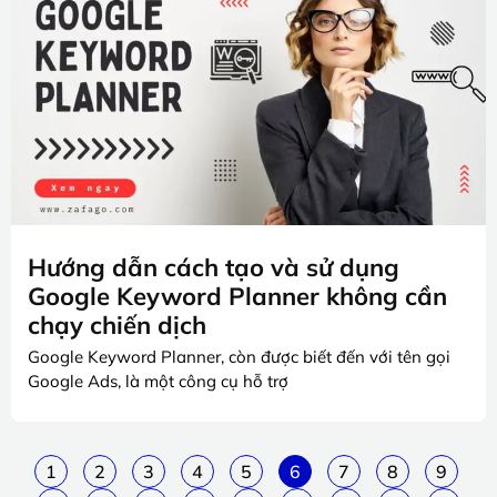
Hướng dẫn cách tạo và sử dụng
Google Keyword Planner không cần
chạy chiến dịch
Google Keyword Planner, còn được biết đến với tên gọi
Google Ads, là một công cụ hỗ trợ
1
2
3
4
5
6
7
8
9