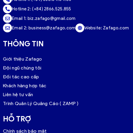
Hotline 2:
(+84) 2866.525.855
Email 1:
biz.zafago@gmail.com
Email 2:
business@zafago.com
Website:
Zafago.com
THÔNG TIN
Giới thiệu Zafago
Đội ngũ chúng tôi
Đối tác cao cấp
Khách hàng hợp tác
Liên hệ tư vấn
Trình Quản Lý Quảng Cáo ( ZAMP )
HỖ TRỢ
Chính sách bảo mật