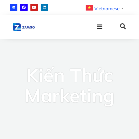
Vietnamese
▼
Kiến Thức
Marketing