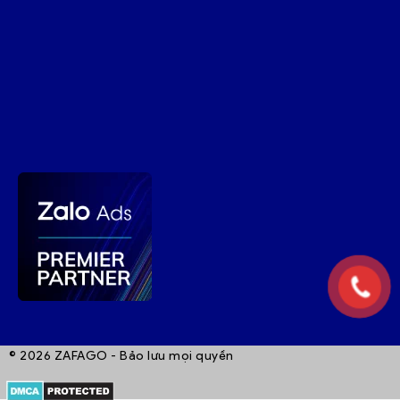
© 2026 ZAFAGO - Bảo lưu mọi quyền