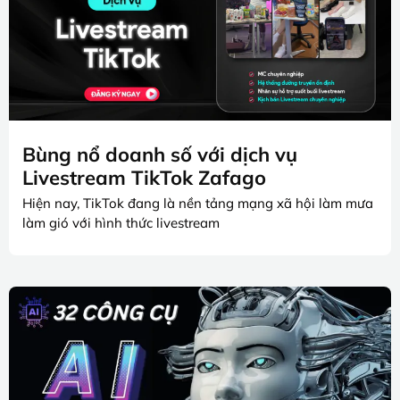
Bùng nổ doanh số với dịch vụ
Livestream TikTok Zafago
Hiện nay, TikTok đang là nền tảng mạng xã hội làm mưa
làm gió với hình thức livestream