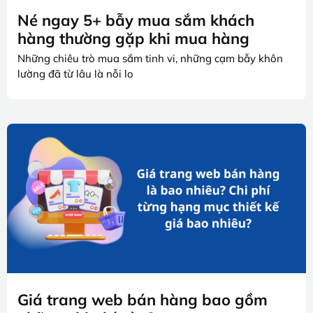
Né ngay 5+ bẫy mua sắm khách
hàng thường gặp khi mua hàng
Những chiêu trò mua sắm tinh vi, những cạm bẫy khôn
lường đã từ lâu là nỗi lo
Giá trang web bán hàng bao gồm