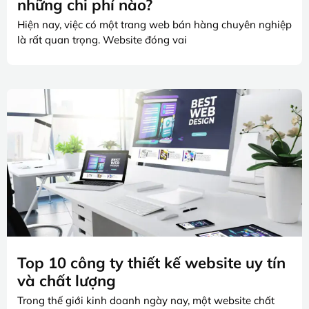
những chi phí nào?
Hiện nay, việc có một trang web bán hàng chuyên nghiệp
là rất quan trọng. Website đóng vai
Top 10 công ty thiết kế website uy tín
và chất lượng
Trong thế giới kinh doanh ngày nay, một website chất