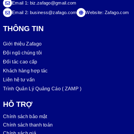
Email 1:
biz.zafago@gmail.com
Email 2:
business@zafago.com
Website:
Zafago.com
THÔNG TIN
Giới thiệu Zafago
Đội ngũ chúng tôi
Đối tác cao cấp
Khách hàng hợp tác
Liên hệ tư vấn
Trình Quản Lý Quảng Cáo ( ZAMP )
HỖ TRỢ
Chính sách bảo mật
Chính sách thanh toán
Chính sách giá