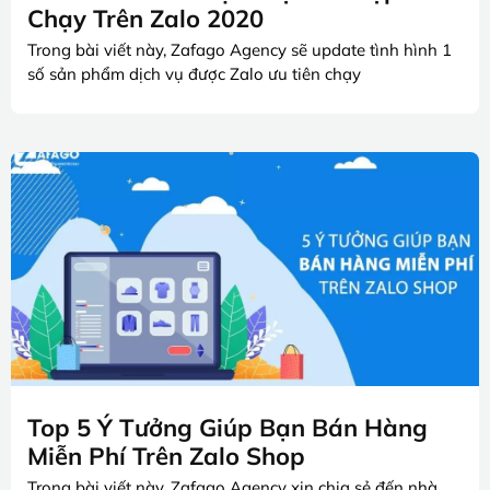
Chạy Trên Zalo 2020
Trong bài viết này, Zafago Agency sẽ update tình hình 1
số sản phẩm dịch vụ được Zalo ưu tiên chạy
Top 5 Ý Tưởng Giúp Bạn Bán Hàng
Miễn Phí Trên Zalo Shop
Trong bài viết này, Zafago Agency xin chia sẻ đến nhà