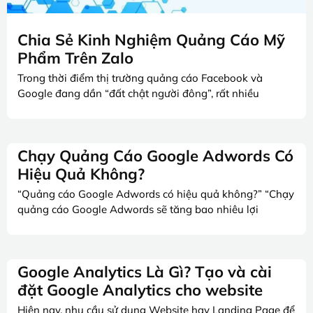
Chia Sẻ Kinh Nghiệm Quảng Cáo Mỹ
Phẩm Trên Zalo
Trong thời điểm thị trường quảng cáo Facebook và
Google đang dần “đất chật người đông”, rất nhiều
Chạy Quảng Cáo Google Adwords Có
Hiệu Quả Không?
“Quảng cáo Google Adwords có hiệu quả không?” “Chạy
quảng cáo Google Adwords sẽ tăng bao nhiêu lợi
Google Analytics Là Gì? Tạo và cài
đặt Google Analytics cho website
Hiện nay, nhu cầu sử dụng Website hay Landing Page để