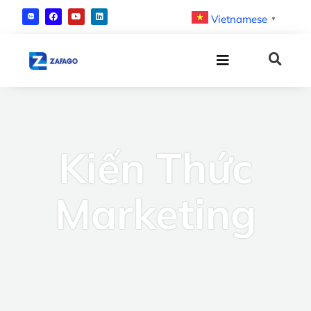
Vietnamese
▼
Kiến Thức
Marketing