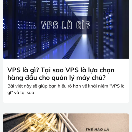
VPS là gì? Tại sao VPS là lựa chọn
hàng đầu cho quản lý máy chủ?
Bài viết này sẽ giúp bạn hiểu rõ hơn về khái niệm “VPS là
gì” và tại sao