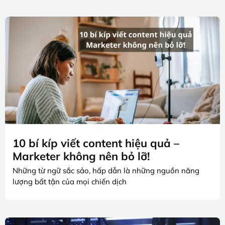
10 bí kíp viết content hiệu quả –
Marketer không nên bỏ lỡ!
Những từ ngữ sắc sảo, hấp dẫn là những nguồn năng
lượng bất tận của mọi chiến dịch