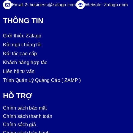
Email 2:
business@zafago.com
Website:
Zafago.com
THÔNG TIN
Giới thiệu Zafago
Đội ngũ chúng tôi
Đối tác cao cấp
Khách hàng hợp tác
Liên hệ tư vấn
Trình Quản Lý Quảng Cáo ( ZAMP )
HỖ TRỢ
Chính sách bảo mật
Chính sách thanh toán
Chính sách giá
Chính sách bảo hành