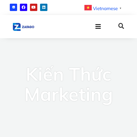
Vietnamese
▼
Kiến Thức
Marketing