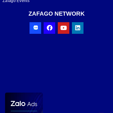
Zafago Events
ZAFAGO NETWORK