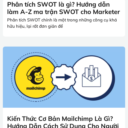
Phân tích SWOT là gì? Hướng dẫn
làm A-Z ma trận SWOT cho Marketer
Phân tích SWOT chính là một trong những công cụ khá
hữu hiệu, lại rất đơn giản để
Kiến Thức Cơ Bản Mailchimp Là Gì?
Hướng Dẫn Cách Sử Dụng Cho Người