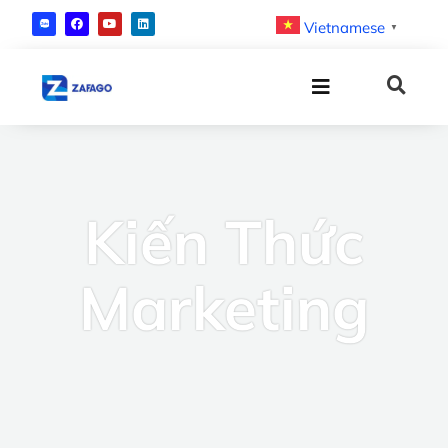
Vietnamese
▼
Kiến Thức
Marketing