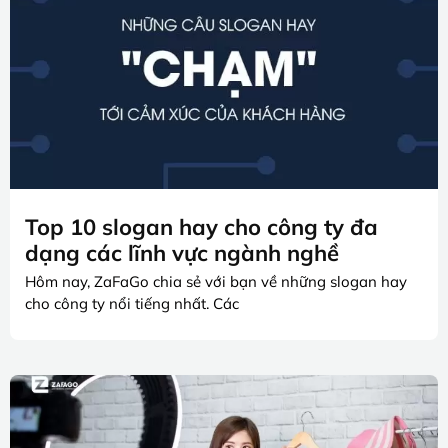
Top 10 slogan hay cho công ty đa
dạng các lĩnh vực ngành nghề
Hôm nay, ZaFaGo chia sẻ với bạn về những slogan hay
cho công ty nổi tiếng nhất. Các