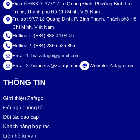
Địa chỉ ĐKKD: 377/17 Lê Quang Định, Phường Bình Lợi
Trung, Thành phố Hồ Chí Minh, Việt Nam
Trụ sở:
97/7 Lê Quang Định, P, Bình Thạnh, Thành phố Hồ
Chí Minh, Việt Nam
Hotline 1:
(+84) 888.04.04.06
Hotline 2:
(+84) 2866.525.855
Email 1:
biz.zafago@gmail.com
Email 2:
business@zafago.com
Website:
Zafago.com
THÔNG TIN
Giới thiệu Zafago
Đội ngũ chúng tôi
Đối tác cao cấp
Khách hàng hợp tác
Liên hệ tư vấn