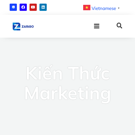
Vietnamese
▼
Kiến Thức
Marketing