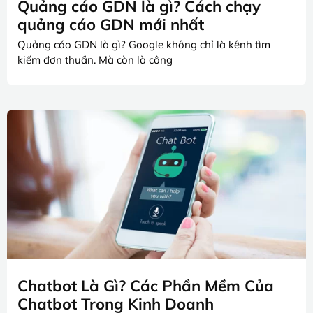
Quảng cáo GDN là gì? Cách chạy
quảng cáo GDN mới nhất
Quảng cáo GDN là gì? Google không chỉ là kênh tìm
kiếm đơn thuần. Mà còn là công
Chatbot Là Gì? Các Phần Mềm Của
Chatbot Trong Kinh Doanh