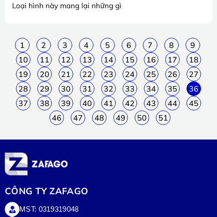
Loại hình này mang lại những gì
1
2
3
4
5
6
7
8
9
10
11
12
13
14
15
16
17
18
19
20
21
22
23
24
25
26
27
28
29
30
31
32
33
34
35
36
37
38
39
40
41
42
43
44
45
46
47
48
49
50
51
CÔNG TY ZAFAGO
MST: 0319319048