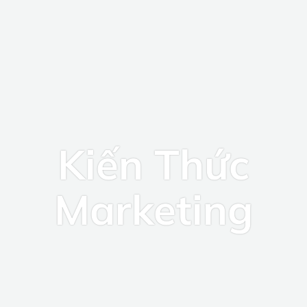
Vietnamese
▼
Kiến Thức
Marketing