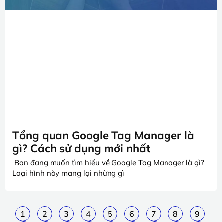
Tổng quan Google Tag Manager là
gì? Cách sử dụng mới nhất
Bạn đang muốn tìm hiểu về Google Tag Manager là gì?
Loại hình này mang lại những gì
1
2
3
4
5
6
7
8
9