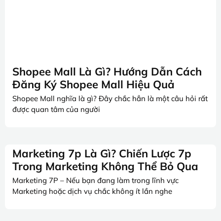
Shopee Mall Là Gì? Hướng Dẫn Cách
Đăng Ký Shopee Mall Hiệu Quả
Shopee Mall nghĩa là gì? Đây chắc hẳn là một câu hỏi rất
được quan tâm của người
Marketing 7p Là Gì? Chiến Lược 7p
Trong Marketing Không Thể Bỏ Qua
Marketing 7P – Nếu bạn đang làm trong lĩnh vực
Marketing hoặc dịch vụ chắc không ít lần nghe