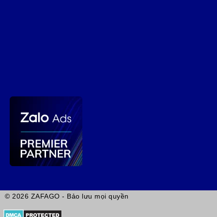
© 2026 ZAFAGO - Bảo lưu mọi quyền