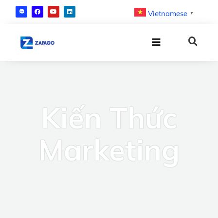
Vietnamese
▼
Kiến Thức
Marketing