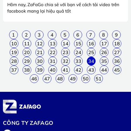
Hôm nay, ZaFaGo chia sẻ với bạn về cách tải video trên
facebook mang lại hiệu quả tốt
1
2
3
4
5
6
7
8
9
10
11
12
13
14
15
16
17
18
19
20
21
22
23
24
25
26
27
28
29
30
31
32
33
34
35
36
37
38
39
40
41
42
43
44
45
46
47
48
49
50
51
CÔNG TY ZAFAGO