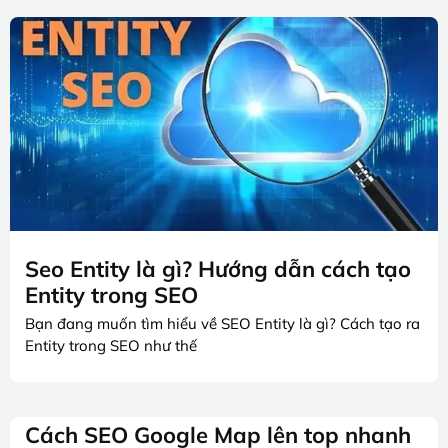
Seo Entity là gì? Hướng dẫn cách tạo
Entity trong SEO
Bạn đang muốn tìm hiểu về SEO Entity là gì? Cách tạo ra
Entity trong SEO như thế
Cách SEO Google Map lên top nhanh