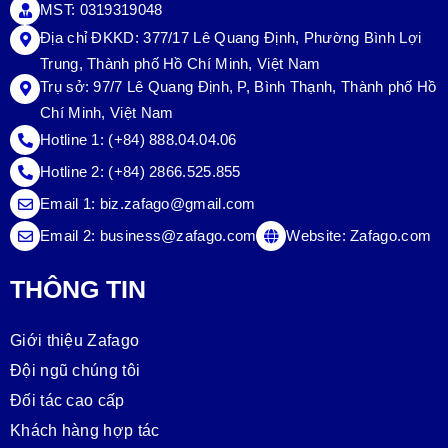
MST: 0319319048
Địa chỉ ĐKKD: 377/17 Lê Quang Định, Phường Bình Lợi
Trung, Thành phố Hồ Chí Minh, Việt Nam
Trụ sở:
97/7 Lê Quang Định, P, Bình Thạnh, Thành phố Hồ
Chí Minh, Việt Nam
Hotline 1:
(+84) 888.04.04.06
Hotline 2:
(+84) 2866.525.855
Email 1:
biz.zafago@gmail.com
Email 2:
business@zafago.com
Website:
Zafago.com
THÔNG TIN
Giới thiệu Zafago
Đội ngũ chúng tôi
Đối tác cao cấp
Khách hàng hợp tác