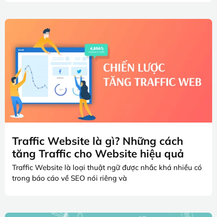
Traffic Website là gì? Những cách
tăng Traffic cho Website hiệu quả
Traffic Website là loại thuật ngữ được nhắc khá nhiều có
trong báo cáo về SEO nói riêng và