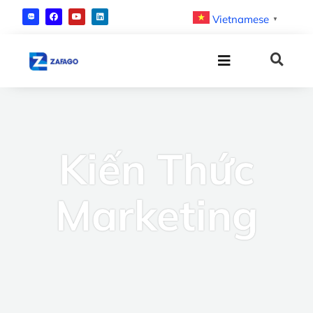
Vietnamese
▼
Kiến Thức
Marketing