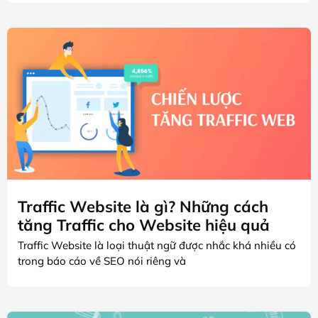
Traffic Website là gì? Những cách
tăng Traffic cho Website hiệu quả
Traffic Website là loại thuật ngữ được nhắc khá nhiều có
trong báo cáo về SEO nói riêng và