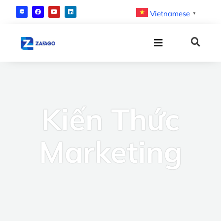
Vietnamese
▼
Kiến Thức
Marketing