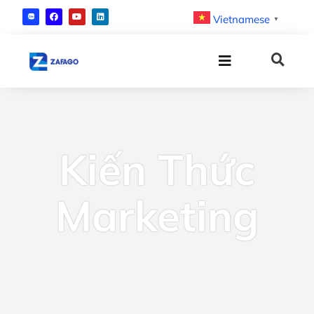
Vietnamese
▼
Kiến Thức
Marketing