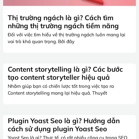
Thị trường ngách là gì? Cách tìm
những thị trường ngách tiềm năng
Đối với việc tìm hiểu về thị trường ngách luôn mang lại
vai trò khá quan trọng. Bởi đây
Content storytelling là gì? Các bước
tạo content storyteller hiệu quả
Nhằm giúp bạn có chiến lược tốt trong việc tạo ra
Content storytelling mang lại hiệu quả. Thuyết
Plugin Yoast Seo là gì? Hướng dẫn
cách sử dụng plugin Yoast Seo
Yoast Seo là gì? Thực tế, có rất nhiều công cụ trong SEO