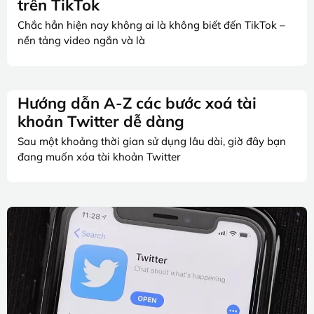
trên TikTok
Chắc hẳn hiện nay không ai là không biết đến TikTok –
nền tảng video ngắn và là
Hướng dẫn A-Z các bước xoá tài
khoản Twitter dễ dàng
Sau một khoảng thời gian sử dụng lâu dài, giờ đây bạn
đang muốn xóa tài khoản Twitter