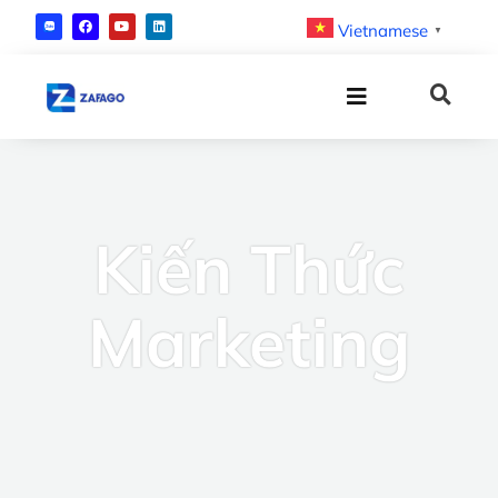
Vietnamese
▼
Kiến Thức
Marketing